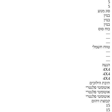
5
5
סוג מנוע
בנזין
בנזין
בנזין
כוח סוס
—
—
—
טווח חשמלי
—
—
—
הנעה
4X4
4X4
4X4
תיבת הילוכים
אוטומטי פלנטרי
אוטומטי פלנטרי
אוטומטי פלנטרי
קבוצת זיהום
15
15