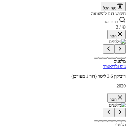
נקה הכל
חיפוש דגם להשוואה
/ 3
①
הסר
מלפנים
ג'יפ גלדיאטור
רוביקון 3.6 ליטר (דור 1 מעודכן)
2020
הסר
מלפנים