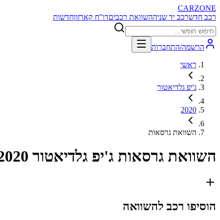
CARZONE
רכב חדש
רכב יד שניה
השוואת רכבים
דו"ח קארזון
חדשות
הרשמה/התחברות
ראשי
ג'יפ גלדיאטור
2020
השוואת גרסאות
השוואת גרסאות
ג'יפ גלדיאטור 2020
הוסיפו רכב להשוואה