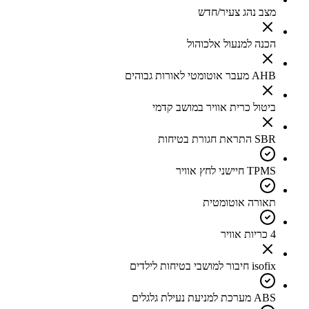
מצב נהג צעיר/חדש
הכנה למנעול אלכוהול
AHB מעבר אוטומטי לאורות גבוהים
ביטול כרית אוויר במושב קדמי
SBR התראת חגורת בטיחות
TPMS חיישני לחץ אוויר
תאורה אוטומטית
4 כריות אוויר
isofix חיבור למושבי בטיחות לילדים
ABS מערכת למניעת נעילת גלגלים