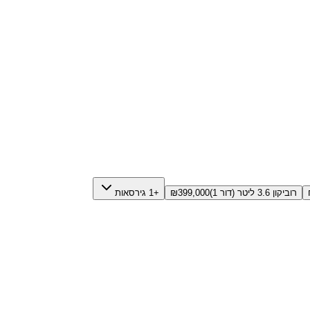
רוביקון 3.6 ליטר (דור 1)
399,000
₪
+1 גירסאות