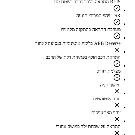
BLIS התראה בלבד לרכב בשטח מת
TSR זיהוי תמרורי תנועה
מערכת התראה בהתקנה מקומית
AEB Reverse בלימה אוטונומית בנסיעה לאחור
התראת רכב חולף בפתיחת דלת של הרכב
מצלמת רוורס
חיישני חניה
חניה אוטומטית
זיהוי מצב עייפות
התראה על שכחת ילד במושב אחורי