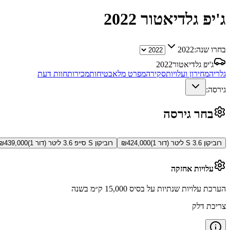
ג'יפ גלדיאטור
2022
בחרו שנה:
2022
ג'יפ גלדיאטור
2022
גלריה
מחירון ועלויות
סקירה
מפרט מלא
בטיחות
מכירות
חוות דעת
גירסה:
בחר גירסה
רוביקון S 3.6 ליטר (דור 1)
424,000
₪
רוביקון S סייפ 3.6 ליטר (דור 1)
439,000
₪
עלויות אחזקה
הערכת עלויות שנתיות על בסיס 15,000 ק״מ בשנה
צריכת דלק