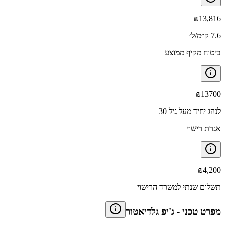
₪
13,816
7.6 ק״מ/ל׳
ביטוח מקיף ממוצע
₪
13700
לנהג יחיד מעל גיל 30
אגרת רישוי
₪
4,200
תשלום שנתי למשרד הרישוי
מפרט טכני
-
ג'יפ גלדיאטור