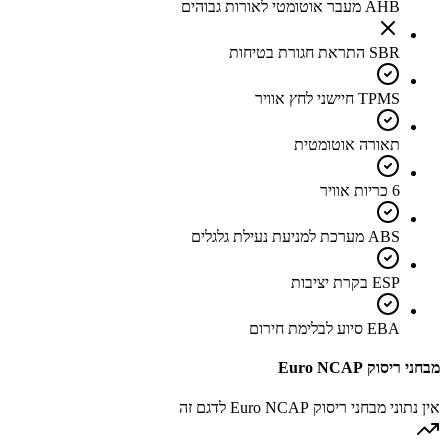
AHB מעבר אוטומטי לאורות גבוהים
SBR התראת חגורת בטיחות
TPMS חיישני לחץ אוויר
תאורה אוטומטית
6 כריות אוויר
ABS מערכת למניעת נעילת גלגלים
ESP בקרת יציבות
EBA סיוע לבלימת חירום
מבחני ריסוק Euro NCAP
אין נתוני מבחני ריסוק Euro NCAP לדגם זה