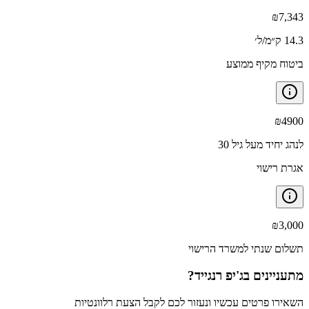
₪
7,343
14.3 ק״מ/ל׳
ביטוח מקיף ממוצע
₪
4900
לנהג יחיד מעל גיל 30
אגרת רישוי
₪
3,000
תשלום שנתי למשרד הרישוי
מתעניינים ב
ג'יפ רנגייד
?
השאירו פרטים עכשיו ונעזור לכם לקבל הצעת רלוונטיות