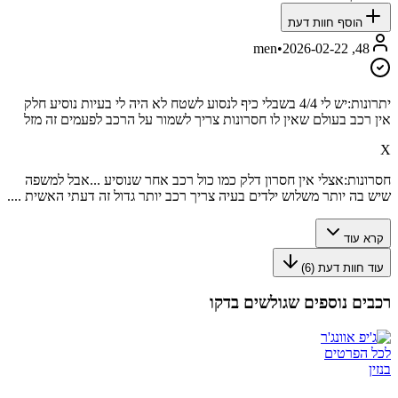
הוסף חוות דעת
•
2026-02-22
48, men
יתרונות:
יש לי 4/4 בשבלי כיף לנסוע לשטח לא היה לי בעיות נוסיע חלק
אין רכב בעולם שאין לו חסרונות צריך לשמור על הרכב לפעמים זה מזל
X
חסרונות:
אצלי אין חסרון דלק כמו כול רכב אחר שנוסיע ...אבל למשפה
שיש בה יותר משלוש ילדים בעיה צריך רכב יותר גדול זה דעתי האשית ....
קרא עוד
עוד חוות דעת (
6
)
רכבים נוספים שגולשים בדקו
לכל הפרטים
בנזין