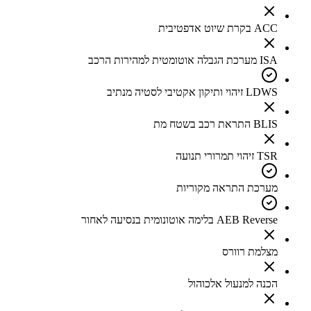
ACC בקרת שיוט אדפטיבית
ISA מערכת הגבלה אוטומטית למהירות הרכב
LDWS זיהוי ותיקון אקטיבי לסטיה מנתיב
BLIS התראת רכב בשטח מת
TSR זיהוי תמרורי תנועה
מערכת התראה מקוריות
AEB Reverse בלימה אוטונומית בנסיעה לאחור
מצלמת רוורס
הכנה למנעול אלכוהול