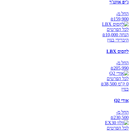
ג'יפ אוונג'ר
החל מ-
₪
159,900
לכל הפרטים
הנחה ₪
10,000
היברידי בנזין
לקסוס LBX
החל מ-
₪
205,990
לכל הפרטים
0 ק"מ ₪
38,500
בנזין
אודי Q2
החל מ-
₪
230,500
לכל הפרטים