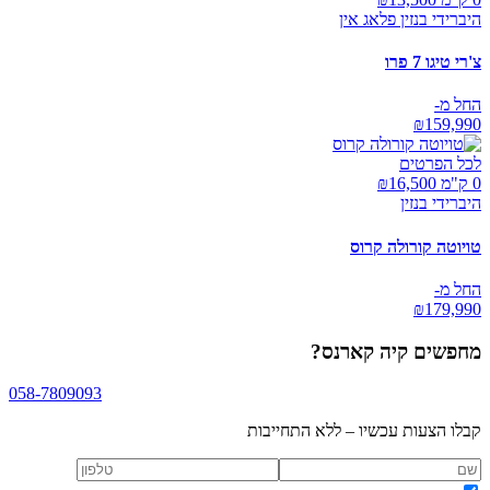
היברידי בנזין פלאג אין
צ'רי טיגו 7 פרו
החל מ-
₪
159,990
לכל הפרטים
0 ק"מ ₪
16,500
היברידי בנזין
טויוטה קורולה קרוס
החל מ-
₪
179,990
מחפשים
קיה קארנס
?
058-7809093
קבלו הצעות עכשיו – ללא התחייבות