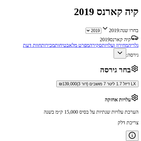
קיה קארנס
2019
בחרו שנה:
2019
קיה קארנס
2019
גלריה
מחירון ועלויות
סקירה
מפרט מלא
בטיחות
מכירות
חוות דעת
גירסה:
בחר גירסה
LX דיזל 1.7 ליטר 7 מושבים (דור 3)
139,000
₪
עלויות אחזקה
הערכת עלויות שנתיות על בסיס 15,000 ק״מ בשנה
צריכת דלק