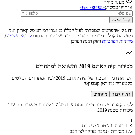
מענה מהיר
או חייגו עכשיו:
058-7809093
קבלו הצעה
ידוע לי שהפרטים שמסרתי לעיל ייכללו במאגרי המידע של קארזון ואני
מאשר/ת קבלת דיוורים, פרסומות ופניה שיווקית בהתאם
לתנאי השימוש
,
מדיניות הפרטיות
וחוק הגנת הצרכן
מכירות קיה קארנס 2019 והשוואה למתחרים
השוואת רמות הגימור של קיה קארנס 2019 לבין המתחרים הבולטים
בקטגוריה מיניוואן קומפקטי
רמות גימור
מתחרים
לקיה קארנס יש רמת גימור אחת LX דיזל 1.7 ליטר 7 מושבים עם 172
מכירות בשנת 2019
1
LX דיזל 1.7 ליטר 7 מושבים
172 מסירות · נמכר בעיקר לצי רכב