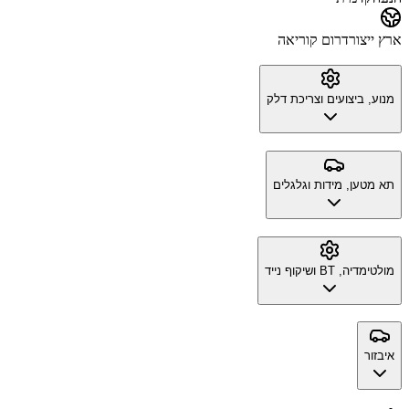
ארץ ייצור
דרום קוריאה
מנוע, ביצועים וצריכת דלק
תא מטען, מידות וגלגלים
מולטימדיה, BT ושיקוף נייד
איבזור