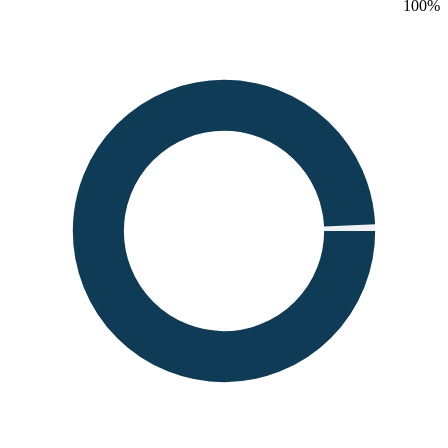
100
%