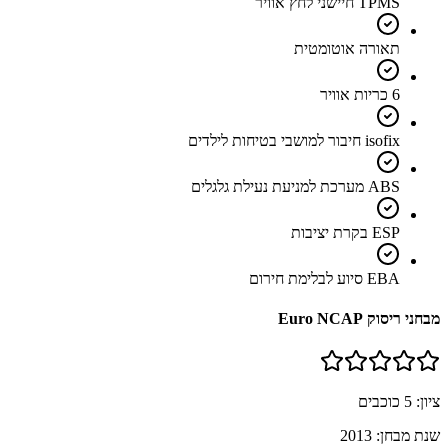
TPMS חיישני לחץ אוויר
תאורה אוטומטית
6 כריות אוויר
isofix חיבור למושבי בטיחות לילדים
ABS מערכת למניעת נעילת גלגלים
ESP בקרת יציבות
EBA סיוע לבלימת חירום
מבחני ריסוק Euro NCAP
ציון:
5
כוכבים
שנת מבחן:
2013