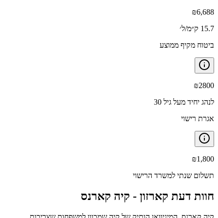
₪
6,688
15.7 ק״מ/ל׳
ביטוח מקיף ממוצע
₪
2800
לנהג יחיד מעל גיל 30
אגרת רישוי
₪
1,800
תשלום שנתי למשרד הרישוי
חוות דעת קארזון -
קיה קארנס
קיה קארנס, המיניוואן הותיק של קיה שמכוון למשפחות שצריכות