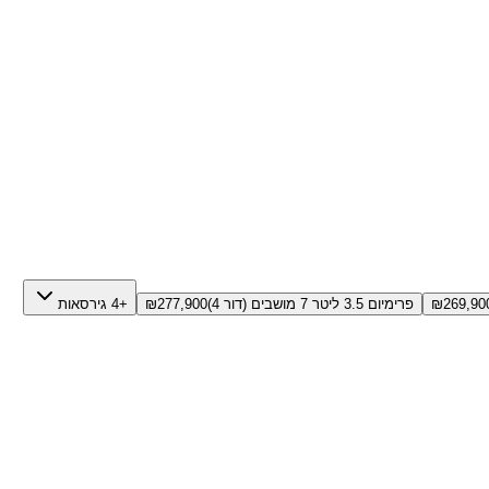
269,90
₪
פרימיום 3.5 ליטר 7 מושבים (דור 4)
277,900
₪
+4 גירסאות