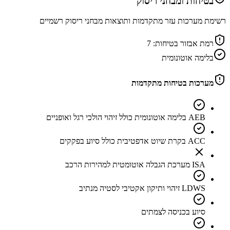
בטיחות ומבחני ריסוק
רשימת מערכות עזר מתקדמות ותוצאות מבחני ריסוק רשמיים
רמת אבזור בטיחות:
7
בלימה אוטונומית
מערכות בטיחות מתקדמות
AEB בלימה אוטונומית כולל זיהוי הולכי רגל ואופניים
ACC בקרת שיוט אדפטיבית כולל סיוע בפקקים
ISA מערכת הגבלה אוטומטית למהירות הרכב
LDWS זיהוי ותיקון אקטיבי לסטיה מנתיב
סיוע בכניסה לצמתים