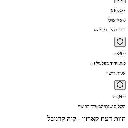
₪
10,938
9.6 ק״מ/ל׳
ביטוח מקיף ממוצע
₪
3300
לנהג יחיד מעל גיל 30
אגרת רישוי
₪
3,600
תשלום שנתי למשרד הרישוי
חוות דעת קארזון -
קיה קרניבל