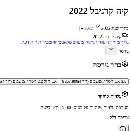
קיה קרניבל
2022
בחרו שנה:
2022
קיה קרניבל
2022
גלריה
מחירון ועלויות
סקירה
מפרט מלא
בטיחות
מכירות
חוות דעת
גירסה:
בחר גירסה
EX 3.5 ליטר 7 מושבים (דור 4)
257,900
₪
EX דיזל 2.2 ליטר 7 מושבים (דור 4)
0
עלויות אחזקה
הערכת עלויות שנתיות על בסיס 15,000 ק״מ בשנה
צריכת דלק