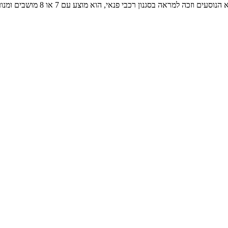
 בסגנון רכבי פנאי, הוא מוצע עם 7 או 8 מושבים ומנועי בנזין או דיזל