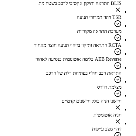
BLIS התראה ותיקון אקטיבי לרכב בשטח מת
TSR זיהוי תמרורי תנועה
מערכת התראה מקוריות
RCTA התראה ותיקון בזיהוי תנועה חוצה מאחור
AEB Reverse בלימה אוטונומית בנסיעה לאחור
התראת רכב חולף בפתיחת דלת של הרכב
מצלמת רוורס
חיישני חניה כולל חיישנים קדמיים
חניה אוטומטית
זיהוי מצב עייפות