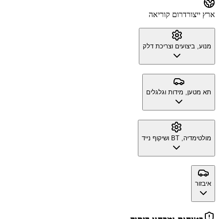
ארץ ייצור
דרום קוריאה
מנוע, ביצועים וצריכת דלק
תא מטען, מידות וגלגלים
מולטימדיה, BT ושיקוף נייד
איבזור