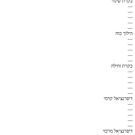
בקרת שיגור
—
—
—
—
—
הילוך כוח
—
—
—
—
—
בקרת זחילה
—
—
—
—
—
דיפרנציאל קדמי
—
—
—
—
—
דיפרנציאל מרכזי