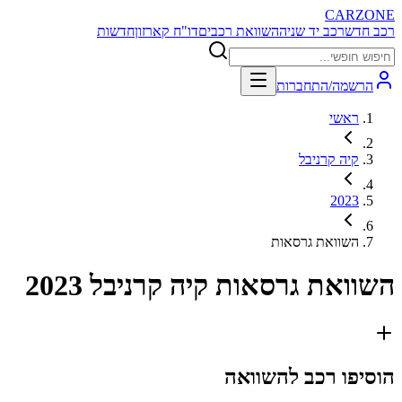
CARZONE
רכב חדש
רכב יד שניה
השוואת רכבים
דו"ח קארזון
חדשות
הרשמה/התחברות
ראשי
קיה קרניבל
2023
השוואת גרסאות
השוואת גרסאות
קיה קרניבל 2023
הוסיפו רכב להשוואה