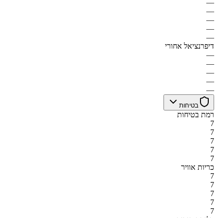
—
—
—
—
—
דיפרנציאל אחורי
—
—
—
—
—
בטיחות
רמת בטיחות
7
7
7
7
7
כריות אוויר
7
7
7
7
7