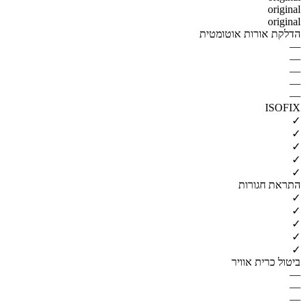
original
original
הדלקת אורות אוטומטית
—
—
—
—
—
ISOFIX
✓
✓
✓
✓
✓
התראת חגורות
✓
✓
✓
✓
✓
ביטול כרית אוויר
—
—
—