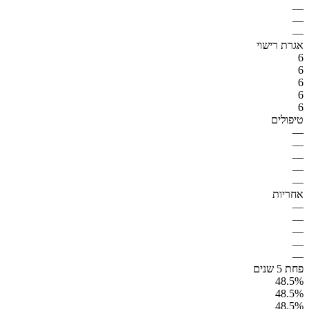
—
—
—
אגרת רישוי
6
6
6
6
6
טיפולים
—
—
—
—
—
אחריות
—
—
—
—
—
פחת 5 שנים
48.5%
48.5%
48.5%