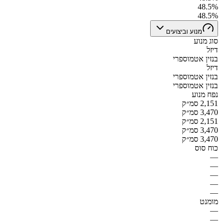
48.5%
48.5%
מנוע וביצועים
סוג מנוע
דיזל
בנזין אטמוספרי
דיזל
בנזין אטמוספרי
בנזין אטמוספרי
נפח מנוע
2,151 סמ״ק
3,470 סמ״ק
2,151 סמ״ק
3,470 סמ״ק
3,470 סמ״ק
כוח סוס
—
—
—
—
—
מומנט
—
—