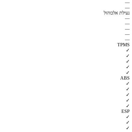
—
—
נעילת אלכוהול
—
—
—
—
—
TPMS
✓
✓
✓
✓
✓
ABS
✓
✓
✓
✓
✓
ESP
✓
✓
✓