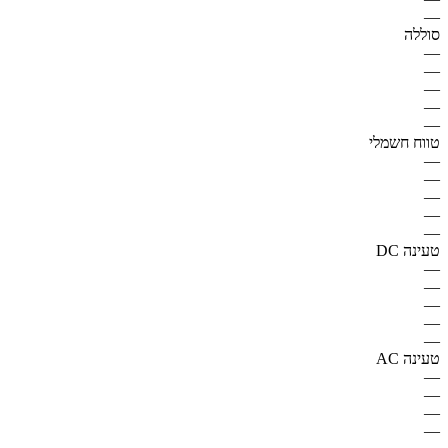
—
סוללה
—
—
—
—
—
טווח חשמלי
—
—
—
—
—
טעינה DC
—
—
—
—
—
טעינה AC
—
—
—
—