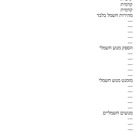
קדמית
קדמית
מהירות חשמל בלבד
—
—
—
—
—
הספק מנוע חשמלי
—
—
—
—
—
מומנט מנוע חשמלי
—
—
—
—
—
מנועים חשמליים
—
—
—
—