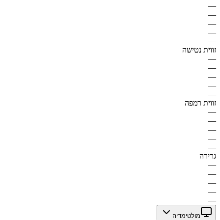
—
—
—
—
—
זווית נטישה
—
—
—
—
—
זווית רמפה
—
—
—
—
—
גרירה
—
—
—
—
—
מולטימדיה