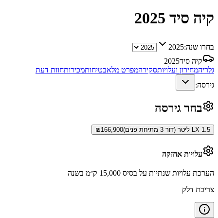
קיה סיד
2025
בחרו שנה:
2025
קיה סיד
2025
גלריה
מחירון ועלויות
סקירה
מפרט מלא
בטיחות
מכירות
חוות דעת
גירסה:
בחר גירסה
LX 1.5 ליטר (דור 3 מתיחת פנים)
166,900
₪
עלויות אחזקה
הערכת עלויות שנתיות על בסיס 15,000 ק״מ בשנה
צריכת דלק