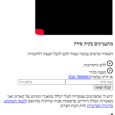
מתעניינים ב
קיה סיד
?
השאירו פרטים עכשיו ונעזור לכם לקבל הצעת רלוונטיות
ללא התחייבות
מענה מהיר
או חייגו עכשיו:
058-7809093
קבלו הצעה
ידוע לי שהפרטים שמסרתי לעיל ייכללו במאגרי המידע של קארזון ואני
מאשר/ת קבלת דיוורים, פרסומות ופניה שיווקית בהתאם
לתנאי השימוש
,
מדיניות הפרטיות
וחוק הגנת הצרכן