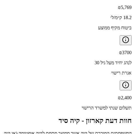
₪
5,769
18.2 ק״מ/ל׳
ביטוח מקיף ממוצע
₪
3700
לנהג יחיד מעל גיל 30
אגרת רישוי
₪
2,400
תשלום שנתי למשרד הרישוי
חוות דעת קארזון -
קיה סיד
המשפחתית המוכרת של קיה אשר ממוצב מתחת לקיה אופטימה (או קיה