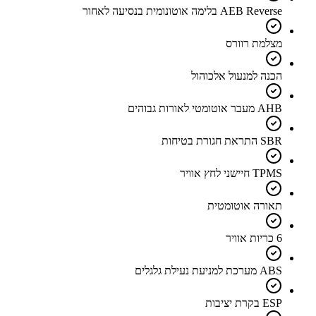
AEB Reverse בלימה אוטונומית בנסיעה לאחור
מצלמת רוורס
הכנה למנעול אלכוהול
AHB מעבר אוטומטי לאורות גבוהים
SBR התראת חגורת בטיחות
TPMS חיישני לחץ אוויר
תאורה אוטומטית
6 כריות אוויר
ABS מערכת למניעת נעילת גלגלים
ESP בקרת יציבות