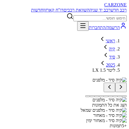
CARZONE
רכב חדש
רכב יד שניה
השוואת רכבים
דו"ח קארזון
חדשות
הרשמה/התחברות
ראשי
קיה
סיד
2025
LX 1.5 ליטר
הצג את כל התמונות
+
5
תמונות