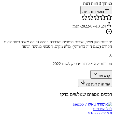
5
מתוך
3
חוות דעת
הוסף חוות דעת
•
2022-07-13
24, men
יתרונות:
חזק ויציב, איכות חומרים והרכבה ברמה גבוהה מאוד ביחס לדגם
הקודם (שגם היה ברשותי), מלא מקום, חסכוני בנהיגה רגועה
X
חסרונות:
לא מאובזר מספיק לשנת 2022
קרא עוד
עוד חוות דעת (
3
)
רכבים נוספים שגולשים בדקו
לכל הפרטים
0 ק"מ ₪
16,000