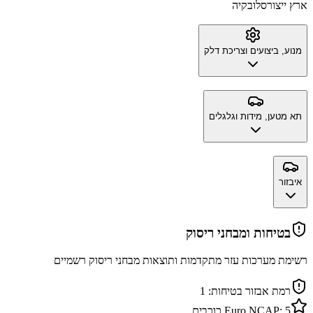
ארץ ייצור
סלובקיה
מנוע, ביצועים וצריכת דלק
תא מטען, מידות וגלגלים
איבזור
בטיחות ומבחני ריסוק
רשימת מערכות עזר מתקדמות ותוצאות מבחני ריסוק רשמיים
רמת אבזור בטיחות:
1
5
Euro NCAP:
כוכבים