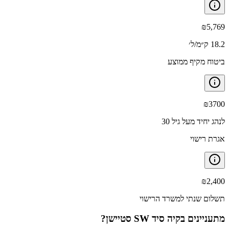
₪
5,769
18.2 ק״מ/ל׳
ביטוח מקיף ממוצע
₪
3700
לנהג יחיד מעל גיל 30
אגרת רישוי
₪
2,400
תשלום שנתי למשרד הרישוי
מתעניינים ב
קיה סיד SW סטיישן
?