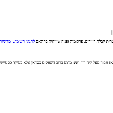
ר/ת קבלת דיוורים, פרסומות ופניה שיווקית בהתאם
לתנאי השימוש
,
מדיניות