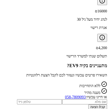
₪
16000
לנהג יחיד מעל גיל 30
אגרת רישוי
₪
4,200
תשלום שנתי למשרד הרישוי
מתעניינים ב
קיה EV9
?
השאירו פרטים עכשיו ונעזור לכם לקבל הצעת רלוונטיות
ללא התחייבות
מענה מהיר
או חייגו עכשיו:
058-7809093
קבלו הצעה