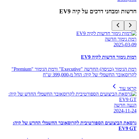
חדשות ומבחני דרכים על
קיה EV9
רמת גימור חדשה
2025-03-09
רמות גימור חדשות לקיה EV9
רמת הגימור (כניסה) החדשה "Executive" ורמת הגימור "Premium"
לקרוסאובר החשמלי של קיה: החל מ-399,000 ש"ח
קראו עוד
הנעה חדשה
2024-11-24
גרסאת הביצועים הספורטיבית לקרוסאובר החשמלי החדש של קיה:
EV9 GT