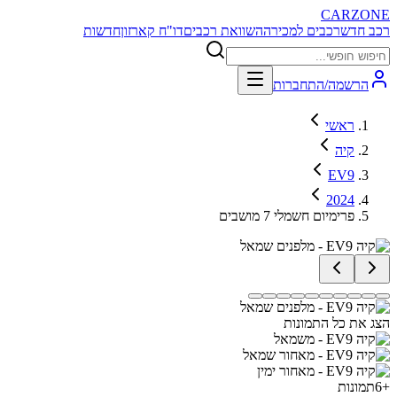
CARZONE
רכב חדש
רכבים למכירה
השוואת רכבים
דו"ח קארזון
חדשות
הרשמה/התחברות
ראשי
קיה
EV9
2024
פרימיום חשמלי 7 מושבים
הצג את כל התמונות
+
6
תמונות