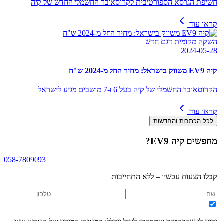
חשיפת הגרסא הספורטיבית לקרוסאובר החשמלי החדש של קיה
קראו עוד
השקה מקומית דגם חדש
2024-05-28
קיה EV9 משווק בישראל: מחיר החל מ-2024 ש"ח
הקרוסאובר החשמלי של קיה בעל 6 ו-7 מושבים מגיע לישראל
קראו עוד
לכל הכתבות והחדשות
מחפשים
קיה EV9
?
058-7809093
קבלו הצעות עכשיו – ללא התחייבות