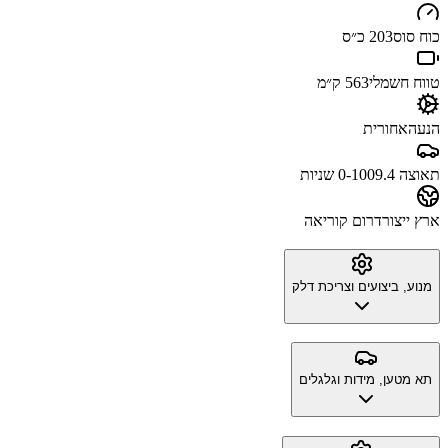
כוח סוס
203 כ״ס
טווח חשמלי
563 ק״מ
הנעה
אחורית
תאוצה 0-100
9.4 שניות
ארץ ייצור
דרום קוריאה
מנוע, ביצועים וצריכת דלק
תא מטען, מידות וגלגלים