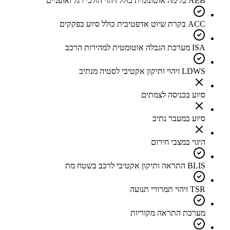
AEB בלימה אוטונומית כולל זיהוי הולכי רגל ואופניים
ACC בקרת שיוט אדפטיבית כולל סיוע בפקקים
ISA מערכת הגבלה אוטומטית למהירות הרכב
LDWS זיהוי ותיקון אקטיבי לסטיה מנתיב
סיוע בכניסה לצמתים
סיוע במעבר נתיב
היגוי במצבי חירום
BLIS התראה ותיקון אקטיבי לרכב בשטח מת
TSR זיהוי תמרורי תנועה
מערכת התראה מקוריות