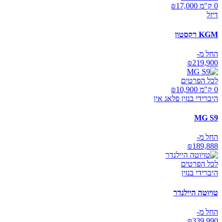
0 ק"מ ₪
17,000
דיזל
KGM רקסטון
החל מ-
₪
219,900
לכל הפרטים
0 ק"מ ₪
10,900
היברידי בנזין פלאג אין
MG S9
החל מ-
₪
189,888
לכל הפרטים
היברידי בנזין
טויוטה היילנדר
החל מ-
₪
339,990