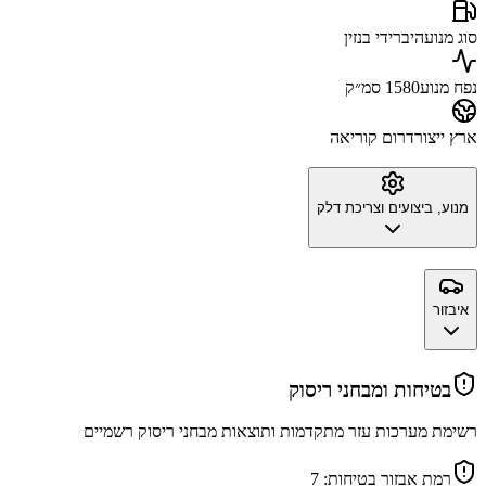
סוג מנוע
היברידי בנזין
נפח מנוע
1580 סמ״ק
ארץ ייצור
דרום קוריאה
מנוע, ביצועים וצריכת דלק
איבזור
בטיחות ומבחני ריסוק
רשימת מערכות עזר מתקדמות ותוצאות מבחני ריסוק רשמיים
רמת אבזור בטיחות:
7