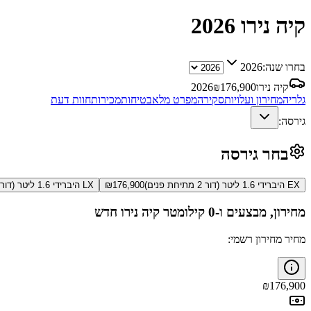
קיה נירו
2026
בחרו שנה:
2026
קיה נירו
176,900
₪
2026
גלריה
מחירון ועלויות
סקירה
מפרט מלא
בטיחות
מכירות
חוות דעת
גירסה:
בחר גירסה
EX היברידי 1.6 ליטר (דור 2 מתיחת פנים)
176,900
₪
LX היברידי 1.6 ליטר (דור 2)
מחירון, מבצעים ו-0 קילומטר
קיה נירו
חדש
מחיר מחירון רשמי:
₪
176,900