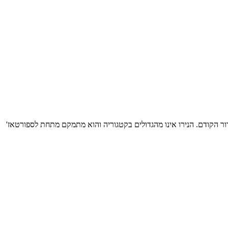
ור הקודם. הנירו אינו מהגדולים בקטגוריה והוא מתמקם מתחת לספורטאז'