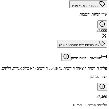
היסטוריית שינויי מחיר
שווי הנחות והטבות:
₪
5,000
צפו בהיסטוריית המבצעים (
23
)
השוואת עלויות מימון
עלות חודשית הוצאות חודשית על פני 36 חודשים (לא כולל אגרות, דלקים, תיקונים וביטוחים).
קניה במזומן
₪
2,460
הלוואה פריים + 0.75%