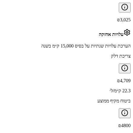
₪
3,025
עלויות אחזקה
הערכת עלויות שנתיות על בסיס 15,000 ק״מ בשנה
צריכת דלק
₪
4,709
22.3 ק״מ/ל׳
ביטוח מקיף ממוצע
₪
4800