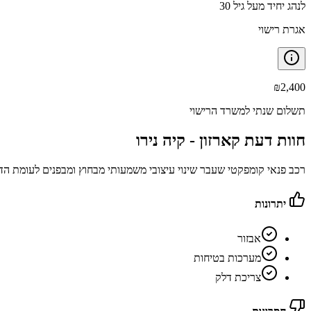
לנהג יחיד מעל גיל 30
אגרת רישוי
₪
2,400
תשלום שנתי למשרד הרישוי
חוות דעת קארזון -
קיה נירו
רכב פנאי קומפקטי שעבר שינוי עיצובי משמעותי מבחוץ ומבפנים לעומת הד
יתרונות
אבזור
מערכות בטיחות
צריכת דלק