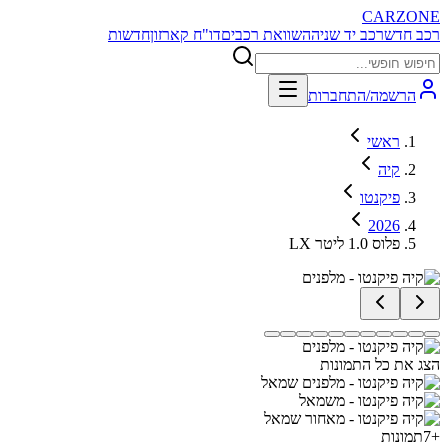
CARZONE
רכב חדש
רכב יד שניה
השוואת רכבים
דו"ח קארזון
חדשות
הרשמה/התחברות
ראשי
קיה
פיקנטו
2026
LX פלוס 1.0 ליטר
הצג את כל התמונות
+
7
תמונות