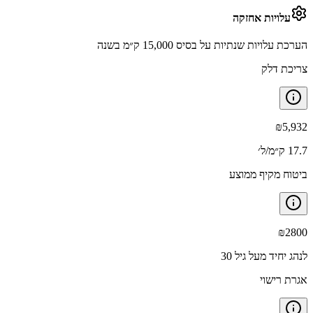
עלויות אחזקה
הערכת עלויות שנתיות על בסיס 15,000 ק״מ בשנה
צריכת דלק
₪
5,932
17.7 ק״מ/ל׳
ביטוח מקיף ממוצע
₪
2800
לנהג יחיד מעל גיל 30
אגרת רישוי