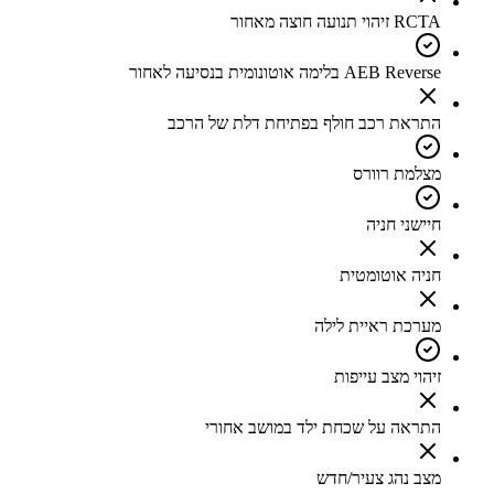
RCTA זיהוי תנועה חוצה מאחור
AEB Reverse בלימה אוטונומית בנסיעה לאחור
התראת רכב חולף בפתיחת דלת של הרכב
מצלמת רוורס
חיישני חניה
חניה אוטומטית
מערכת ראיית לילה
זיהוי מצב עייפות
התראה על שכחת ילד במושב אחורי
מצב נהג צעיר/חדש