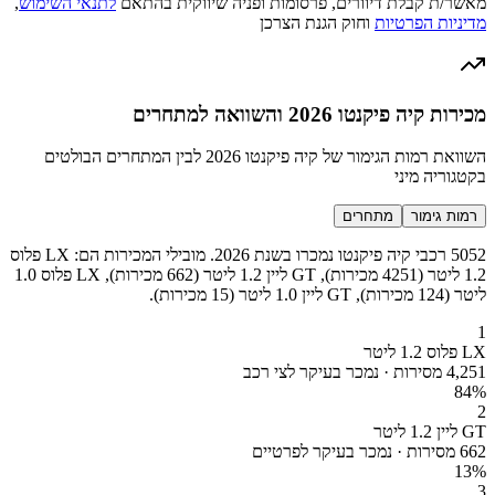
מאשר/ת קבלת דיוורים, פרסומות ופניה שיווקית בהתאם
לתנאי השימוש
,
מדיניות הפרטיות
וחוק הגנת הצרכן
מכירות קיה פיקנטו 2026 והשוואה למתחרים
השוואת רמות הגימור של קיה פיקנטו 2026 לבין המתחרים הבולטים
בקטגוריה מיני
רמות גימור
מתחרים
5052 רכבי קיה פיקנטו נמכרו בשנת 2026. מובילי המכירות הם: LX פלוס
1.2 ליטר (4251 מכירות), GT ליין 1.2 ליטר (662 מכירות), LX פלוס 1.0
ליטר (124 מכירות), GT ליין 1.0 ליטר (15 מכירות).
1
LX פלוס 1.2 ליטר
4,251 מסירות · נמכר בעיקר לצי רכב
84
%
2
GT ליין 1.2 ליטר
662 מסירות · נמכר בעיקר לפרטיים
13
%
3