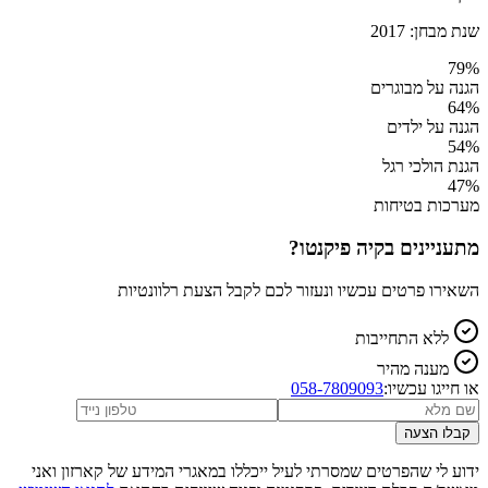
שנת מבחן:
2017
79
%
הגנה על מבוגרים
64
%
הגנה על ילדים
54
%
הגנת הולכי רגל
47
%
מערכות בטיחות
מתעניינים ב
קיה פיקנטו
?
השאירו פרטים עכשיו ונעזור לכם לקבל הצעת רלוונטיות
ללא התחייבות
מענה מהיר
או חייגו עכשיו:
058-7809093
קבלו הצעה
ידוע לי שהפרטים שמסרתי לעיל ייכללו במאגרי המידע של קארזון ואני