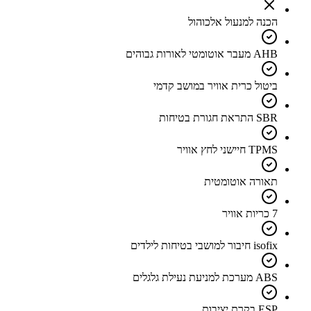
הכנה למנעול אלכוהול
AHB מעבר אוטומטי לאורות גבוהים
ביטול כרית אוויר במושב קדמי
SBR התראת חגורת בטיחות
TPMS חיישני לחץ אוויר
תאורה אוטומטית
7 כריות אוויר
isofix חיבור למושבי בטיחות לילדים
ABS מערכת למניעת נעילת גלגלים
ESP בקרת יציבות