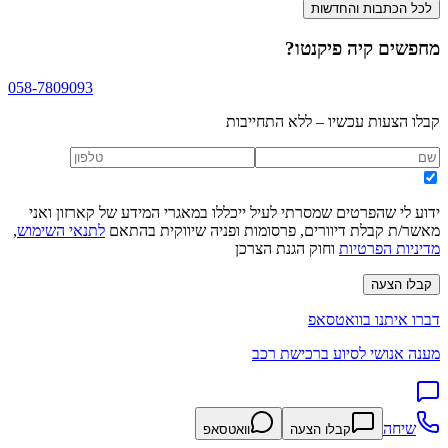
לכל הכתבות והחדשות
מחפשים
קיה פיקנטו
?
058-7809093
קבלו הצעות עכשיו – ללא התחייבות
ידוע לי שהפרטים שמסרתי לעיל ייכללו במאגרי המידע של קארזון ואני
מאשר/ת קבלת דיוורים, פרסומות ופניה שיווקית בהתאם
לתנאי השימוש
,
מדיניות הפרטיות
וחוק הגנת הצרכן
קבלו הצעה
דברו איתנו בוואטסאפ
מענה אנושי לסיוע ברכישת רכב
שיחה
קבלו הצעה
וואטסאפ