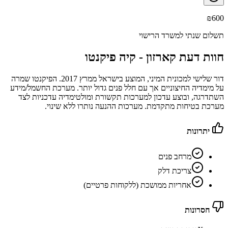
₪
600
תשלום שנתי למשרד הרישוי
חוות דעת קארזון -
קיה פיקנטו
דור שלישי למכונית המיני, המוצע בישראל ממרץ 2017. הפיקנטו שמרה
על מימדיה החיצוניים אך עם חלל פנים גדול יותר. מערכת החשמל/מידע
השתדרגה, ובוצע עדכון למערכות תקשורת ומולטימדיה עדכניות לצד
מערכת בטיחות מתקדמת. מערכות ההנעה נותרו ללא שינוי.
יתרונות
מרחב פנים
צריכת דלק
אחריות ממושכת (ללקוחות פרטיים)
חסרונות