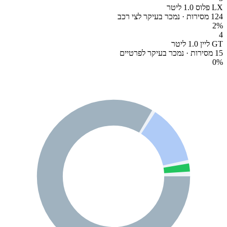
LX פלוס 1.0 ליטר
124 מסירות · נמכר בעיקר לצי רכב
2
%
4
GT ליין 1.0 ליטר
15 מסירות · נמכר בעיקר לפרטיים
0
%