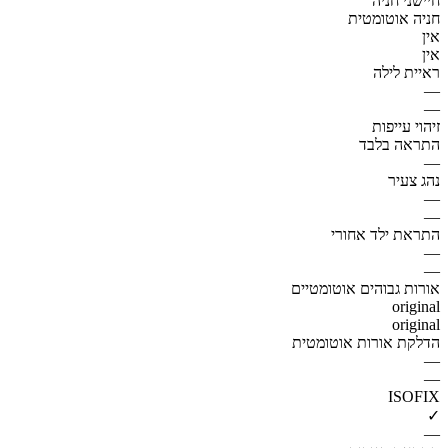
חיישני חניה
חניה אוטומטית
אין
אין
ראיית לילה
—
—
זיהוי עייפות
התראה בלבד
—
נהג צעיר
—
—
התראת ילד אחורי
—
—
אורות גבוהים אוטומטיים
original
original
הדלקת אורות אוטומטית
—
—
ISOFIX
✓
—