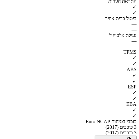
התראת חגורות
✓
✓
ביטול כרית אוויר
—
—
נעילת אלכוהול
—
—
TPMS
✓
✓
ABS
✓
✓
ESP
✓
✓
EBA
✓
✓
כוכבי בטיחות Euro NCAP
3 כוכבים (2017)
3 כוכבים (2017)