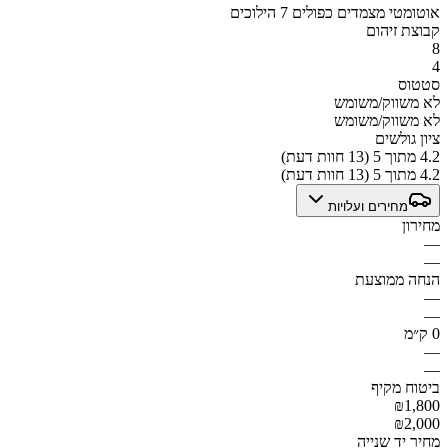
אוטומטי מצמדים כפולים 7 הילוכים
קבוצת זיהום
8
4
סטטוס
לא משווק/משומש
לא משווק/משומש
ציון גולשים
4.2 מתוך 5 (13 חוות דעת)
4.2 מתוך 5 (13 חוות דעת)
מחירים ועלויות
מחירון
—
—
הנחה ממוצעת
—
—
0 ק״מ
—
—
ביטוח מקיף
₪1,800
₪2,000
מחיר יד שנייה