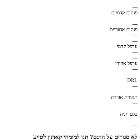
—
—
פנסים קדמיים
—
—
פנסים אחוריים
—
—
ערפל קדמי
—
—
ערפל אחורי
—
—
DRL
—
—
תאורת אווירה
—
—
בלם חניה
—
—
לא סגורים על הדגם? תנו למומחי קארזון לסייע