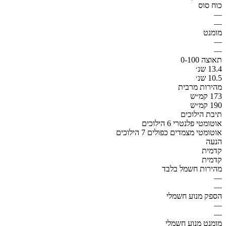
כוח סוס
—
—
מומנט
—
—
תאוצה 0-100
13.4 שנ׳
10.5 שנ׳
מהירות מרבית
173 קמ״ש
190 קמ״ש
תיבת הילוכים
אוטומטי פלנטרי 6 הילוכים
אוטומטי מצמדים כפולים 7 הילוכים
הנעה
קדמית
קדמית
מהירות חשמל בלבד
—
—
הספק מנוע חשמלי
—
—
מומנט מנוע חשמלי