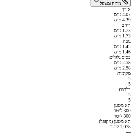
מידות ומשקל
אורך
4.07 מ״מ
4.39 מ״מ
רוחב
1.73 מ״מ
1.73 מ״מ
גובה
1.45 מ״מ
1.46 מ״מ
בסיס גלגלים
2.58 מ״מ
2.58 מ״מ
מקומות
5
5
דלתות
5
5
תא מטען
300 ליטר
300 ליטר
תא מטען (מקופל)
1,078 ליטר
—