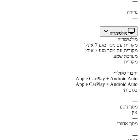
—
—
גרירה
—
—
מולטימדיה
מולטימדיה
מקורית עם מסך מגע 7 אינץ'
מקורית עם מסך מגע 7 אינץ'
מערכת שמע
מקורית
—
חיבור סלולרי
Apple CarPlay + Android Auto
Apple CarPlay + Android Auto
בלוטות׳
—
—
מסך נוסע
אין
—
מסך אחורי
—
—