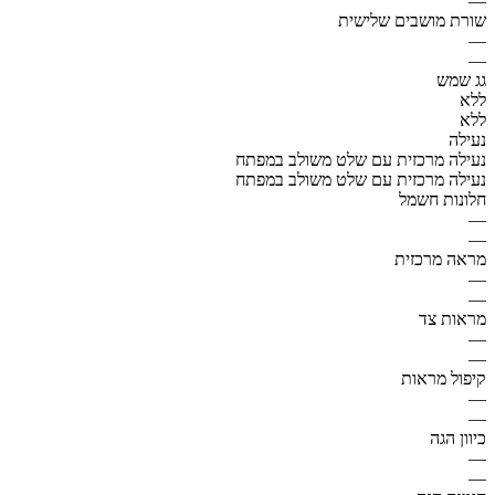
—
שורת מושבים שלישית
—
—
גג שמש
ללא
ללא
נעילה
נעילה מרכזית עם שלט משולב במפתח
נעילה מרכזית עם שלט משולב במפתח
חלונות חשמל
—
—
מראה מרכזית
—
—
מראות צד
—
—
קיפול מראות
—
—
כיוון הגה
—
—