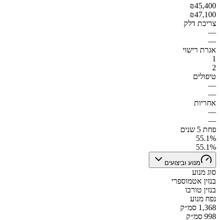
₪45,400
₪47,100
צריכת דלק
—
—
אגרת רישוי
1
2
טיפולים
—
—
אחריות
—
—
פחת 5 שנים
55.1%
55.1%
מנוע וביצועים
סוג מנוע
בנזין אטמוספרי
בנזין טורבו
נפח מנוע
1,368 סמ״ק
998 סמ״ק