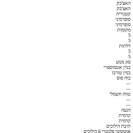
האצ'בק
האצ'בק
קטגוריה
סופרמיני
סופרמיני
מקומות
5
5
דלתות
5
5
סוג מנוע
בנזין אטמוספרי
בנזין טורבו
כוח סוס
—
—
טווח חשמלי
—
—
הנעה
קדמית
קדמית
תיבת הילוכים
אוטומטי פלנטרי 6 הילוכים