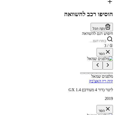
הוסיפו רכב להשוואה
נקה הכל
חיפוש דגם להשוואה
/ 3
①
הסר
מלפנים שמאל
קיה ריו האצ'בק
GX 1.4 ליטר (דור 4 מעודכן)
2019
הסר