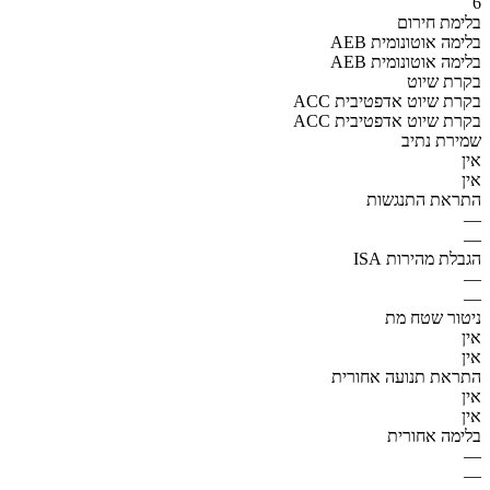
6
בלימת חירום
AEB בלימה אוטונומית
AEB בלימה אוטונומית
בקרת שיוט
ACC בקרת שיוט אדפטיבית
ACC בקרת שיוט אדפטיבית
שמירת נתיב
אין
אין
התראת התנגשות
—
—
הגבלת מהירות ISA
—
—
ניטור שטח מת
אין
אין
התראת תנועה אחורית
אין
אין
בלימה אחורית
—
—