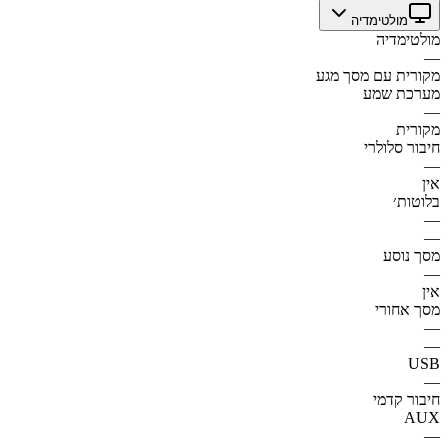
מולטימדיה
מולטימדיה
—
מקורית עם מסך מגע
מערכת שמע
—
מקורית
חיבור סלולרי
—
אין
בלוטות׳
—
—
מסך נוסע
—
אין
מסך אחורי
—
—
USB
—
חיבור קדמי
AUX
—