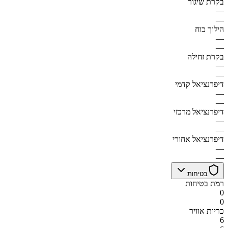
בקרת שיגור
—
—
הילוך כוח
—
—
בקרת זחילה
—
—
דיפרנציאל קדמי
—
—
דיפרנציאל מרכזי
—
—
דיפרנציאל אחורי
—
—
בטיחות
רמת בטיחות
0
0
כריות אוויר
6