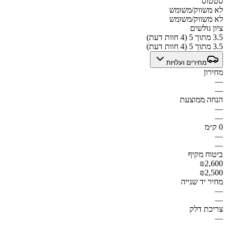
סטטוס
לא משווק/משומש
לא משווק/משומש
ציון גולשים
3.5 מתוך 5 (4 חוות דעת)
3.5 מתוך 5 (4 חוות דעת)
מחירים ועלויות
מחירון
—
—
הנחה ממוצעת
—
—
0 ק״מ
—
—
ביטוח מקיף
₪2,600
₪2,500
מחיר יד שנייה
—
—
צריכת דלק
—