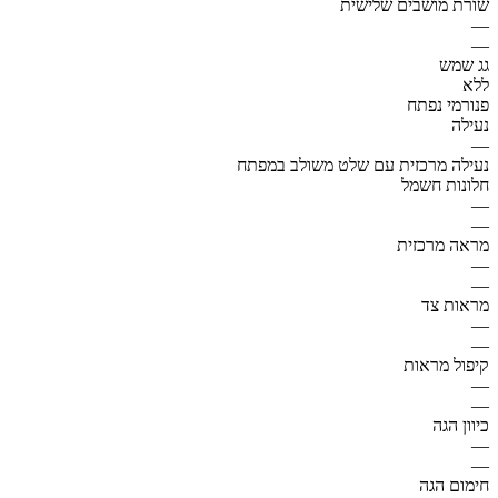
שורת מושבים שלישית
—
—
גג שמש
ללא
פנורמי נפתח
נעילה
—
נעילה מרכזית עם שלט משולב במפתח
חלונות חשמל
—
—
מראה מרכזית
—
—
מראות צד
—
—
קיפול מראות
—
—
כיוון הגה
—
—
חימום הגה