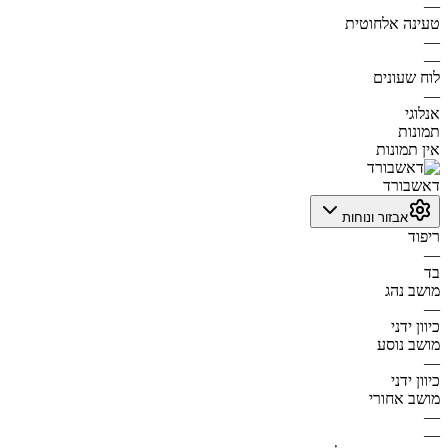
—
טעינה אלחוטית
—
—
לוח שעונים
—
אנלוגי
תמונות
אין תמונות
דאשבורד
אבזור ונוחות
ריפוד
—
בד
מושב נהג
—
כיוון ידני
מושב נוסע
—
כיוון ידני
מושב אחורי
—
—