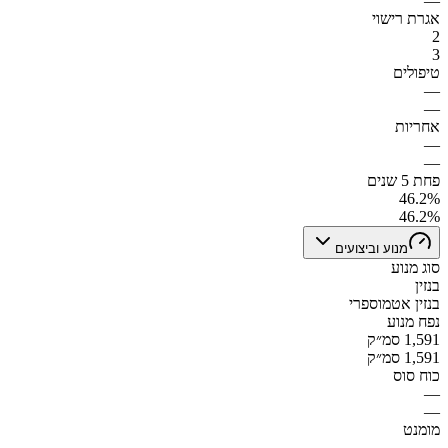
—
אגרת רישוי
2
3
טיפולים
—
—
אחריות
—
—
פחת 5 שנים
46.2%
46.2%
מנוע וביצועים
סוג מנוע
בנזין
בנזין אטמוספרי
נפח מנוע
1,591 סמ״ק
1,591 סמ״ק
כוח סוס
—
—
מומנט
—