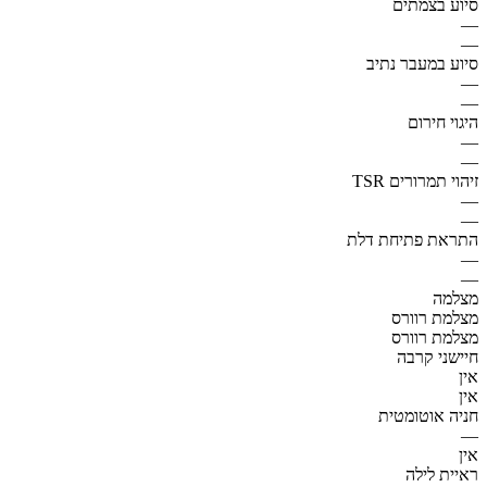
סיוע בצמתים
—
—
סיוע במעבר נתיב
—
—
היגוי חירום
—
—
זיהוי תמרורים TSR
—
—
התראת פתיחת דלת
—
—
מצלמה
מצלמת רוורס
מצלמת רוורס
חיישני קרבה
אין
אין
חניה אוטומטית
—
אין
ראיית לילה