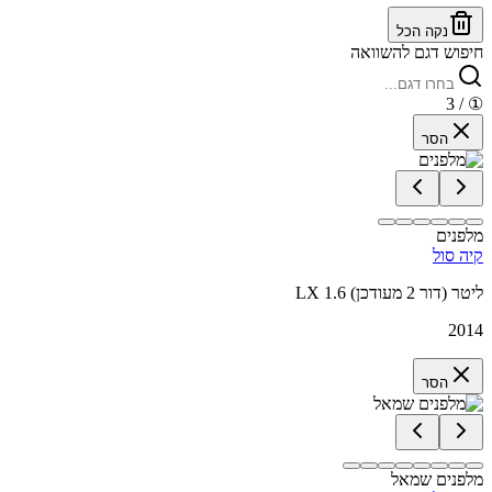
נקה הכל
חיפוש דגם להשוואה
/ 3
①
הסר
מלפנים
קיה סול
LX 1.6 ליטר (דור 2 מעודכן)
2014
הסר
מלפנים שמאל