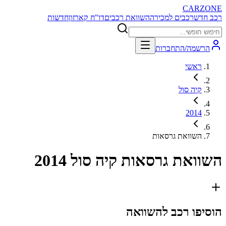
CARZONE
רכב חדש
רכבים למכירה
השוואת רכבים
דו"ח קארזון
חדשות
הרשמה/התחברות
ראשי
קיה סול
2014
השוואת גרסאות
השוואת גרסאות
קיה סול 2014
הוסיפו רכב להשוואה