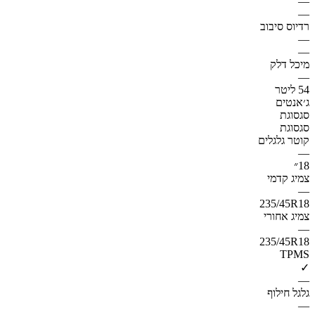
—
—
רדיוס סיבוב
—
—
מיכל דלק
—
54 ליטר
ג׳אנטים
סגסוגת
סגסוגת
קוטר גלגלים
—
18״
צמיג קדמי
—
235/45R18
צמיג אחורי
—
235/45R18
TPMS
✓
—
גלגל חילוף
—