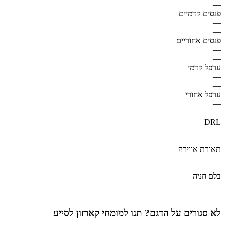
—
פנסים קדמיים
—
—
פנסים אחוריים
—
—
ערפל קדמי
—
—
ערפל אחורי
—
—
DRL
—
—
תאורת אווירה
—
—
בלם חניה
—
—
לא סגורים על הדגם? תנו למומחי קארזון לסייע