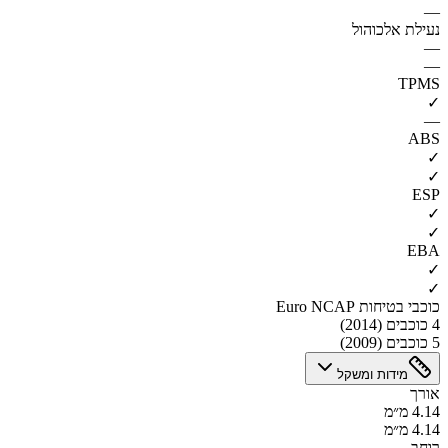
—
נעילת אלכוהול
—
—
TPMS
✓
—
ABS
✓
✓
ESP
✓
✓
EBA
✓
✓
כוכבי בטיחות Euro NCAP
4 כוכבים (2014)
5 כוכבים (2009)
מידות ומשקל
אורך
4.14 מ״מ
4.14 מ״מ
רוחב