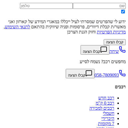
ידוע לי שהפרטים שמסרתי לעיל ייכללו במאגרי המידע של קארזון ואני
מאשר/ת קבלת דיוורים, פרסומות ופניה שיווקית בהתאם
לתנאי השימוש
,
מדיניות הפרטיות
וחוק הגנת הצרכן
קבלו הצעה
שיחה
קבלו הצעה
מחפשים רכב? נשמח לסייע
058-7809093
קבלו הצעה
רכבים
רכב חדש
רכב 0 ק"מ
רכבים למכירה
חשמלי
היברידי
7 מקומות