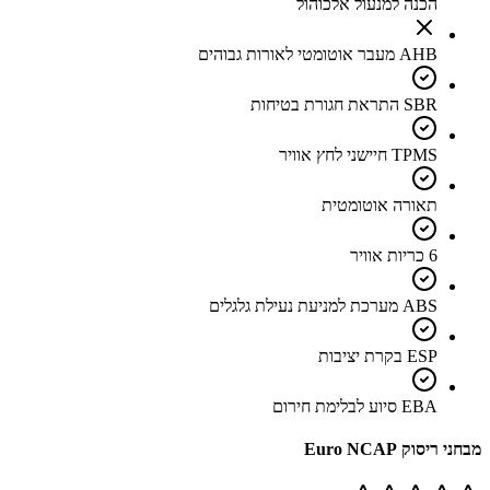
הכנה למנעול אלכוהול
AHB מעבר אוטומטי לאורות גבוהים
SBR התראת חגורת בטיחות
TPMS חיישני לחץ אוויר
תאורה אוטומטית
6 כריות אוויר
ABS מערכת למניעת נעילת גלגלים
ESP בקרת יציבות
EBA סיוע לבלימת חירום
מבחני ריסוק Euro NCAP