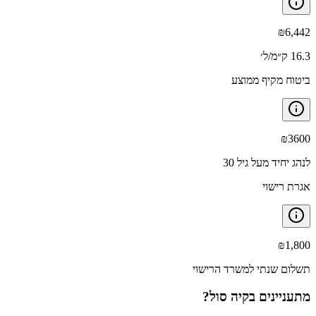
₪
6,442
16.3 ק״מ/ל׳
ביטוח מקיף ממוצע
₪
3600
לנהג יחיד מעל גיל 30
אגרת רישוי
₪
1,800
תשלום שנתי למשרד הרישוי
מתעניינים ב
קיה סול
?