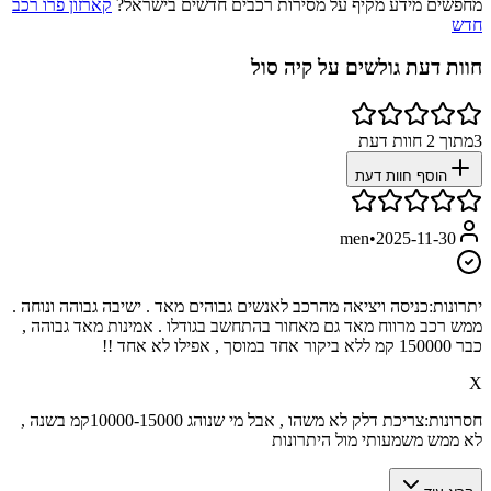
מחפשים מידע מקיף על מסירות רכבים חדשים בישראל?
קארזון פרו רכב
חדש
חוות דעת גולשים על
קיה סול
3
מתוך
2
חוות דעת
הוסף חוות דעת
men
•
2025-11-30
יתרונות:
כניסה ויציאה מהרכב לאנשים גבוהים מאד . ישיבה גבוהה ונוחה .
ממש רכב מרווח מאד גם מאחור בהתחשב בגודלו . אמינות מאד גבוהה ,
כבר 150000 קמ ללא ביקור אחד במוסך , אפילו לא אחד !!
X
חסרונות:
צריכת דלק לא משהו , אבל מי שנוהג 10000-15000קמ בשנה ,
לא ממש משמעותי מול היתרונות