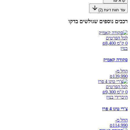
קרא עוד
עוד חוות דעת (
2
)
רכבים נוספים שגולשים בדקו
לכל הפרטים
0 ק"מ ₪
8,400
בנזין
סקודה קאמיק
החל מ-
₪
139,990
לכל הפרטים
0 ק"מ ₪
9,300
היברידי בנזין
צ'רי טיגו 4 פרו
החל מ-
₪
114,990