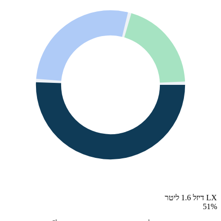
LX דיזל 1.6 ליטר
51
%