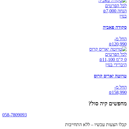
לכל הפרטים
הנחה ₪
7,000
בנזין
סקודה פאביה
החל מ-
₪
120,990
לכל הפרטים
0 ק"מ ₪
11,100
היברידי בנזין
טויוטה יאריס קרוס
החל מ-
₪
158,990
מחפשים
קיה סול
?
058-7809093
קבלו הצעות עכשיו – ללא התחייבות