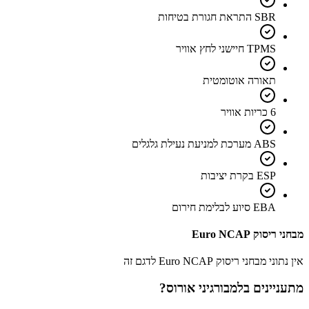
SBR התראת חגורת בטיחות
TPMS חיישני לחץ אוויר
תאורה אוטומטית
6 כריות אוויר
ABS מערכת למניעת נעילת גלגלים
ESP בקרת יציבות
EBA סיוע לבלימת חירום
מבחני ריסוק Euro NCAP
אין נתוני מבחני ריסוק Euro NCAP לדגם זה
מתעניינים ב
למבורגיני אורוס
?