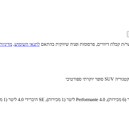
ר/ת קבלת דיוורים, פרסומות ופניה שיווקית בהתאם
לתנאי השימוש
,
מדיניות