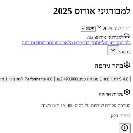
למבורגיני אורוס
2025
בחרו שנה:
2025
למבורגיני אורוס
2025
גלריה
מחירון ועלויות
סקירה
מפרט מלא
בטיחות
מכירות
חוות דעת
גירסה:
בחר גירסה
S 4.0 ליטר (דור 1 מתיחת פנים)
2,490,000
₪
Performante 4.0 ליטר (דור 1 מתיחת פנים)
עלויות אחזקה
הערכת עלויות שנתיות על בסיס 15,000 ק״מ בשנה
צריכת דלק