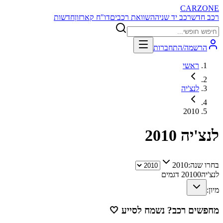
CARZONE
רכב חדש
רכב יד שניה
השוואת רכבים
דו"ח קארזון
חדשות
הרשמה/התחברות
ראשי
לנצ'יה
2010
לנצ'יה
2010
בחרו שנה:
2010
לנצ'יה
0
2010
דגמים
מיון:
מחפשים רכב? נשמח לסייע
🤍