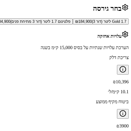
בחר גירסה
Gold 1.7 ליטר (דור 3)
184,900
₪
פלטינום 1.7 ליטר (דור 3 מתיחת פנים)
04,900
עלויות אחזקה
הערכת עלויות שנתיות על בסיס 15,000 ק״מ בשנה
צריכת דלק
₪
10,396
10.1 ק״מ/ל׳
ביטוח מקיף ממוצע
₪
3900