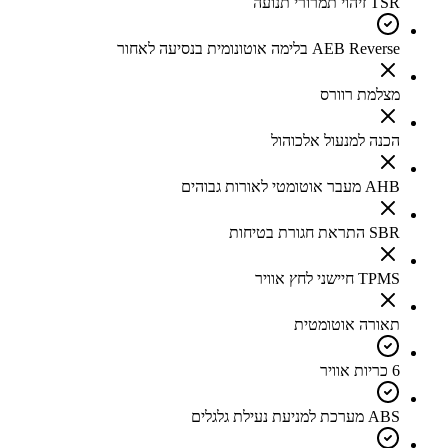
TSR זיהוי תמרורי תנועה
AEB Reverse בלימה אוטונומית בנסיעה לאחור
מצלמת רוורס
הכנה למנעול אלכוהול
AHB מעבר אוטומטי לאורות גבוהים
SBR התראת חגורת בטיחות
TPMS חיישני לחץ אוויר
תאורה אוטומטית
6 כריות אוויר
ABS מערכת למניעת נעילת גלגלים