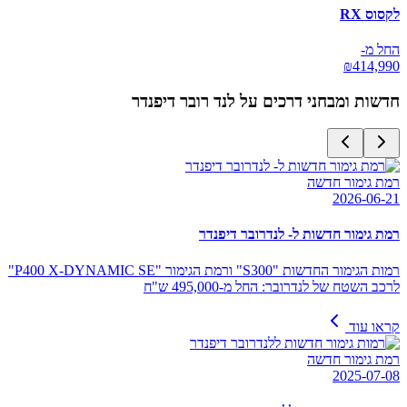
לקסוס RX
החל מ-
₪
414,990
חדשות ומבחני דרכים על
לנד רובר דיפנדר
רמת גימור חדשה
2026-06-21
רמת גימור חדשות ל- לנדרובר דיפנדר
רמות הגימור החדשות "S300" ורמת הגימור "P400 X-DYNAMIC SE"
לרכב השטח של לנדרובר: החל מ-495,000 ש"ח
קראו עוד
רמת גימור חדשה
2025-07-08