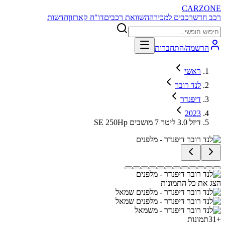
CARZONE
רכב חדש
רכבים למכירה
השוואת רכבים
דו"ח קארזון
חדשות
הרשמה/התחברות
ראשי
לנד רובר
דיפנדר
2023
SE 250Hp דיזל 3.0 ליטר 7 מושבים
הצג את כל התמונות
+
31
תמונות