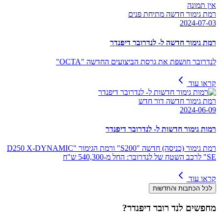
אין תמונה
רמת גימור חדשה מתיחת פנים
2024-07-03
רמת גימור חדשה ל- לנדרובר דיפנדר
לנדרובר חושפת את גרסת הביצועים החדשה "OCTA"
קראו עוד
רמת גימור חדשה דור חדש
2024-06-09
רמות גימור חדשות ל- לנדרובר דיפנדר
רמת גימור (כניסה) חדשה "S200" ורמת הגימור "D250 X-DYNAMIC
SE" לרכב השטח של לנדרובר: החל מ-540,300 ש"ח
קראו עוד
לכל הכתבות והחדשות
מחפשים
לנד רובר דיפנדר
?