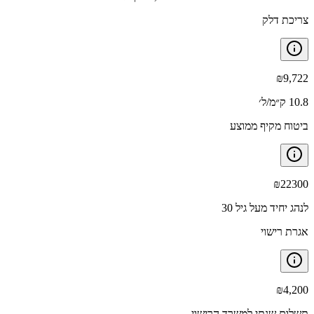
צריכת דלק
₪
9,722
10.8 ק״מ/ל׳
ביטוח מקיף ממוצע
₪
22300
לנהג יחיד מעל גיל 30
אגרת רישוי
₪
4,200
תשלום שנתי למשרד הרישוי