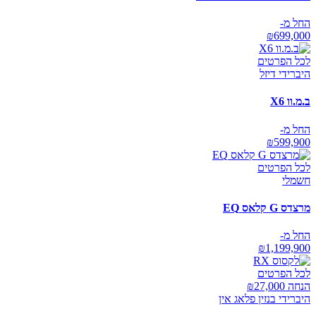
החל מ-
₪
699,000
לכל הפרטים
היברידי דיזל
ב.מ.וו X6
החל מ-
₪
599,900
לכל הפרטים
חשמלי
מרצדס G קלאס EQ
החל מ-
₪
1,199,900
לכל הפרטים
הנחה ₪
27,000
היברידי בנזין פלאג אין