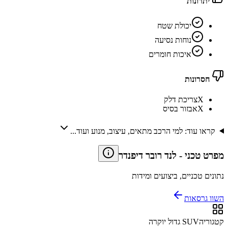
יתרונות
יכולת שטח
נוחות נסיעה
איכות חומרים
חסרונות
X
צריכת דלק
X
אבזור בסיס
קראו עוד: למי הרכב מתאים, עיצוב, מנוע ועוד...
מפרט טכני
-
לנד רובר דיפנדר
נתונים טכניים, ביצועים ומידות
השוו גרסאות
קטגוריה
SUV גדול יוקרה