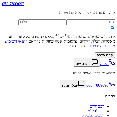
058-7809093
קבלו הצעות עכשיו – ללא התחייבות
ידוע לי שהפרטים שמסרתי לעיל ייכללו במאגרי המידע של קארזון ואני
מאשר/ת קבלת דיוורים, פרסומות ופניה שיווקית בהתאם
לתנאי השימוש
,
מדיניות הפרטיות
וחוק הגנת הצרכן
קבלו הצעה
שיחה
קבלו הצעה
מחפשים רכב? נשמח לסייע
058-7809093
קבלו הצעה
רכבים
רכב חדש
רכב 0 ק"מ
רכבים למכירה