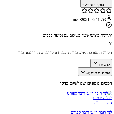
הוסף חוות דעת
•
2021-06-11
53, men
יתרונות:
ביצועי שטח בשילוב עם נסיעה בכביש
X
חסרונות:
מערכת מולטימדיה מוגבלת ומסורבלת, מחיר גבוה מדי
קרא עוד
עוד חוות דעת (
4
)
רכבים נוספים שגולשים בדקו
לכל הפרטים
היברידי דיזל
לנד רובר ריינג' רובר ספורט