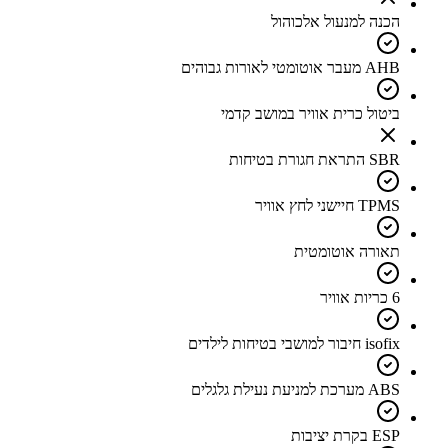
הכנה למנעול אלכוהול
AHB מעבר אוטומטי לאורות גבוהים
ביטול כרית אוויר במושב קדמי
SBR התראת חגורת בטיחות
TPMS חיישני לחץ אוויר
תאורה אוטומטית
6 כריות אוויר
isofix חיבור למושבי בטיחות לילדים
ABS מערכת למניעת נעילת גלגלים
ESP בקרת יציבות