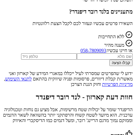
מתעניינים ב
לנד רובר דיפנדר
?
השאירו פרטים עכשיו ונעזור לכם לקבל הצעת רלוונטיות
ללא התחייבות
מענה מהיר
או חייגו עכשיו:
058-7809093
קבלו הצעה
ידוע לי שהפרטים שמסרתי לעיל ייכללו במאגרי המידע של קארזון ואני
מאשר/ת קבלת דיוורים, פרסומות ופניה שיווקית בהתאם
לתנאי השימוש
,
מדיניות הפרטיות
וחוק הגנת הצרכן
חוות דעת קארזון -
לנד רובר דיפנדר
הדיפנדר שומר על יכולות שטח מרשימות, אבל מציע גם נוחות וטכנולוגיה
עדכנית. הוא מיועד לשטח קשוח והרפתקני יותר בהשוואה לשאר הדגמים
וממוקם נמוך מדגם הריינג' רובר, ומעל דגמים כמו הדיסקברי והאיווק