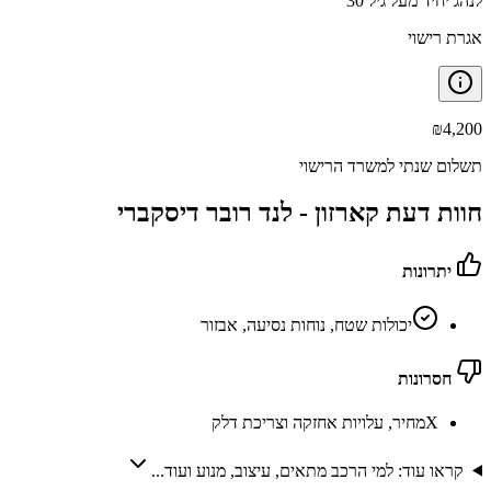
לנהג יחיד מעל גיל 30
אגרת רישוי
₪
4,200
תשלום שנתי למשרד הרישוי
חוות דעת קארזון -
לנד רובר דיסקברי
יתרונות
יכולות שטח, נוחות נסיעה, אבזור
חסרונות
X
מחיר, עלויות אחזקה וצריכת דלק
קראו עוד: למי הרכב מתאים, עיצוב, מנוע ועוד...