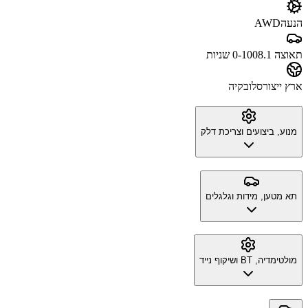
הנעה
AWD
תאוצה 0-100
8.1 שניות
ארץ ייצור
סלובקיה
מנוע, ביצועים וצריכת דלק
תא מטען, מידות וגלגלים
מולטימדיה, BT ושיקוף נייד