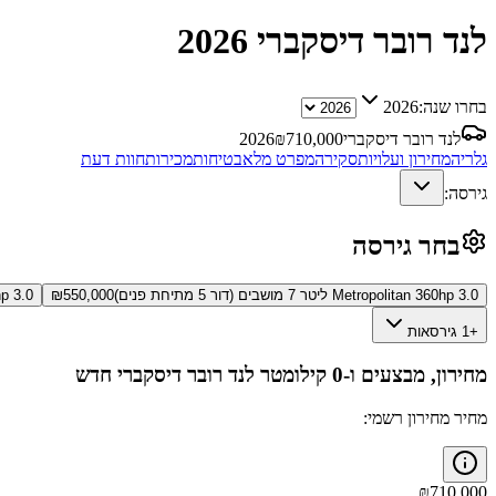
לנד רובר דיסקברי
2026
בחרו שנה:
2026
לנד רובר דיסקברי
710,000
₪
2026
גלריה
מחירון ועלויות
סקירה
מפרט מלא
בטיחות
מכירות
חוות דעת
גירסה:
בחר גירסה
Metropolitan 360hp 3.0 ליטר 7 מושבים (דור 5 מתיחת פנים)
550,000
₪
nied 360hp 3.0
+1 גירסאות
מחירון, מבצעים ו-0 קילומטר
לנד רובר דיסקברי
חדש
מחיר מחירון רשמי:
₪
710,000