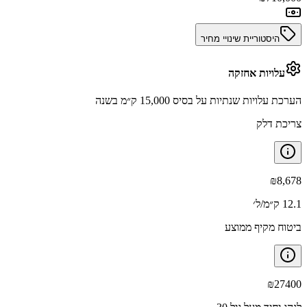
היסטוריית שינויי מחיר
עלויות אחזקה
הערכת עלויות שנתיות על בסיס 15,000 ק״מ בשנה
צריכת דלק
₪
8,678
12.1 ק״מ/ל׳
ביטוח מקיף ממוצע
₪
27400