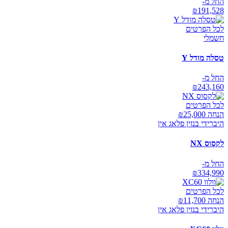
החל מ-
₪
191,528
לכל הפרטים
חשמלי
טסלה מודל Y
החל מ-
₪
243,160
לכל הפרטים
הנחה ₪
25,000
היברידי בנזין פלאג אין
לקסוס NX
החל מ-
₪
334,990
לכל הפרטים
הנחה ₪
11,700
היברידי בנזין פלאג אין