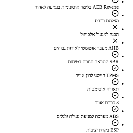
AEB Reverse בלימה אוטונומית בנסיעה לאחור
מצלמת רוורס
הכנה למנעול אלכוהול
AHB מעבר אוטומטי לאורות גבוהים
SBR התראת חגורת בטיחות
TPMS חיישני לחץ אוויר
תאורה אוטומטית
8 כריות אוויר
ABS מערכת למניעת נעילת גלגלים
ESP בקרת יציבות