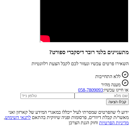
מתעניינים ב
לנד רובר דיסקברי ספורט
?
השאירו פרטים עכשיו ונעזור לכם לקבל הצעת רלוונטיות
ללא התחייבות
מענה מהיר
או חייגו עכשיו:
058-7809093
קבלו הצעה
ידוע לי שהפרטים שמסרתי לעיל ייכללו במאגרי המידע של קארזון ואני
מאשר/ת קבלת דיוורים, פרסומות ופניה שיווקית בהתאם
לתנאי השימוש
,
מדיניות הפרטיות
וחוק הגנת הצרכן