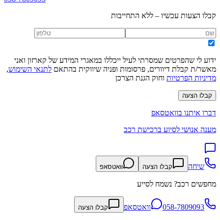
קבלו הצעות עכשיו – ללא התחייבות
ידוע לי שהפרטים שמסרתי לעיל ייכללו במאגרי המידע של קארזון ואני
מאשר/ת קבלת דיוורים, פרסומות ופניה שיווקית בהתאם
לתנאי השימוש
,
מדיניות הפרטיות
וחוק הגנת הצרכן
קבלו הצעה
דברו איתנו בוואטסאפ
מענה אנושי לסיוע ברכישת רכב
שיחה
קבלו הצעה
וואטסאפ
מחפשים רכב? נשמח לסייע
058-7809093
וואטסאפ
קבלו הצעה