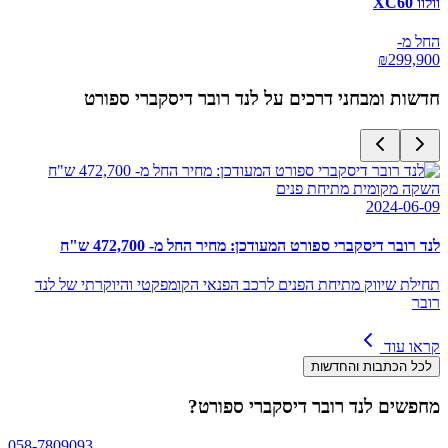
וולוו XC60
החל מ-
₪
299,900
חדשות ומבחני דרכים על
לנד רובר דיסקברי ספורט
השקה מקומית מתיחת פנים
2024-06-09
לנד רובר דיסקברי ספורט המעודכן: מחיר החל מ- 472,700 ש"ח
תחילת שיווק מתיחת הפנים לרכב הפנאי הקומפקטי והיוקרתי של לנד
רובר
קראו עוד
לכל הכתבות והחדשות
מחפשים
לנד רובר דיסקברי ספורט
?
058-7809093