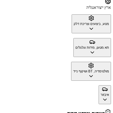
ארץ ייצור
אנגליה
מנוע, ביצועים וצריכת דלק
תא מטען, מידות וגלגלים
מולטימדיה, BT ושיקוף נייד
איבזור