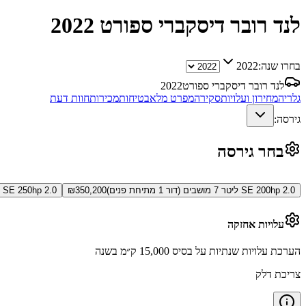
לנד רובר דיסקברי ספורט
2022
בחרו שנה:
2022
לנד רובר דיסקברי ספורט
2022
גלריה
מחירון ועלויות
סקירה
מפרט מלא
בטיחות
מכירות
חוות דעת
גירסה:
בחר גירסה
SE 200hp 2.0 ליטר 7 מושבים (דור 1 מתיחת פנים)
350,200
₪
SE 250hp 2.0 ליטר 7 מושבים (דור 1 מתיחת פנים)
עלויות אחזקה
הערכת עלויות שנתיות על בסיס 15,000 ק״מ בשנה
צריכת דלק