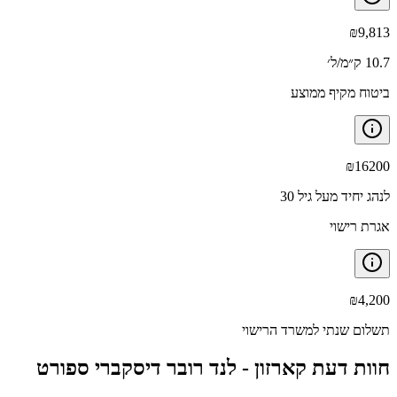
₪
9,813
10.7 ק״מ/ל׳
ביטוח מקיף ממוצע
₪
16200
לנהג יחיד מעל גיל 30
אגרת רישוי
₪
4,200
תשלום שנתי למשרד הרישוי
חוות דעת קארזון -
לנד רובר דיסקברי ספורט