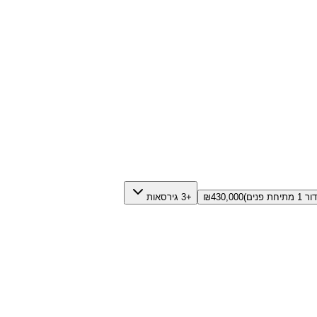
430,000
₪
+3 גירסאות