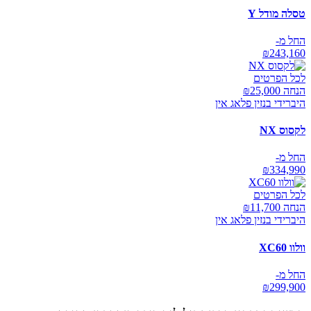
טסלה מודל Y
החל מ-
₪
243,160
לכל הפרטים
הנחה ₪
25,000
היברידי בנזין פלאג אין
לקסוס NX
החל מ-
₪
334,990
לכל הפרטים
הנחה ₪
11,700
היברידי בנזין פלאג אין
וולוו XC60
החל מ-
₪
299,900