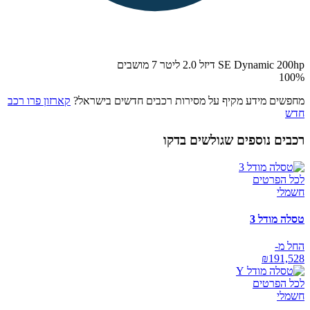
SE Dynamic 200hp דיזל 2.0 ליטר 7 מושבים
100
%
מחפשים מידע מקיף על מסירות רכבים חדשים בישראל?
קארזון פרו רכב
חדש
רכבים נוספים שגולשים בדקו
לכל הפרטים
חשמלי
טסלה מודל 3
החל מ-
₪
191,528
לכל הפרטים
חשמלי