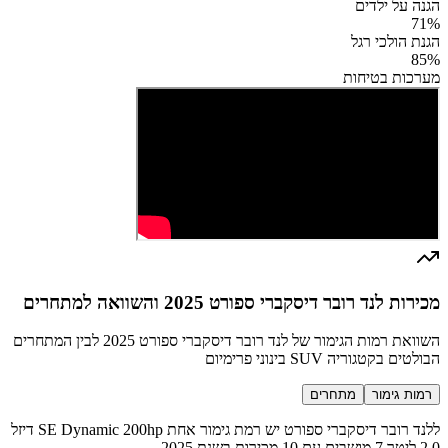
הגנה על ילדים
71
%
הגנת הולכי רגל
85
%
מערכות בטיחות
מכירות לנד רובר דיסקברי ספורט 2025 והשוואה למתחרים
השוואת רמות הגימור של לנד רובר דיסקברי ספורט 2025 לבין המתחרים
הבולטים בקטגוריה SUV בינוני פרימיום
רמות גימור
מתחרים
ללנד רובר דיסקברי ספורט יש רמת גימור אחת SE Dynamic 200hp דיזל
2.0 ליטר 7 מושבים עם 10 מכירות בשנת 2025