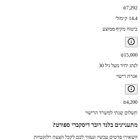
₪
7,292
14.4 ק״מ/ל׳
ביטוח מקיף ממוצע
₪
15,000
לנהג יחיד מעל גיל 30
אגרת רישוי
₪
4,200
תשלום שנתי למשרד הרישוי
מתעניינים ב
לנד רובר דיסקברי ספורט
?
השאירו פרטים עכשיו ונעזור לכם לקבל הצעת רלוונטיות