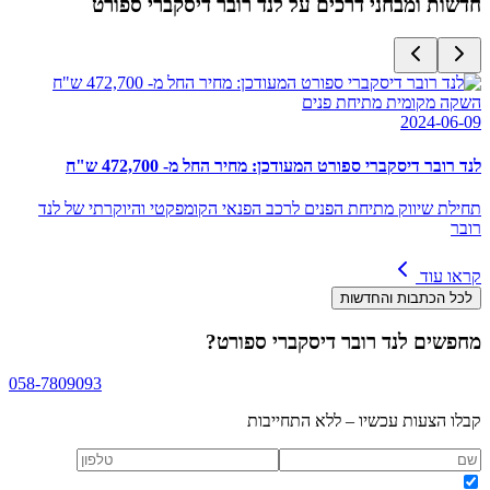
חדשות ומבחני דרכים על
לנד רובר דיסקברי ספורט
השקה מקומית מתיחת פנים
2024-06-09
לנד רובר דיסקברי ספורט המעודכן: מחיר החל מ- 472,700 ש"ח
תחילת שיווק מתיחת הפנים לרכב הפנאי הקומפקטי והיוקרתי של לנד
רובר
קראו עוד
לכל הכתבות והחדשות
מחפשים
לנד רובר דיסקברי ספורט
?
058-7809093
קבלו הצעות עכשיו – ללא התחייבות