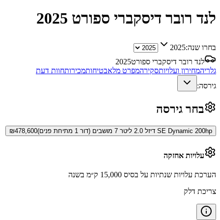
לנד רובר דיסקברי ספורט
2025
בחרו שנה:
2025
לנד רובר דיסקברי ספורט
2025
גלריה
מחירון ועלויות
סקירה
מפרט מלא
בטיחות
מכירות
חוות דעת
גירסה:
בחר גירסה
SE Dynamic 200hp דיזל 2.0 ליטר 7 מושבים (דור 1 מתיחת פנים)
478,600
₪
עלויות אחזקה
הערכת עלויות שנתיות על בסיס 15,000 ק״מ בשנה
צריכת דלק