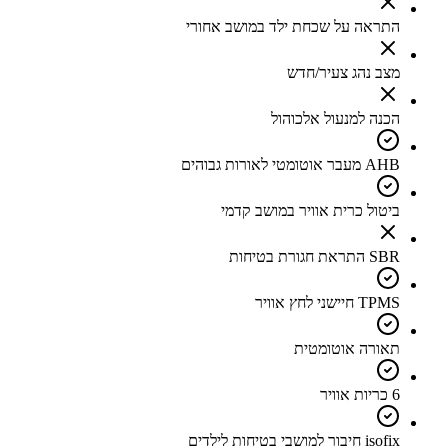
התראה על שכחת ילד במושב אחורי
מצב נהג צעיר/חדש
הכנה למנעול אלכוהול
AHB מעבר אוטומטי לאורות גבוהים
ביטול כרית אוויר במושב קדמי
SBR התראת חגורת בטיחות
TPMS חיישני לחץ אוויר
תאורה אוטומטית
6 כריות אוויר
isofix חיבור למושבי בטיחות לילדים