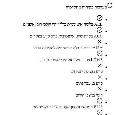
מערכות בטיחות מתקדמות
AEB בלימה אוטונומית כולל זיהוי הולכי רגל ואופניים
ACC בקרת שיוט אדפטיבית כולל סיוע בפקקים
ISA מערכת הגבלה אוטומטית למהירות הרכב
LDWS זיהוי ותיקון אקטיבי לסטיה מנתיב
סיוע בכניסה לצמתים
סיוע במעבר נתיב
היגוי במצבי חירום
BLIS התראה ותיקון אקטיבי לרכב בשטח מת