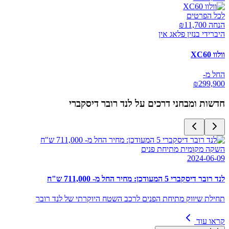
לכל הפרטים
הנחה ₪
11,700
היברידי בנזין פלאג אין
וולוו XC60
החל מ-
₪
299,900
חדשות ומבחני דרכים על
לנד רובר דיסקברי
השקה מקומית מתיחת פנים
2024-06-09
לנד רובר דיסקברי 5 המעודכן: מחיר החל מ- 711,000 ש"ח
תחילת שיווק מתיחת הפנים לרכב השטח היוקרתי של לנד רובר
קראו עוד