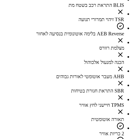
BLIS התראת רכב בשטח מת
TSR זיהוי תמרורי תנועה
AEB Reverse בלימה אוטונומית בנסיעה לאחור
מצלמת רוורס
הכנה למנעול אלכוהול
AHB מעבר אוטומטי לאורות גבוהים
SBR התראת חגורת בטיחות
TPMS חיישני לחץ אוויר
תאורה אוטומטית
2 כריות אוויר