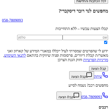
לכל הכתבות והחדשות
מחפשים
לנד רובר דיסקברי
?
058-7809093
קבלו הצעות עכשיו – ללא התחייבות
ידוע לי שהפרטים שמסרתי לעיל ייכללו במאגרי המידע של קארזון ואני
מאשר/ת קבלת דיוורים, פרסומות ופניה שיווקית בהתאם
לתנאי השימוש
,
מדיניות הפרטיות
וחוק הגנת הצרכן
קבלו הצעה
שיחה
קבלו הצעה
מחפשים רכב? נשמח לסייע
058-7809093
קבלו הצעה
רכבים