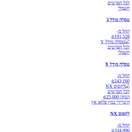
לכל הפרטים
חשמלי
טסלה מודל 3
החל מ-
₪
191,528
לכל הפרטים
חשמלי
טסלה מודל Y
החל מ-
₪
243,160
לכל הפרטים
הנחה ₪
25,000
היברידי בנזין פלאג אין
לקסוס NX
החל מ-
₪
334,990