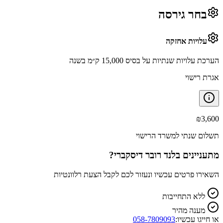
בחר גירסה
עלויות אחזקה
הערכת עלויות שנתיות על בסיס 15,000 ק״מ בשנה
אגרת רישוי
₪
3,600
תשלום שנתי למשרד הרישוי
מתעניינים ב
לנד רובר דיסקברי
?
השאירו פרטים עכשיו ונעזור לכם לקבל הצעת רלוונטיות
ללא התחייבות
מענה מהיר
או חייגו עכשיו:
058-7809093