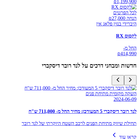
₪
1,199,900
לכל הפרטים
הנחה ₪
27,000
היברידי בנזין פלאג אין
לקסוס RX
החל מ-
₪
414,990
חדשות ומבחני דרכים על
לנד רובר דיסקברי
השקה מקומית מתיחת פנים
2024-06-09
לנד רובר דיסקברי 5 המעודכן: מחיר החל מ- 711,000 ש"ח
תחילת שיווק מתיחת הפנים לרכב השטח היוקרתי של לנד רובר
קראו עוד