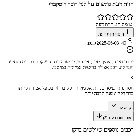
חוות דעת גולשים על
לנד רובר דיסקברי
4.5
מתוך
2
חוות דעת
הוסף חוות דעת
•
2025-06-03
49, men
יתרונות:
נוח, אמין מאוד, איכותי, מחשבה רבה הושקעה בנוחות הנסיעה
והנהיגה. רכב אצולה בריטית אמיתית במיטבו.
X
חסרונות:
תפיסה כנחות אל מול הדיסקוברי 4. בפועל אמין, זול יותר
בתחזוקה ומפנק הרבה יותר
קרא עוד
עוד חוות דעת (
2
)
רכבים נוספים שגולשים בדקו