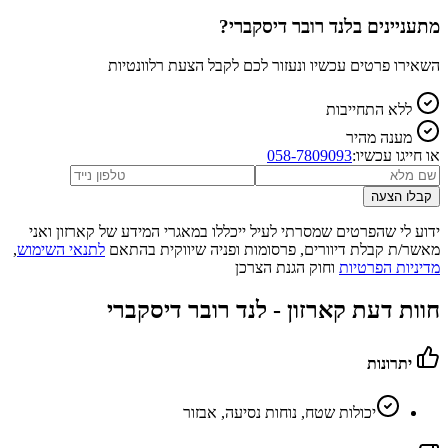
מתעניינים ב
לנד רובר דיסקברי
?
השאירו פרטים עכשיו ונעזור לכם לקבל הצעת רלוונטיות
ללא התחייבות
מענה מהיר
או חייגו עכשיו:
058-7809093
קבלו הצעה
ידוע לי שהפרטים שמסרתי לעיל ייכללו במאגרי המידע של קארזון ואני
מאשר/ת קבלת דיוורים, פרסומות ופניה שיווקית בהתאם
לתנאי השימוש
,
מדיניות הפרטיות
וחוק הגנת הצרכן
חוות דעת קארזון -
לנד רובר דיסקברי
יתרונות
יכולות שטח, נוחות נסיעה, אבזור