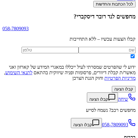
לכל הכתבות והחדשות
מחפשים
לנד רובר דיסקברי
?
058-7809093
קבלו הצעות עכשיו – ללא התחייבות
ידוע לי שהפרטים שמסרתי לעיל ייכללו במאגרי המידע של קארזון ואני
מאשר/ת קבלת דיוורים, פרסומות ופניה שיווקית בהתאם
לתנאי השימוש
,
מדיניות הפרטיות
וחוק הגנת הצרכן
קבלו הצעה
שיחה
קבלו הצעה
מחפשים רכב? נשמח לסייע
058-7809093
קבלו הצעה
רכבים