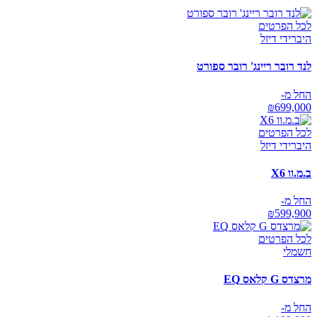
לכל הפרטים
היברידי דיזל
לנד רובר ריינג' רובר ספורט
החל מ-
₪
699,000
לכל הפרטים
היברידי דיזל
ב.מ.וו X6
החל מ-
₪
599,900
לכל הפרטים
חשמלי
מרצדס G קלאס EQ
החל מ-