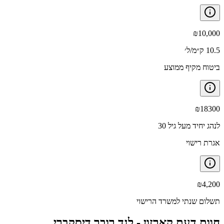
₪
10,000
10.5 ק״מ/ל׳
ביטוח מקיף ממוצע
₪
18300
לנהג יחיד מעל גיל 30
אגרת רישוי
₪
4,200
תשלום שנתי למשרד הרישוי
חוות דעת קארזון -
לנד רובר דיסקברי