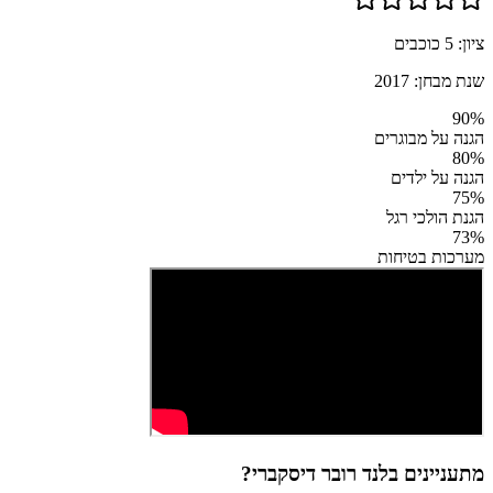
ציון:
5
כוכבים
שנת מבחן:
2017
90
%
הגנה על מבוגרים
80
%
הגנה על ילדים
75
%
הגנת הולכי רגל
73
%
מערכות בטיחות
מתעניינים ב
לנד רובר דיסקברי
?