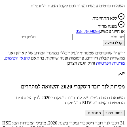
השאירו פרטים עכשיו ונעזור לכם לקבל הצעת רלוונטיות
ללא התחייבות
מענה מהיר
או חייגו עכשיו:
058-7809093
קבלו הצעה
ידוע לי שהפרטים שמסרתי לעיל ייכללו במאגרי המידע של קארזון ואני
מאשר/ת קבלת דיוורים, פרסומות ופניה שיווקית בהתאם
לתנאי השימוש
,
מדיניות הפרטיות
וחוק הגנת הצרכן
מכירות לנד רובר דיסקברי 2020 והשוואה למתחרים
השוואת רמות הגימור של לנד רובר דיסקברי 2020 לבין המתחרים
הבולטים בקטגוריה SUV גדול יוקרה
רמות גימור
מתחרים
31 רכבי לנד רובר דיסקברי נמכרו בשנת 2020. מובילי המכירות הם: HSE