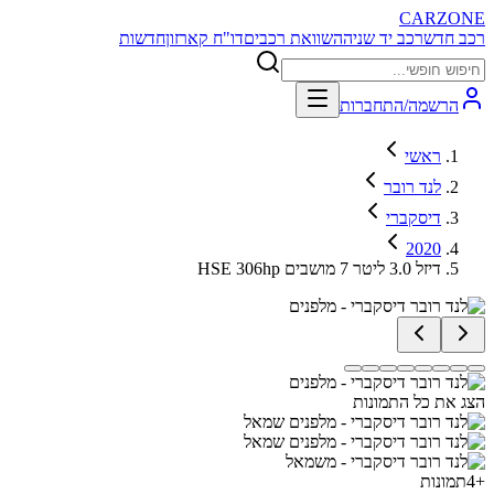
CARZONE
רכב חדש
רכב יד שניה
השוואת רכבים
דו"ח קארזון
חדשות
הרשמה/התחברות
ראשי
לנד רובר
דיסקברי
2020
HSE 306hp דיזל 3.0 ליטר 7 מושבים
הצג את כל התמונות
+
4
תמונות