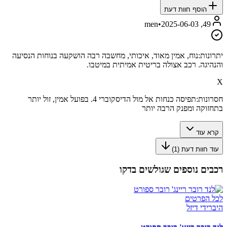
הוסף חוות דעת
•
2025-06-03
49, men
יתרונות:
נוח, אמין מאוד, איכותי, מחשבה רבה הושקעה בנוחות הנסיעה
והנהיגה. רכב אצולה בריטית אמיתית במיטבו.
X
חסרונות:
תפיסה כנחות אל מול הדיסקוברי 4. בפועל אמין, זול יותר
בתחזוקה ומפנק הרבה יותר
קרא עוד
עוד חוות דעת (
1
)
רכבים נוספים שגולשים בדקו
לכל הפרטים
היברידי דיזל