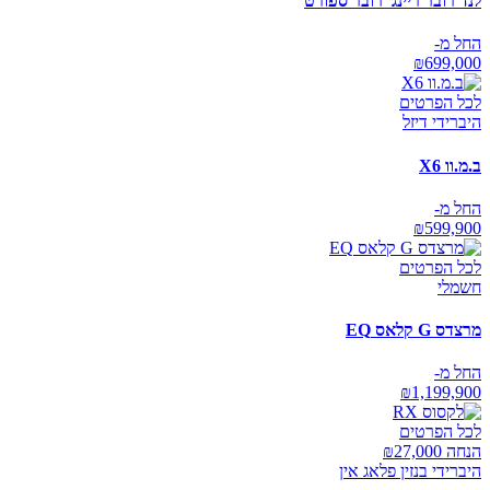
לנד רובר ריינג' רובר ספורט
החל מ-
₪
699,000
לכל הפרטים
היברידי דיזל
ב.מ.וו X6
החל מ-
₪
599,900
לכל הפרטים
חשמלי
מרצדס G קלאס EQ
החל מ-
₪
1,199,900
לכל הפרטים
הנחה ₪
27,000
היברידי בנזין פלאג אין