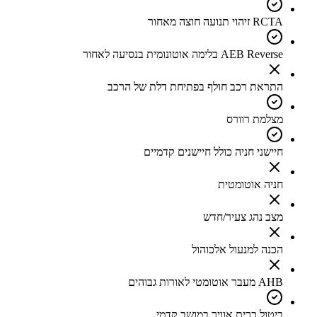
RCTA זיהוי תנועה חוצה מאחור
AEB Reverse בלימה אוטונומית בנסיעה לאחור
התראת רכב חולף בפתיחת דלת של הרכב
מצלמת רוורס
חיישני חניה כולל חיישנים קדמיים
חניה אוטומטית
מצב נהג צעיר/חדש
הכנה למנעול אלכוהול
AHB מעבר אוטומטי לאורות גבוהים
ביטול כרית אוויר במושב קדמי