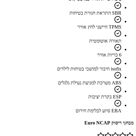
SBR התראת חגורת בטיחות
TPMS חיישני לחץ אוויר
תאורה אוטומטית
6 כריות אוויר
isofix חיבור למושבי בטיחות לילדים
ABS מערכת למניעת נעילת גלגלים
ESP בקרת יציבות
EBA סיוע לבלימת חירום
מבחני ריסוק Euro NCAP