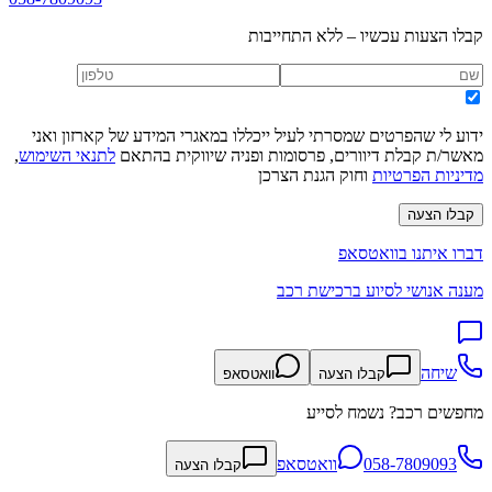
קבלו הצעות עכשיו – ללא התחייבות
ידוע לי שהפרטים שמסרתי לעיל ייכללו במאגרי המידע של קארזון ואני
מאשר/ת קבלת דיוורים, פרסומות ופניה שיווקית בהתאם
לתנאי השימוש
,
מדיניות הפרטיות
וחוק הגנת הצרכן
קבלו הצעה
דברו איתנו בוואטסאפ
מענה אנושי לסיוע ברכישת רכב
שיחה
קבלו הצעה
וואטסאפ
מחפשים רכב? נשמח לסייע
058-7809093
וואטסאפ
קבלו הצעה