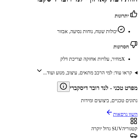
יתרונות
יכולות שטח, נוחות נסיעה, אבזור
חסרונות
X
מחיר, עלויות אחזקה וצריכת דלק
קראו עוד: למי הרכב מתאים, עיצוב, מנוע ועוד...
מפרט טכני
-
לנד רובר דיסקברי
נתונים טכניים, ביצועים ומידות
השוו גרסאות
קטגוריה
SUV גדול יוקרה