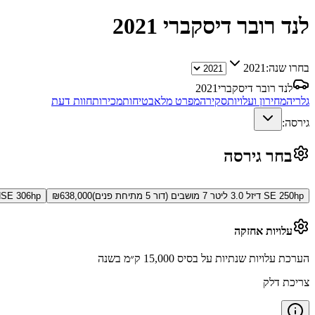
לנד רובר דיסקברי
2021
בחרו שנה:
2021
לנד רובר דיסקברי
2021
גלריה
מחירון ועלויות
סקירה
מפרט מלא
בטיחות
מכירות
חוות דעת
גירסה:
בחר גירסה
SE 250hp דיזל 3.0 ליטר 7 מושבים (דור 5 מתיחת פנים)
638,000
₪
HSE 306hp דיזל 3.0 ליטר 7 מושבים (דור 5 מתיחת
עלויות אחזקה
הערכת עלויות שנתיות על בסיס 15,000 ק״מ בשנה
צריכת דלק