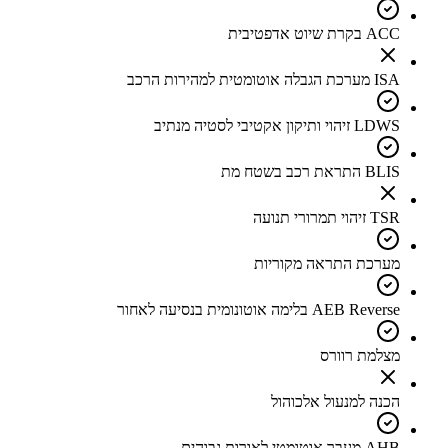
ACC בקרת שיוט אדפטיבית
ISA מערכת הגבלה אוטומטית למהירות הרכב
LDWS זיהוי ותיקון אקטיבי לסטיה מנתיב
BLIS התראת רכב בשטח מת
TSR זיהוי תמרורי תנועה
מערכת התראה מקוריות
AEB Reverse בלימה אוטונומית בנסיעה לאחור
מצלמת רוורס
הכנה למנעול אלכוהול
AHB מעבר אוטומטי לאורות גבוהים