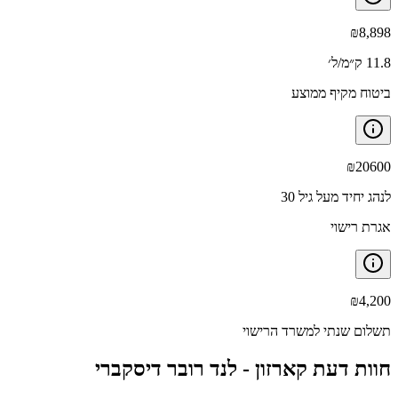
₪
8,898
11.8 ק״מ/ל׳
ביטוח מקיף ממוצע
₪
20600
לנהג יחיד מעל גיל 30
אגרת רישוי
₪
4,200
תשלום שנתי למשרד הרישוי
חוות דעת קארזון -
לנד רובר דיסקברי