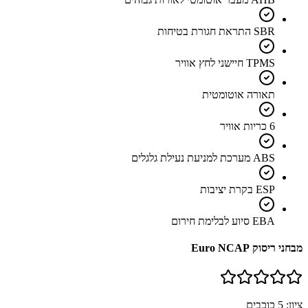
SBR התראת חגורת בטיחות
TPMS חיישני לחץ אוויר
תאורה אוטומטית
6 כריות אוויר
ABS מערכת למניעת נעילת גלגלים
ESP בקרת יציבות
EBA סיוע לבלימת חירום
מבחני ריסוק Euro NCAP
ציון:
5
כוכבים