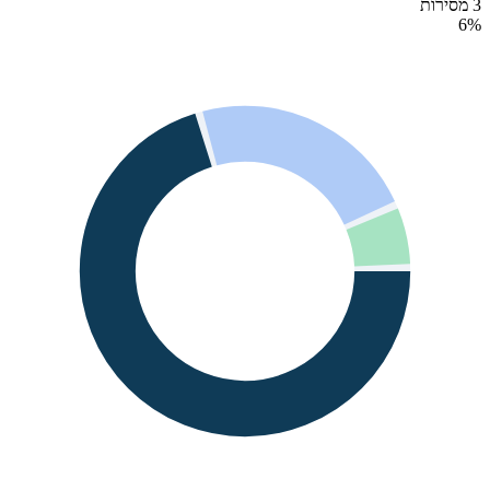
3 מסירות
6
%