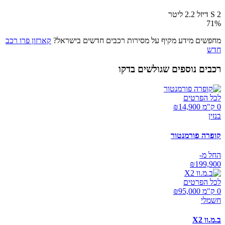
2 S דיזל 2.2 ליטר
71
%
מחפשים מידע מקיף על מסירות רכבים חדשים בישראל?
קארזון פרו רכב
חדש
רכבים נוספים שגולשים בדקו
לכל הפרטים
0 ק"מ ₪
14,900
בנזין
קופרה פורמנטור
החל מ-
₪
199,900
לכל הפרטים
0 ק"מ ₪
95,000
חשמלי
ב.מ.וו X2