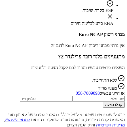
ESP בקרת יציבות
EBA סיוע לבלימת חירום
מבחני ריסוק Euro NCAP
אין נתוני מבחני ריסוק Euro NCAP לדגם זה
מתעניינים ב
לנד רובר פרילנדר 2
?
השאירו פרטים עכשיו ונעזור לכם לקבל הצעת רלוונטיות
ללא התחייבות
מענה מהיר
או חייגו עכשיו:
058-7809093
קבלו הצעה
ידוע לי שהפרטים שמסרתי לעיל ייכללו במאגרי המידע של קארזון ואני
מאשר/ת קבלת דיוורים, פרסומות ופניה שיווקית בהתאם
לתנאי השימוש
,
מדיניות הפרטיות
וחוק הגנת הצרכן