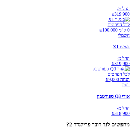
החל מ-
₪
319,900
לכל הפרטים
0 ק"מ ₪
100,000
חשמלי
ב.מ.וו X1
החל מ-
₪
319,900
לכל הפרטים
הנחה ₪
9,000
בנזין
אודי Q3 ספורטבק
החל מ-
₪
318,900
מחפשים
לנד רובר פרילנדר 2
?