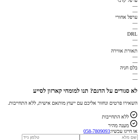
ערפל קדמי
—
—
ערפל אחורי
—
—
DRL
—
—
תאורת אווירה
—
—
בלם חניה
—
—
לא סגורים על הדגם? תנו למומחי קארזון לסייע
השאירו פרטים ונחזור אליכם עם ייעוץ מותאם אישית, ללא התחייבות.
ללא התחייבות
מענה מהיר
או חייגו עכשיו:
058-7809093