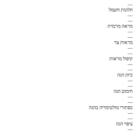
—
חלונות חשמל
—
—
מראה מרכזית
—
—
מראות צד
—
—
קיפול מראות
—
—
כיוון הגה
—
—
חימום הגה
—
—
כפתורי מולטימדיה בהגה
—
—
ציפוי הגה
—
—