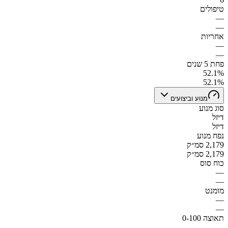
טיפולים
—
—
אחריות
—
—
פחת 5 שנים
52.1%
52.1%
מנוע וביצועים
סוג מנוע
דיזל
דיזל
נפח מנוע
2,179 סמ״ק
2,179 סמ״ק
כוח סוס
—
—
מומנט
—
—
תאוצה 0-100
—