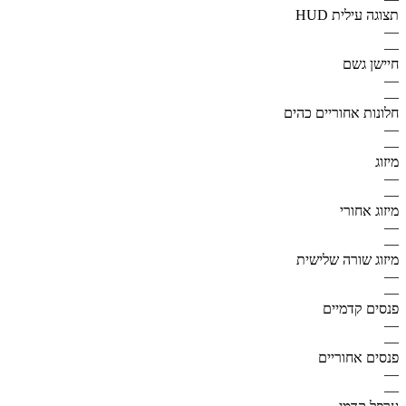
תצוגה עילית HUD
—
—
חיישן גשם
—
—
חלונות אחוריים כהים
—
—
מיזוג
—
—
מיזוג אחורי
—
—
מיזוג שורה שלישית
—
—
פנסים קדמיים
—
—
פנסים אחוריים
—
—