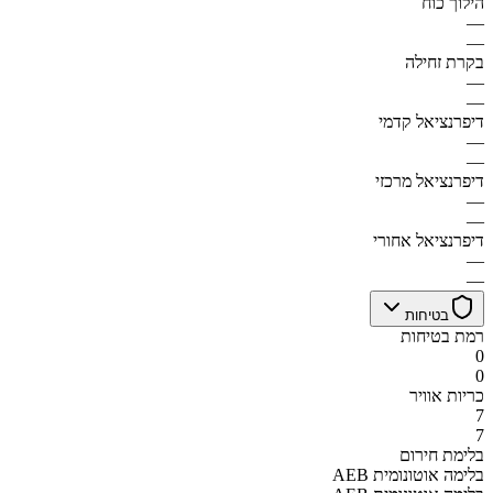
הילוך כוח
—
—
בקרת זחילה
—
—
דיפרנציאל קדמי
—
—
דיפרנציאל מרכזי
—
—
דיפרנציאל אחורי
—
—
בטיחות
רמת בטיחות
0
0
כריות אוויר
7
7
בלימת חירום
AEB בלימה אוטונומית