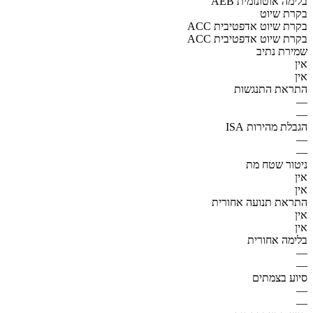
AEB בלימה אוטונומית
בקרת שיוט
ACC בקרת שיוט אדפטיבית
ACC בקרת שיוט אדפטיבית
שמירת נתיב
אין
אין
התראת התנגשות
—
—
הגבלת מהירות ISA
—
—
ניטור שטח מת
אין
אין
התראת תנועה אחורית
אין
אין
בלימה אחורית
—
—
סיוע בצמתים
—
—