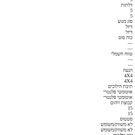
דלתות
5
5
סוג מנוע
דיזל
דיזל
כוח סוס
—
—
טווח חשמלי
—
—
הנעה
4X4
4X4
תיבת הילוכים
אוטומטי פלנטרי
אוטומטי פלנטרי
קבוצת זיהום
15
15
סטטוס
לא משווק/משומש
לא משווק/משומש