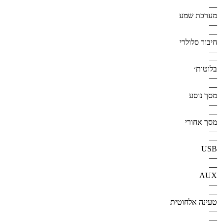
—
מערכת שמע
—
—
חיבור סלולרי
—
—
בלוטות׳
—
—
מסך נוסע
—
—
מסך אחורי
—
—
USB
—
—
AUX
—
—
טעינה אלחוטית
—
—