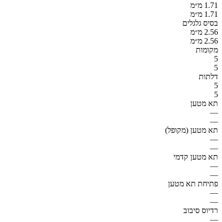
1.71 מ״מ
1.71 מ״מ
בסיס גלגלים
2.56 מ״מ
2.56 מ״מ
מקומות
5
5
דלתות
5
5
תא מטען
—
—
תא מטען (מקופל)
—
—
תא מטען קדמי
—
—
פתיחת תא מטען
—
—
רדיוס סיבוב
—