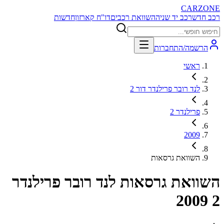
CARZONE
רכב חדש
רכב יד שניה
השוואת רכבים
דו"ח קארזון
חדשות
הרשמה/התחברות
ראשי
לנד רובר פרילנדר דור 2
פרילנדר 2
2009
השוואת גרסאות
השוואת גרסאות
לנד רובר פרילנדר
2 2009