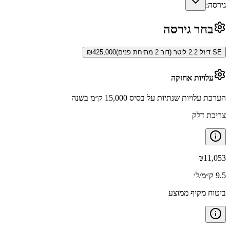
גירסה:
בחר גירסה
SE דיזל 2.2 ליטר (דור 2 מתיחת פנים)
425,000
₪
עלויות אחזקה
הערכת עלויות שנתיות על בסיס 15,000 ק״מ בשנה
צריכת דלק
₪
11,053
9.5 ק״מ/ל׳
ביטוח מקיף ממוצע