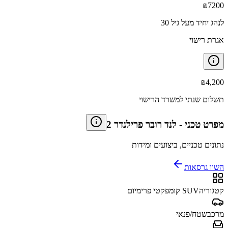
₪
7200
לנהג יחיד מעל גיל 30
אגרת רישוי
₪
4,200
תשלום שנתי למשרד הרישוי
מפרט טכני
-
לנד רובר פרילנדר 2
נתונים טכניים, ביצועים ומידות
השוו גרסאות
קטגוריה
SUV קומפקטי פרימיום
מרכב
שטח/פנאי