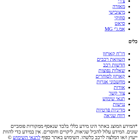
צ'רי
מאזדה
מיצובישי
סוזוקי
סיאט
אמ.ג'י MG
כלים
דו"ח קארזון
השוואת רכבים
חדשות רכב
שאלות נפוצות
קארזון לסוחרים
מחשבוני אגרות
אודות
צור קשר
תנאי שימוש
נגישות
מדיניות פרטיות
דווח שגיאה
*המידע המוצג באתר הינו מידע כללי בלבד שנאסף ממקורות פומביים
שונים. המידע עלול להכיל שגיאות, ליקויים וחוסרים. אין במידע כדי להוות
ייעוץ ו/או המלצה לרכב כלשהו. השימוש באתר כפוף
לתנאי השימוש
©