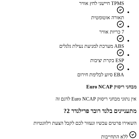
TPMS חיישני לחץ אוויר
תאורה אוטומטית
7 כריות אוויר
ABS מערכת למניעת נעילת גלגלים
ESP בקרת יציבות
EBA סיוע לבלימת חירום
מבחני ריסוק Euro NCAP
אין נתוני מבחני ריסוק Euro NCAP לדגם זה
מתעניינים ב
לנד רובר פרילנדר 2
?
השאירו פרטים עכשיו ונעזור לכם לקבל הצעת רלוונטיות
ללא התחייבות