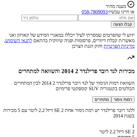
מענה מהיר
או חייגו עכשיו:
058-7809093
קבלו הצעה
ידוע לי שהפרטים שמסרתי לעיל ייכללו במאגרי המידע של קארזון ואני
מאשר/ת קבלת דיוורים, פרסומות ופניה שיווקית בהתאם
לתנאי השימוש
,
מדיניות הפרטיות
וחוק הגנת הצרכן
מכירות לנד רובר פרילנדר 2 2014 והשוואה למתחרים
השוואת רמות הגימור של לנד רובר פרילנדר 2 2014 לבין המתחרים
הבולטים בקטגוריה SUV קומפקטי פרימיום
רמות גימור
מתחרים
ללנד רובר פרילנדר יש רמת גימור אחת 2 SE דיזל 2.2 ליטר עם 5 מכירות
בשנת 2014
1
2 SE דיזל 2.2 ליטר