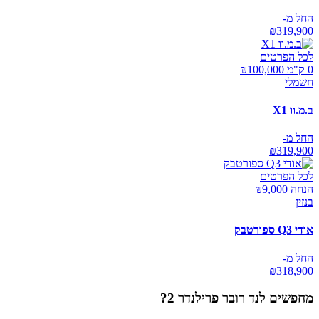
החל מ-
₪
319,900
לכל הפרטים
0 ק"מ ₪
100,000
חשמלי
ב.מ.וו X1
החל מ-
₪
319,900
לכל הפרטים
הנחה ₪
9,000
בנזין
אודי Q3 ספורטבק
החל מ-
₪
318,900
מחפשים
לנד רובר פרילנדר 2
?