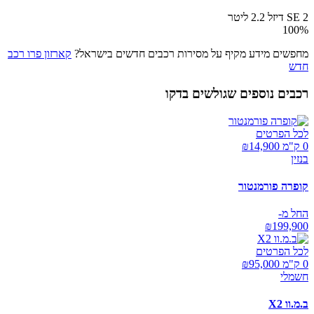
2 SE דיזל 2.2 ליטר
100
%
מחפשים מידע מקיף על מסירות רכבים חדשים בישראל?
קארזון פרו רכב
חדש
רכבים נוספים שגולשים בדקו
לכל הפרטים
0 ק"מ ₪
14,900
בנזין
קופרה פורמנטור
החל מ-
₪
199,900
לכל הפרטים
0 ק"מ ₪
95,000
חשמלי
ב.מ.וו X2