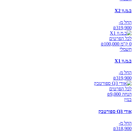
ב.מ.וו X2
החל מ-
₪
319,900
לכל הפרטים
0 ק"מ ₪
100,000
חשמלי
ב.מ.וו X1
החל מ-
₪
319,900
לכל הפרטים
הנחה ₪
9,000
בנזין
אודי Q3 ספורטבק
החל מ-
₪
318,900