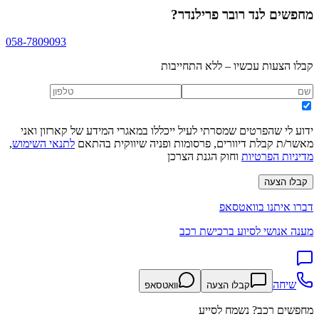
מחפשים
לנד רובר פרילנדר
?
058-7809093
קבלו הצעות עכשיו – ללא התחייבות
ידוע לי שהפרטים שמסרתי לעיל ייכללו במאגרי המידע של קארזון ואני
מאשר/ת קבלת דיוורים, פרסומות ופניה שיווקית בהתאם
לתנאי השימוש
,
מדיניות הפרטיות
וחוק הגנת הצרכן
קבלו הצעה
דברו איתנו בוואטסאפ
מענה אנושי לסיוע ברכישת רכב
שיחה
קבלו הצעה
וואטסאפ
מחפשים רכב? נשמח לסייע