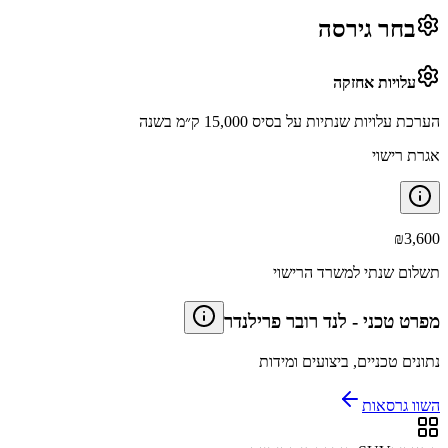
בחר גירסה
עלויות אחזקה
הערכת עלויות שנתיות על בסיס 15,000 ק״מ בשנה
אגרת רישוי
₪
3,600
תשלום שנתי למשרד הרישוי
מפרט טכני
-
לנד רובר פרילנדר
נתונים טכניים, ביצועים ומידות
השוו גרסאות