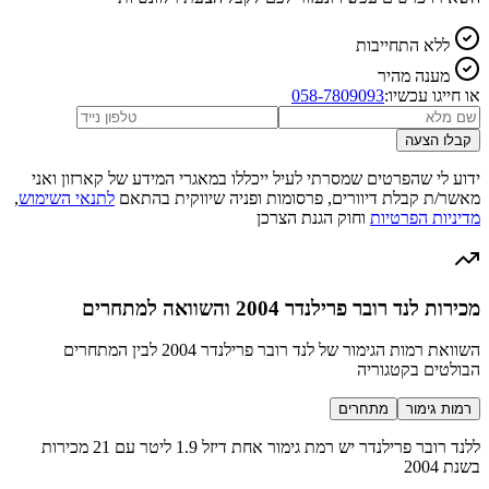
ללא התחייבות
מענה מהיר
או חייגו עכשיו:
058-7809093
קבלו הצעה
ידוע לי שהפרטים שמסרתי לעיל ייכללו במאגרי המידע של קארזון ואני
מאשר/ת קבלת דיוורים, פרסומות ופניה שיווקית בהתאם
לתנאי השימוש
,
מדיניות הפרטיות
וחוק הגנת הצרכן
מכירות לנד רובר פרילנדר 2004 והשוואה למתחרים
השוואת רמות הגימור של לנד רובר פרילנדר 2004 לבין המתחרים
הבולטים בקטגוריה
רמות גימור
מתחרים
ללנד רובר פרילנדר יש רמת גימור אחת דיזל 1.9 ליטר עם 21 מכירות
בשנת 2004