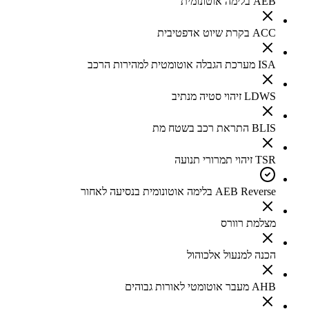
AEB בלימה אוטונומית
ACC בקרת שיוט אדפטיבית
ISA מערכת הגבלה אוטומטית למהירות הרכב
LDWS זיהוי סטיה מנתיב
BLIS התראת רכב בשטח מת
TSR זיהוי תמרורי תנועה
AEB Reverse בלימה אוטונומית בנסיעה לאחור
מצלמת רוורס
הכנה למנעול אלכוהול
AHB מעבר אוטומטי לאורות גבוהים