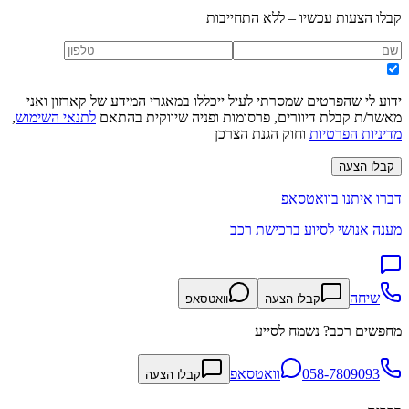
קבלו הצעות עכשיו – ללא התחייבות
ידוע לי שהפרטים שמסרתי לעיל ייכללו במאגרי המידע של קארזון ואני
מאשר/ת קבלת דיוורים, פרסומות ופניה שיווקית בהתאם
לתנאי השימוש
,
מדיניות הפרטיות
וחוק הגנת הצרכן
קבלו הצעה
דברו איתנו בוואטסאפ
מענה אנושי לסיוע ברכישת רכב
שיחה
קבלו הצעה
וואטסאפ
מחפשים רכב? נשמח לסייע
058-7809093
וואטסאפ
קבלו הצעה