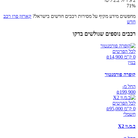
2 S דיזל 2.2 ליטר
71
%
מחפשים מידע מקיף על מסירות רכבים חדשים בישראל?
קארזון פרו רכב
חדש
רכבים נוספים שגולשים בדקו
לכל הפרטים
0 ק"מ ₪
14,900
בנזין
קופרה פורמנטור
החל מ-
₪
199,900
לכל הפרטים
0 ק"מ ₪
95,000
חשמלי
ב.מ.וו X2