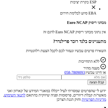
ESP בקרת יציבות
EBA סיוע לבלימת חירום
מבחני ריסוק Euro NCAP
אין נתוני מבחני ריסוק Euro NCAP לדגם זה
מתעניינים ב
לנד רובר פרילנדר
?
השאירו פרטים עכשיו ונעזור לכם לקבל הצעת רלוונטיות
ללא התחייבות
מענה מהיר
או חייגו עכשיו:
058-7809093
קבלו הצעה
ידוע לי שהפרטים שמסרתי לעיל ייכללו במאגרי המידע של קארזון ואני
מאשר/ת קבלת דיוורים, פרסומות ופניה שיווקית בהתאם
לתנאי השימוש
,
מדיניות הפרטיות
וחוק הגנת הצרכן