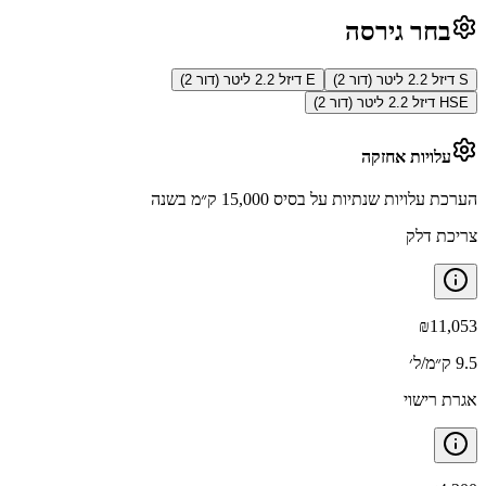
בחר גירסה
S דיזל 2.2 ליטר (דור 2)
E דיזל 2.2 ליטר (דור 2)
HSE דיזל 2.2 ליטר (דור 2)
עלויות אחזקה
הערכת עלויות שנתיות על בסיס 15,000 ק״מ בשנה
צריכת דלק
₪
11,053
9.5 ק״מ/ל׳
אגרת רישוי