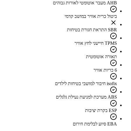
AHB מעבר אוטומטי לאורות גבוהים
ביטול כרית אוויר במושב קדמי
SBR התראת חגורת בטיחות
TPMS חיישני לחץ אוויר
תאורה אוטומטית
6 כריות אוויר
isofix חיבור למושבי בטיחות לילדים
ABS מערכת למניעת נעילת גלגלים
ESP בקרת יציבות
EBA סיוע לבלימת חירום