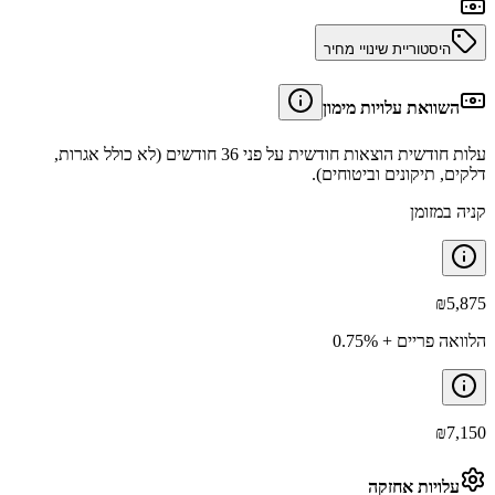
היסטוריית שינויי מחיר
השוואת עלויות מימון
עלות חודשית הוצאות חודשית על פני 36 חודשים (לא כולל אגרות,
דלקים, תיקונים וביטוחים).
קניה במזומן
₪
5,875
הלוואה פריים + 0.75%
₪
7,150
עלויות אחזקה