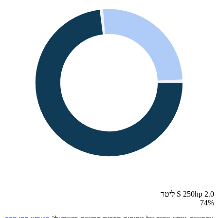
S 250hp 2.0 ליטר
74
%