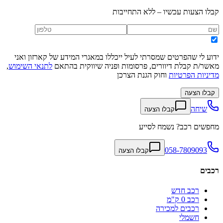
קבלו הצעות עכשיו – ללא התחייבות
ידוע לי שהפרטים שמסרתי לעיל ייכללו במאגרי המידע של קארזון ואני
מאשר/ת קבלת דיוורים, פרסומות ופניה שיווקית בהתאם
לתנאי השימוש
,
מדיניות הפרטיות
וחוק הגנת הצרכן
קבלו הצעה
שיחה
קבלו הצעה
מחפשים רכב? נשמח לסייע
058-7809093
קבלו הצעה
רכבים
רכב חדש
רכב 0 ק"מ
רכבים למכירה
חשמלי