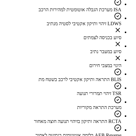
ISA מערכת הגבלה אוטומטית למהירות הרכב
LDWS זיהוי ותיקון אקטיבי לסטיה מנתיב
סיוע בכניסה לצמתים
סיוע במעבר נתיב
היגוי במצבי חירום
BLIS התראה ותיקון אקטיבי לרכב בשטח מת
TSR זיהוי תמרורי תנועה
מערכת התראה מקוריות
RCTA התראה ותיקון בזיהוי תנועה חוצה מאחור
AEB Reverse בלימה אוטונומית בנסיעה לאחור