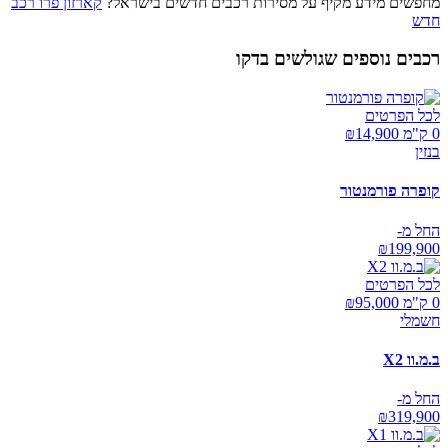
מחפשים מידע מקיף על מסירות רכבים חדשים בישראל?
קארזון פרו רכב
חדש
רכבים נוספים שגולשים בדקו
לכל הפרטים
0 ק"מ ₪
14,900
בנזין
קופרה פורמנטור
החל מ-
₪
199,900
לכל הפרטים
0 ק"מ ₪
95,000
חשמלי
ב.מ.וו X2
החל מ-
₪
319,900