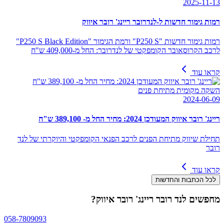
2025-11-13
רמות גימור חדשות ל-לנדרובר ריינג' רובר איווק
רמות גימור חדשות "P250 S" ורמת הגימור "P250 S Black Edition"
לרכב הקרוסאובר הקומפקטי של לנדרובר: החל מ-409,000 ש"ח
קראו עוד
השקה מקומית מתיחת פנים
2024-06-09
ריינג' רובר איווק המעודכן 2024: מחיר החל מ- 389,100 ש"ח
תחילת שיווק מתיחת הפנים לרכב הפנאי הקומפקטי והיוקרתי של לנד
רובר
קראו עוד
לכל הכתבות והחדשות
מחפשים
לנד רובר ריינג' רובר איווק
?
058-7809093