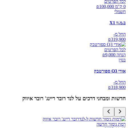
לכל הפרטים
0 ק"מ ₪
100,000
חשמלי
ב.מ.וו X1
החל מ-
₪
319,900
לכל הפרטים
הנחה ₪
9,000
בנזין
אודי Q3 ספורטבק
החל מ-
₪
318,900
חדשות ומבחני דרכים על
לנד רובר ריינג' רובר איווק
רמת גימור חדשה