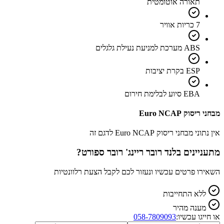
תאורה אוטומטית
7 כריות אוויר
ABS מערכת למניעת נעילת גלגלים
ESP בקרת יציבות
EBA סיוע לבלימת חירום
מבחני ריסוק Euro NCAP
אין נתוני מבחני ריסוק Euro NCAP לדגם זה
מתעניינים ב
לנד רובר ריינג' רובר ספורט
?
השאירו פרטים עכשיו ונעזור לכם לקבל הצעת רלוונטיות
ללא התחייבות
מענה מהיר
או חייגו עכשיו:
058-7809093