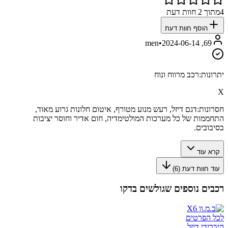
4
מתוך
2
חוות דעת
הוסף חוות דעת
•
2024-06-14
69, men
יתרונות:
רכב מרווח ונוח
X
חסרונות:
דגם דיזל, רעש מנוע מטורף, איטום חלונות גרוע מאוד,
התחממות של כל מערכות המולטימדיה, חום אדיר וחוסר יציבות
בסיבובים.
קרא עוד
עוד חוות דעת (
6
)
רכבים נוספים שגולשים בדקו
לכל הפרטים
היברידי דיזל