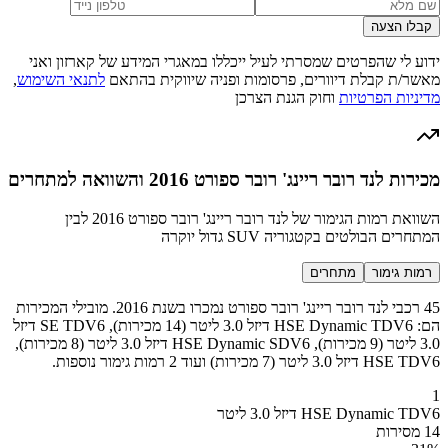
קבלו הצעה
ידוע לי שהפרטים שמסרתי לעיל ייכללו במאגרי המידע של קארזון ואני
מאשר/ת קבלת דיוורים, פרסומות ופניה שיווקית בהתאם
לתנאי השימוש
,
מדיניות הפרטיות
וחוק הגנת הצרכן
מכירות לנד רובר ריינג' רובר ספורט 2016 והשוואה למתחרים
השוואת רמות הגימור של לנד רובר ריינג' רובר ספורט 2016 לבין
המתחרים הבולטים בקטגוריה SUV גדול יוקרה
רמות גימור
מתחרים
45 רכבי לנד רובר ריינג' רובר ספורט נמכרו בשנת 2016. מובילי המכירות
הם: HSE Dynamic TDV6 דיזל 3.0 ליטר (14 מכירות), SE TDV6 דיזל
3.0 ליטר (9 מכירות), HSE Dynamic SDV6 דיזל 3.0 ליטר (8 מכירות),
HSE TDV6 דיזל 3.0 ליטר (7 מכירות) ועוד 2 רמות גימור נוספות.
1
HSE Dynamic TDV6 דיזל 3.0 ליטר
14 מסירות