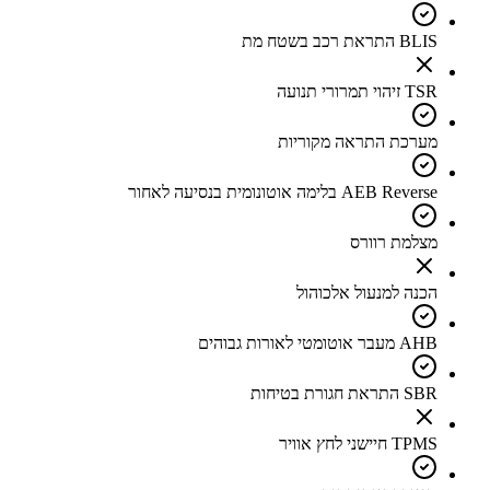
BLIS התראת רכב בשטח מת
TSR זיהוי תמרורי תנועה
מערכת התראה מקוריות
AEB Reverse בלימה אוטונומית בנסיעה לאחור
מצלמת רוורס
הכנה למנעול אלכוהול
AHB מעבר אוטומטי לאורות גבוהים
SBR התראת חגורת בטיחות
TPMS חיישני לחץ אוויר