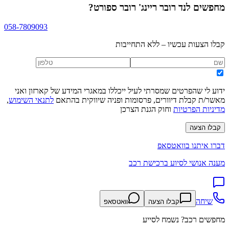
מחפשים
לנד רובר ריינג' רובר ספורט
?
058-7809093
קבלו הצעות עכשיו – ללא התחייבות
ידוע לי שהפרטים שמסרתי לעיל ייכללו במאגרי המידע של קארזון ואני
מאשר/ת קבלת דיוורים, פרסומות ופניה שיווקית בהתאם
לתנאי השימוש
,
מדיניות הפרטיות
וחוק הגנת הצרכן
קבלו הצעה
דברו איתנו בוואטסאפ
מענה אנושי לסיוע ברכישת רכב
שיחה
קבלו הצעה
וואטסאפ
מחפשים רכב? נשמח לסייע