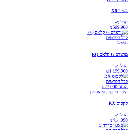
ב.מ.וו X6
החל מ-
₪
599,900
לכל הפרטים
חשמלי
מרצדס G קלאס EQ
החל מ-
₪
1,199,900
לכל הפרטים
הנחה ₪
27,000
היברידי בנזין פלאג אין
לקסוס RX
החל מ-
₪
414,990