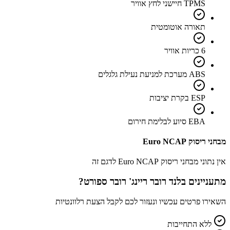
TPMS חיישני לחץ אוויר
תאורה אוטומטית
6 כריות אוויר
ABS מערכת למניעת נעילת גלגלים
ESP בקרת יציבות
EBA סיוע לבלימת חירום
מבחני ריסוק Euro NCAP
אין נתוני מבחני ריסוק Euro NCAP לדגם זה
מתעניינים ב
לנד רובר ריינג' רובר ספורט
?
השאירו פרטים עכשיו ונעזור לכם לקבל הצעת רלוונטיות
ללא התחייבות