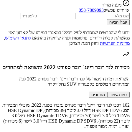
מענה מהיר
או חייגו עכשיו:
058-7809093
קבלו הצעה
ידוע לי שהפרטים שמסרתי לעיל ייכללו במאגרי המידע של קארזון ואני
מאשר/ת קבלת דיוורים, פרסומות ופניה שיווקית בהתאם
לתנאי השימוש
,
מדיניות הפרטיות
וחוק הגנת הצרכן
מכירות לנד רובר ריינג' רובר ספורט 2022 והשוואה למתחרים
השוואת רמות הגימור של לנד רובר ריינג' רובר ספורט 2022 לבין
המתחרים הבולטים בקטגוריה SUV גדול יוקרה
רמות גימור
מתחרים
102 רכבי לנד רובר ריינג' רובר ספורט נמכרו בשנת 2022. מובילי המכירות
הם: HSE DP TDV6 דיזל 3.0 ליטר (39 מכירות), HSE Dynamic DP
TDV6 דיזל 3.0 ליטר (30 מכירות), HSE Dynamic TDV6 דיזל 3.0
ליטר (22 מכירות), HSE Dynamic DP SDV6 דיזל 3.0 ליטר (6 מכירות)
ועוד 1 רמות גימור נוספות.