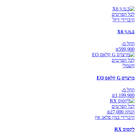
לכל הפרטים
היברידי דיזל
ב.מ.וו X6
החל מ-
₪
599,900
לכל הפרטים
חשמלי
מרצדס G קלאס EQ
החל מ-
₪
1,199,900
לכל הפרטים
הנחה ₪
27,000
היברידי בנזין פלאג אין
לקסוס RX