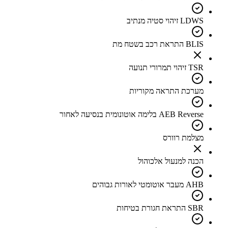
LDWS זיהוי סטיה מנתיב
BLIS התראת רכב בשטח מת
TSR זיהוי תמרורי תנועה
מערכת התראה מקוריות
AEB Reverse בלימה אוטונומית בנסיעה לאחור
מצלמת רוורס
הכנה למנעול אלכוהול
AHB מעבר אוטומטי לאורות גבוהים
SBR התראת חגורת בטיחות