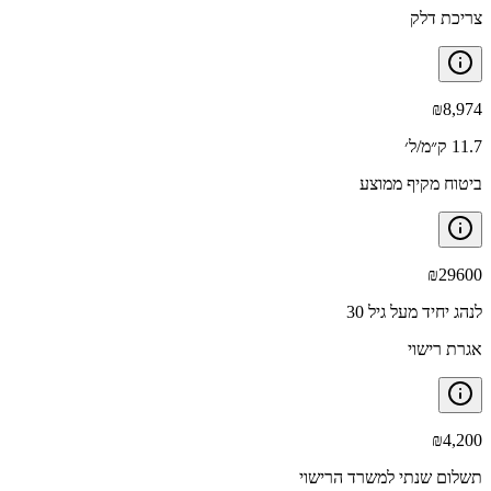
צריכת דלק
₪
8,974
11.7 ק״מ/ל׳
ביטוח מקיף ממוצע
₪
29600
לנהג יחיד מעל גיל 30
אגרת רישוי
₪
4,200
תשלום שנתי למשרד הרישוי