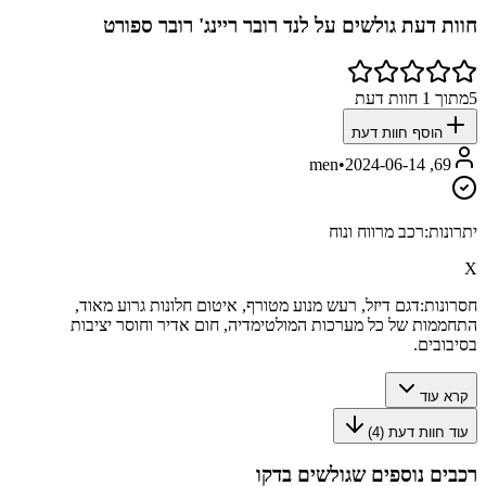
חוות דעת גולשים על
לנד רובר ריינג' רובר ספורט
5
מתוך
1
חוות דעת
הוסף חוות דעת
•
2024-06-14
69, men
יתרונות:
רכב מרווח ונוח
X
חסרונות:
דגם דיזל, רעש מנוע מטורף, איטום חלונות גרוע מאוד,
התחממות של כל מערכות המולטימדיה, חום אדיר וחוסר יציבות
בסיבובים.
קרא עוד
עוד חוות דעת (
4
)
רכבים נוספים שגולשים בדקו