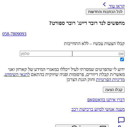
קראו עוד
לכל הכתבות והחדשות
מחפשים
לנד רובר ריינג' רובר ספורט
?
058-7809093
קבלו הצעות עכשיו – ללא התחייבות
ידוע לי שהפרטים שמסרתי לעיל ייכללו במאגרי המידע של קארזון ואני
מאשר/ת קבלת דיוורים, פרסומות ופניה שיווקית בהתאם
לתנאי השימוש
,
מדיניות הפרטיות
וחוק הגנת הצרכן
קבלו הצעה
דברו איתנו בוואטסאפ
מענה אנושי לסיוע ברכישת רכב