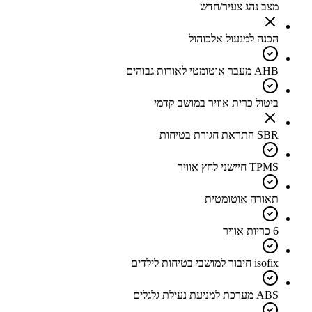
מצב נהג צעיר/חדש
הכנה למנעול אלכוהול
AHB מעבר אוטומטי לאורות גבוהים
ביטול כרית אוויר במושב קדמי
SBR התראת חגורת בטיחות
TPMS חיישני לחץ אוויר
תאורה אוטומטית
6 כריות אוויר
isofix חיבור למושבי בטיחות לילדים
ABS מערכת למניעת נעילת גלגלים