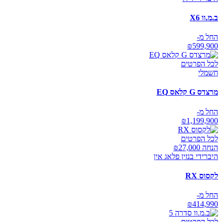
ב.מ.וו X6
החל מ-
₪
599,900
לכל הפרטים
חשמלי
מרצדס G קלאס EQ
החל מ-
₪
1,199,900
לכל הפרטים
הנחה ₪
27,000
היברידי בנזין פלאג אין
לקסוס RX
החל מ-
₪
414,990
לכל הפרטים