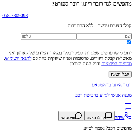
מחפשים
לנד רובר ריינג' רובר ספורט
?
058-7809093
קבלו הצעות עכשיו – ללא התחייבות
ידוע לי שהפרטים שמסרתי לעיל ייכללו במאגרי המידע של קארזון ואני
מאשר/ת קבלת דיוורים, פרסומות ופניה שיווקית בהתאם
לתנאי השימוש
,
מדיניות הפרטיות
וחוק הגנת הצרכן
קבלו הצעה
דברו איתנו בוואטסאפ
מענה אנושי לסיוע ברכישת רכב
שיחה
קבלו הצעה
וואטסאפ
מחפשים רכב? נשמח לסייע