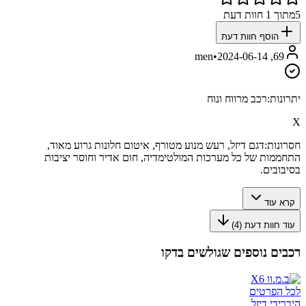
5
מתוך
1
חוות דעת
הוסף חוות דעת
•
2024-06-14
69, men
יתרונות:
רכב מרווח ונוח
X
חסרונות:
דגם דיזל, רעש מנוע מטורף, איטום חלונות גרוע מאוד,
התחממות של כל מערכות המולטימדיה, חום אדיר וחוסר יציבות
בסיבובים.
קרא עוד
עוד חוות דעת (
4
)
רכבים נוספים שגולשים בדקו
לכל הפרטים
היברידי דיזל