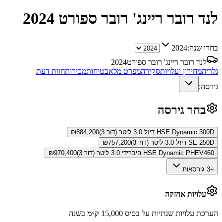
לנד רובר ריינג' רובר ספורט
2024
בחרו שנה:
2024
לנד רובר ריינג' רובר ספורט
2024
גלריה
מחירון ועלויות
סקירה
מפרט מלא
בטיחות
מכירות
חוות דעת
גירסה:
בחר גירסה
HSE Dynamic 300D דיזל 3.0 ליטר (דור 3)
884,200
₪
SE 250D דיזל 3.0 ליטר (דור 3)
757,200
₪
HSE Dynamic PHEV460 היברידי 3.0 ליטר (דור 3)
970,400
₪
+3 גירסאות
עלויות אחזקה
הערכת עלויות שנתיות על בסיס 15,000 ק״מ בשנה