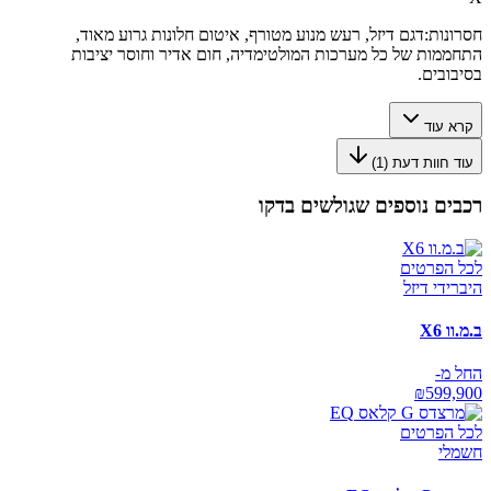
חסרונות:
דגם דיזל, רעש מנוע מטורף, איטום חלונות גרוע מאוד,
התחממות של כל מערכות המולטימדיה, חום אדיר וחוסר יציבות
בסיבובים.
קרא עוד
עוד חוות דעת (
1
)
רכבים נוספים שגולשים בדקו
לכל הפרטים
היברידי דיזל
ב.מ.וו X6
החל מ-
₪
599,900
לכל הפרטים
חשמלי