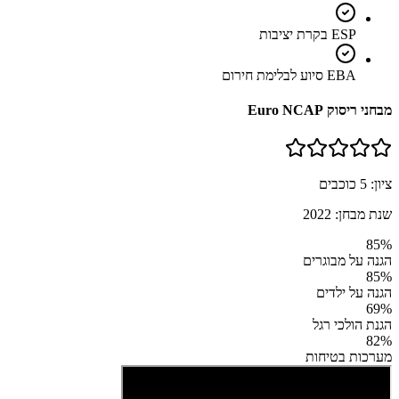
ESP בקרת יציבות
EBA סיוע לבלימת חירום
מבחני ריסוק Euro NCAP
ציון:
5
כוכבים
שנת מבחן:
2022
85
%
הגנה על מבוגרים
85
%
הגנה על ילדים
69
%
הגנת הולכי רגל
82
%
מערכות בטיחות