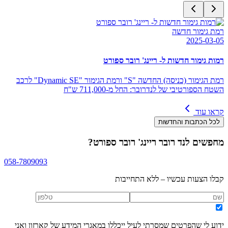
רמת גימור חדשה
2025-03-05
רמות גימור חדשות ל- ריינג' רובר ספורט
רמת הגימור (כניסה) החדשה "S" ורמת הגימור "Dynamic SE" לרכב
השטח הספורטיבי של לנדרובר: החל מ-711,000 ש"ח
קראו עוד
לכל הכתבות והחדשות
מחפשים
לנד רובר ריינג' רובר ספורט
?
058-7809093
קבלו הצעות עכשיו – ללא התחייבות
ידוע לי שהפרטים שמסרתי לעיל ייכללו במאגרי המידע של קארזון ואני