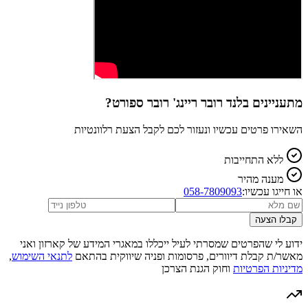
מתעניינים ב
לנד רובר ריינג' רובר ספורט
?
השאירו פרטים עכשיו ונעזור לכם לקבל הצעת רלוונטיות
ללא התחייבות
מענה מהיר
או חייגו עכשיו:
058-7809093
קבלו הצעה
ידוע לי שהפרטים שמסרתי לעיל ייכללו במאגרי המידע של קארזון ואני
מאשר/ת קבלת דיוורים, פרסומות ופניה שיווקית בהתאם
לתנאי השימוש
,
מדיניות הפרטיות
וחוק הגנת הצרכן