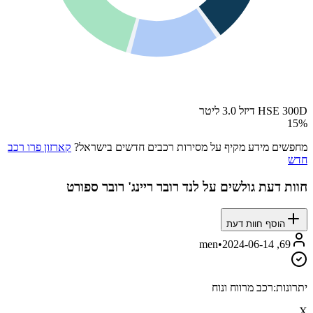
HSE 300D דיזל 3.0 ליטר
15
%
מחפשים מידע מקיף על מסירות רכבים חדשים בישראל?
קארזון פרו רכב
חדש
חוות דעת גולשים על
לנד רובר ריינג' רובר ספורט
הוסף חוות דעת
•
2024-06-14
69, men
יתרונות:
רכב מרווח ונוח
X