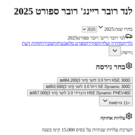
לנד רובר ריינג' רובר ספורט
2025
בחרו שנה:
2025
לנד רובר ריינג' רובר ספורט
2025
גלריה
מחירון ועלויות
סקירה
מפרט מלא
בטיחות
מכירות
חוות דעת
גירסה:
בחר גירסה
HSE 300D דיזל 3.0 ליטר (דור 3)
884,200
₪
SE Dynamic 300D דיזל 3.0 ליטר (דור 3)
853,500
₪
HSE Dynamic PHEV460 היברידי 3.0 ליטר (דור 3)
957,000
₪
+11 גירסאות
עלויות אחזקה
הערכת עלויות שנתיות על בסיס 15,000 ק״מ בשנה