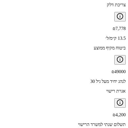
צריכת דלק
₪
7,778
13.5 ק״מ/ל׳
ביטוח מקיף ממוצע
₪
49000
לנהג יחיד מעל גיל 30
אגרת רישוי
₪
4,200
תשלום שנתי למשרד הרישוי