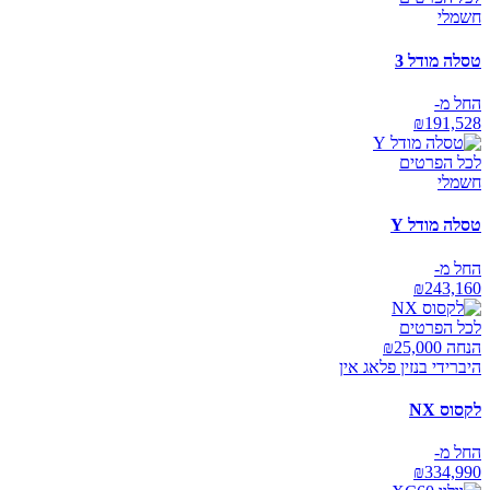
חשמלי
טסלה מודל 3
החל מ-
₪
191,528
לכל הפרטים
חשמלי
טסלה מודל Y
החל מ-
₪
243,160
לכל הפרטים
הנחה ₪
25,000
היברידי בנזין פלאג אין
לקסוס NX
החל מ-
₪
334,990