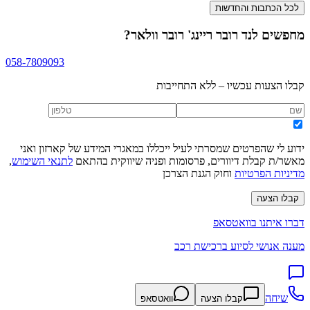
לכל הכתבות והחדשות
מחפשים
לנד רובר ריינג' רובר וולאר
?
058-7809093
קבלו הצעות עכשיו – ללא התחייבות
ידוע לי שהפרטים שמסרתי לעיל ייכללו במאגרי המידע של קארזון ואני
מאשר/ת קבלת דיוורים, פרסומות ופניה שיווקית בהתאם
לתנאי השימוש
,
מדיניות הפרטיות
וחוק הגנת הצרכן
קבלו הצעה
דברו איתנו בוואטסאפ
מענה אנושי לסיוע ברכישת רכב
שיחה
קבלו הצעה
וואטסאפ