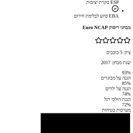
ESP בקרת יציבות
EBA סיוע לבלימת חירום
מבחני ריסוק Euro NCAP
ציון:
5
כוכבים
שנת מבחן:
2017
93
%
הגנה על מבוגרים
85
%
הגנה על ילדים
74
%
הגנת הולכי רגל
72
%
מערכות בטיחות