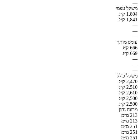
—
משקל עצמי
1,804 ק״ג
1,841 ק״ג
—
—
—
עומס מותר
666 ק״ג
669 ק״ג
—
—
—
משקל כולל
2,470 ק״ג
2,510 ק״ג
2,610 ק״ג
2,500 ק״ג
2,500 ק״ג
מרווח גחון
213 מ״מ
213 מ״מ
251 מ״מ
251 מ״מ
251 מ״מ