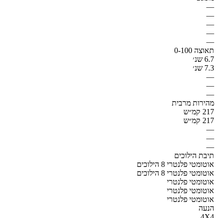
—
—
—
—
—
תאוצה 0-100
6.7 שנ׳
7.3 שנ׳
—
—
—
מהירות מרבית
217 קמ״ש
217 קמ״ש
—
—
—
תיבת הילוכים
אוטומטי פלנטרי 8 הילוכים
אוטומטי פלנטרי 8 הילוכים
אוטומטי פלנטרי
אוטומטי פלנטרי
אוטומטי פלנטרי
הנעה
4X4