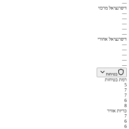
—
דיפרנציאל מרכזי
—
—
—
—
—
דיפרנציאל אחורי
—
—
—
—
—
בטיחות
רמת בטיחות
5
7
7
6
8
כריות אוויר
7
6
6