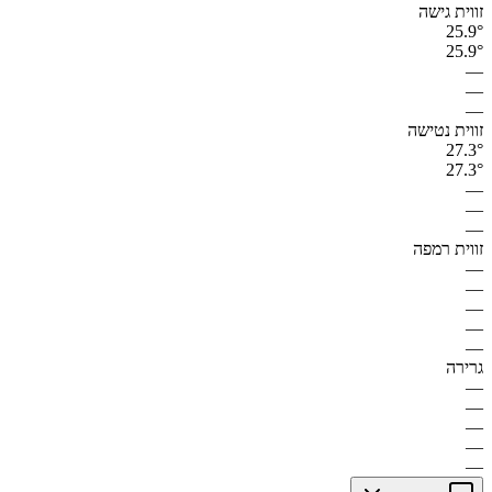
זווית גישה
25.9°
25.9°
—
—
—
זווית נטישה
27.3°
27.3°
—
—
—
זווית רמפה
—
—
—
—
—
גרירה
—
—
—
—
—