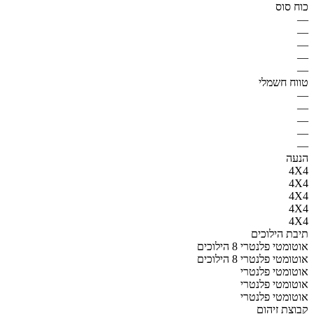
כוח סוס
—
—
—
—
—
טווח חשמלי
—
—
—
—
—
הנעה
4X4
4X4
4X4
4X4
4X4
תיבת הילוכים
אוטומטי פלנטרי 8 הילוכים
אוטומטי פלנטרי 8 הילוכים
אוטומטי פלנטרי
אוטומטי פלנטרי
אוטומטי פלנטרי
קבוצת זיהום