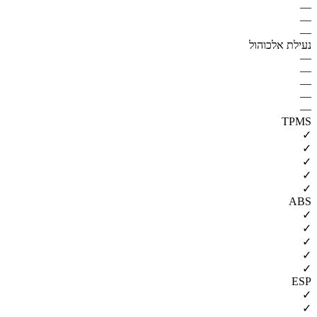
—
—
—
נעילת אלכוהול
—
—
—
—
—
TPMS
✓
✓
✓
✓
✓
ABS
✓
✓
✓
✓
✓
ESP
✓
✓