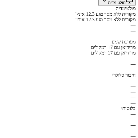
מולטימדיה
מולטימדיה
מקורית ללא מסך מגע 12.3 אינץ'
מקורית ללא מסך מגע 12.3 אינץ'
—
—
—
מערכת שמע
מרידיאן עם 17 רמקולים
מרידיאן עם 17 רמקולים
—
—
—
חיבור סלולרי
—
—
—
—
—
בלוטות׳
—
—
—
—
—