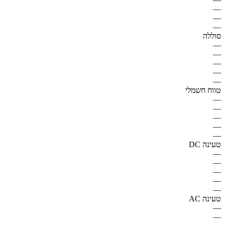
—
—
—
סוללה
—
—
—
—
—
טווח חשמלי
—
—
—
—
—
טעינה DC
—
—
—
—
—
טעינה AC
—
—