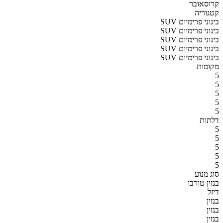
קרוסאובר
קטגוריה
SUV בינוני פרימיום
SUV בינוני פרימיום
SUV בינוני פרימיום
SUV בינוני פרימיום
SUV בינוני פרימיום
מקומות
5
5
5
5
5
דלתות
5
5
5
5
5
סוג מנוע
בנזין טורבו
דיזל
בנזין
בנזין
בנזין