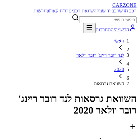
CARZONE
רכב חדש
רכב יד שניה
השוואת רכבים
דו"ח קארזון
חדשות
הרשמה/התחברות
ראשי
לנד רובר ריינג' רובר וולאר
2020
השוואת גרסאות
השוואת גרסאות
לנד רובר ריינג'
רובר וולאר 2020