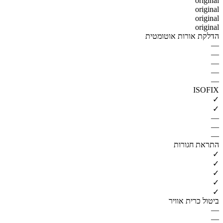
original
original
original
original
הדלקת אורות אוטומטית
—
—
—
—
—
ISOFIX
✓
✓
—
—
—
התראת חגורות
✓
✓
✓
✓
✓
ביטול כרית אוויר
—
—