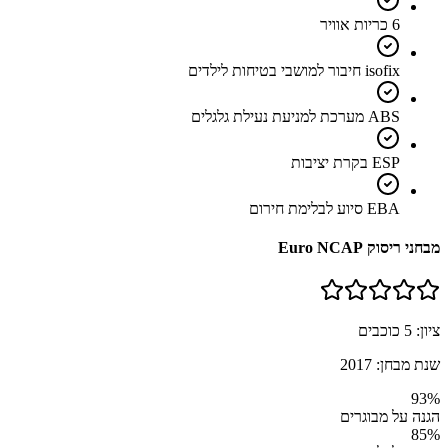
6 כריות אוויר
isofix חיבור למושבי בטיחות לילדים
ABS מערכת למניעת נעילת גלגלים
ESP בקרת יציבות
EBA סיוע לבלימת חירום
מבחני ריסוק Euro NCAP
ציון:
5
כוכבים
שנת מבחן:
2017
93
%
הגנה על מבוגרים
85
%