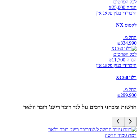
לכל הפרטים
הנחה ₪
25,000
היברידי בנזין פלאג אין
לקסוס NX
החל מ-
₪
334,990
לכל הפרטים
הנחה ₪
11,700
היברידי בנזין פלאג אין
וולוו XC60
החל מ-
₪
299,900
חדשות ומבחני דרכים על
לנד רובר ריינג' רובר וולאר
רמת גימור חדשה