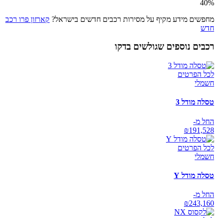
40
%
מחפשים מידע מקיף על מסירות רכבים חדשים בישראל?
קארזון פרו רכב
חדש
רכבים נוספים שגולשים בדקו
לכל הפרטים
חשמלי
טסלה מודל 3
החל מ-
₪
191,528
לכל הפרטים
חשמלי
טסלה מודל Y
החל מ-
₪
243,160