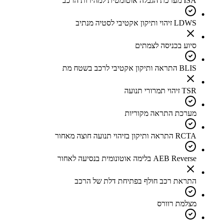
ISA מערכת הגבלה אוטומטית למהירות הרכב
LDWS זיהוי ותיקון אקטיבי לסטיה מנתיב
סיוע בכניסה לצמתים
BLIS התראה ותיקון אקטיבי לרכב בשטח מת
TSR זיהוי תמרורי תנועה
מערכת התראה מקוריות
RCTA התראה ותיקון בזיהוי תנועה חוצה מאחור
AEB Reverse בלימה אוטונומית בנסיעה לאחור
התראת רכב חולף בפתיחת דלת של הרכב
מצלמת רוורס