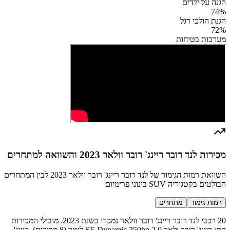
הגנה על ילדים
74
%
הגנת הולכי רגל
72
%
מערכות בטיחות
מכירות לנד רובר ריינג' רובר וולאר 2023 והשוואה למתחרים
השוואת רמות הגימור של לנד רובר ריינג' רובר וולאר 2023 לבין המתחרים
הבולטים בקטגוריה SUV בינוני פרימיום
רמות גימור
מתחרים
20 רכבי לנד רובר ריינג' רובר וולאר נמכרו בשנת 2023. מובילי המכירות
הם: ריינג' רובר ולאר SE Dynamic 250hp 2.0 ליטר (8 מכירות), ריינג'