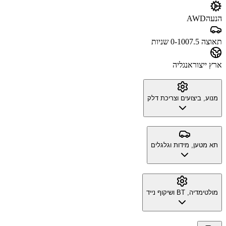
הנעה
AWD
תאוצה 0-100
7.5 שניות
ארץ ייצור
אנגליה
מנוע, ביצועים וצריכת דלק
תא מטען, מידות וגלגלים
מולטימדיה, BT ושיקוף נייד