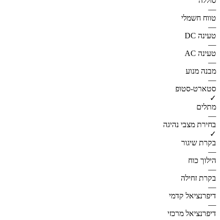
סוללה
—
טווח חשמלי
—
טעינה DC
—
טעינה AC
—
מבנה מנוע
—
סטארט-סטופ
✓
מתלים
—
בחירת מצבי נהיגה
✓
בקרת שיגור
—
הילוך כוח
—
בקרת זחילה
—
דיפרנציאל קדמי
—
דיפרנציאל מרכזי