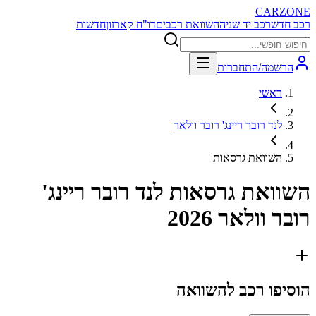
CARZONE
רכב חדש
רכב יד שניה
השוואת רכבים
דו"ח קארזון
חדשות
הרשמה/התחברות
ראשי
לנד רובר ריינג' רובר וולאר
השוואת גרסאות
השוואת גרסאות
לנד רובר ריינג'
רובר וולאר 2026
הוסיפו רכב להשוואה