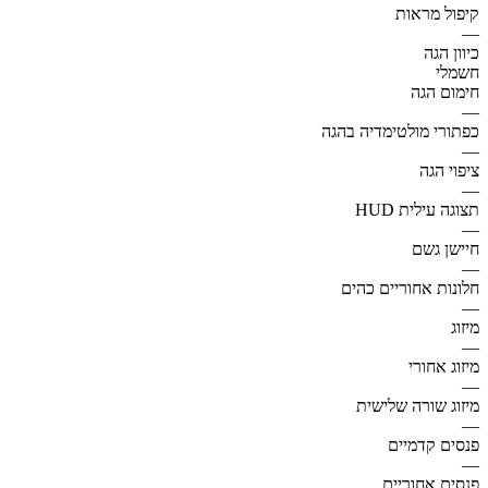
קיפול מראות
—
כיוון הגה
חשמלי
חימום הגה
—
כפתורי מולטימדיה בהגה
—
ציפוי הגה
—
תצוגה עילית HUD
—
חיישן גשם
—
חלונות אחוריים כהים
—
מיזוג
—
מיזוג אחורי
—
מיזוג שורה שלישית
—
פנסים קדמיים
—
פנסים אחוריים