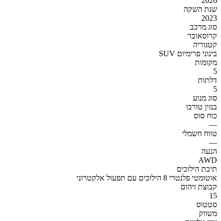
2026
שנת השקה
2023
סוג מרכב
קרוסאובר
קטגוריה
SUV בינוני פרימיום
מקומות
5
דלתות
5
סוג מנוע
בנזין טורבו
כוח סוס
—
טווח חשמלי
—
הנעה
AWD
תיבת הילוכים
אוטומטי פלנטרי 8 הילוכים עם תפעול אלקטרוני
קבוצת זיהום
15
סטטוס
משווק