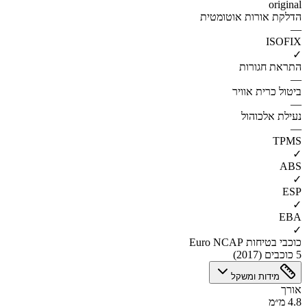
original
הדלקת אורות אוטומטית
—
ISOFIX
✓
התראת חגורות
—
ביטול כרית אוויר
—
נעילת אלכוהול
—
TPMS
✓
ABS
✓
ESP
✓
EBA
✓
כוכבי בטיחות Euro NCAP
5 כוכבים (2017)
מידות ומשקל
אורך
4.8 מ״מ