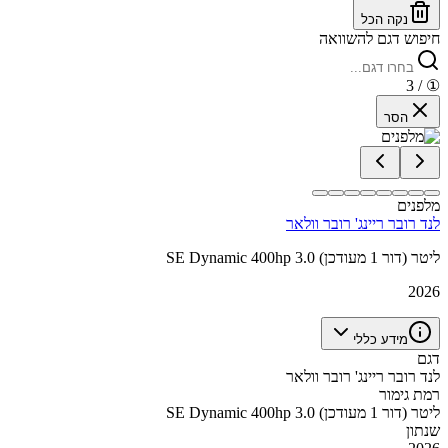
נקה הכל
חיפוש דגם להשוואה
/ 3
①
הסר
מלפנים
לנד רובר ריינג' רובר וולאר
SE Dynamic 400hp 3.0 ליטר (דור 1 מעודכן)
2026
מידע כללי
דגם
לנד רובר ריינג' רובר וולאר
רמת גימור
SE Dynamic 400hp 3.0 ליטר (דור 1 מעודכן)
שנתון