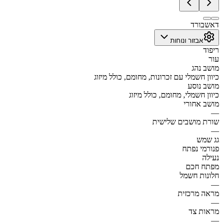
דאשבורד
אבזור ונוחות
ריפוד
עור
מושב נהג
כיוון חשמלי עם זכרונות, מחומם, כולל מיזוג
מושב נוסע
כיוון חשמלי, מחומם, כולל מיזוג
מושב אחורי
—
שורת מושבים שלישית
—
גג שמש
פנורמי נפתח
נעילה
מפתח חכם
חלונות חשמל
—
מראה מרכזית
—
מראות צד
—