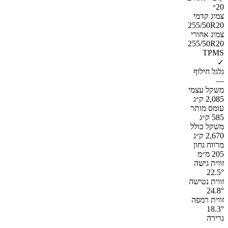
20״
צמיג קדמי
255/50R20
צמיג אחורי
255/50R20
TPMS
✓
גלגל חילוף
—
משקל עצמי
2,085 ק״ג
עומס מותר
585 ק״ג
משקל כולל
2,670 ק״ג
מרווח גחון
205 מ״מ
זווית גישה
22.5°
זווית נטישה
24.8°
זווית רמפה
18.3°
גרירה
—