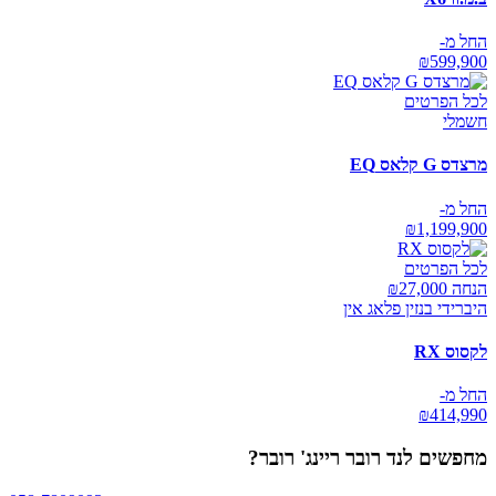
החל מ-
₪
599,900
לכל הפרטים
חשמלי
מרצדס G קלאס EQ
החל מ-
₪
1,199,900
לכל הפרטים
הנחה ₪
27,000
היברידי בנזין פלאג אין
לקסוס RX
החל מ-
₪
414,990
מחפשים
לנד רובר ריינג' רובר
?