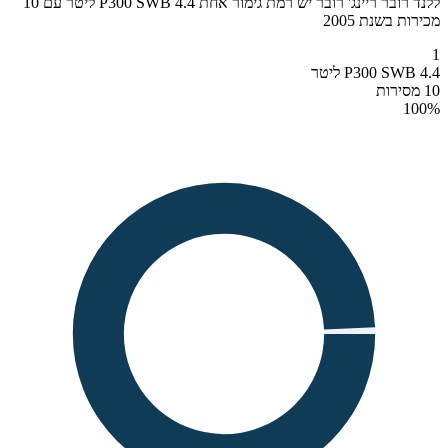
ללנד רובר ריינג' רובר יש רמת גימור אחת P300 SWB 4.4 ליטר עם 10
מכירות בשנת 2005
1
P300 SWB 4.4 ליטר
10 מסירות
100
%