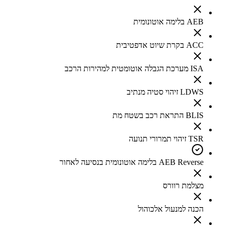
AEB בלימה אוטונומית
ACC בקרת שיוט אדפטיבית
ISA מערכת הגבלה אוטומטית למהירות הרכב
LDWS זיהוי סטיה מנתיב
BLIS התראת רכב בשטח מת
TSR זיהוי תמרורי תנועה
AEB Reverse בלימה אוטונומית בנסיעה לאחור
מצלמת רוורס
הכנה למנעול אלכוהול