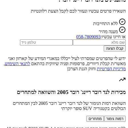
השאירו פרטים עכשיו ונעזור לכם לקבל הצעת רלוונטיות
ללא התחייבות
מענה מהיר
או חייגו עכשיו:
058-7809093
קבלו הצעה
ידוע לי שהפרטים שמסרתי לעיל ייכללו במאגרי המידע של קארזון ואני
מאשר/ת קבלת דיוורים, פרסומות ופניה שיווקית בהתאם
לתנאי השימוש
,
מדיניות הפרטיות
וחוק הגנת הצרכן
מכירות לנד רובר ריינג' רובר 2005 והשוואה למתחרים
השוואת רמות הגימור של לנד רובר ריינג' רובר 2005 לבין המתחרים
הבולטים בקטגוריה SUV סופר יוקרתי
רמות גימור
מתחרים