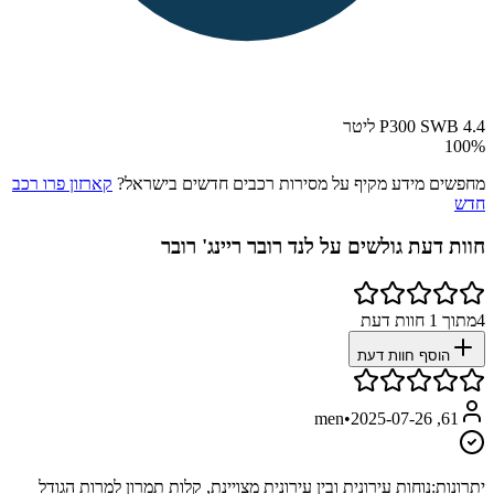
P300 SWB 4.4 ליטר
100
%
מחפשים מידע מקיף על מסירות רכבים חדשים בישראל?
קארזון פרו רכב
חדש
חוות דעת גולשים על
לנד רובר ריינג' רובר
4
מתוך
1
חוות דעת
הוסף חוות דעת
•
2025-07-26
61, men
יתרונות:
נוחות עירונית ובין עירונית מצויינת, קלות תמרון למרות הגודל