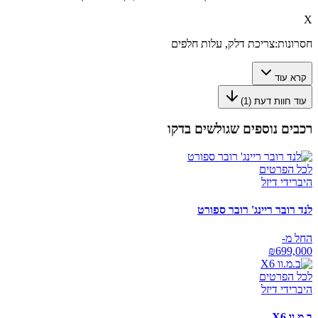
X
חסרונות:
צריכת דלק, עלות חלפים
קרא עוד
עוד חוות דעת (
1
)
רכבים נוספים שגולשים בדקו
לכל הפרטים
היברידי דיזל
לנד רובר ריינג' רובר ספורט
החל מ-
₪
699,000
לכל הפרטים
היברידי דיזל
ב.מ.וו X6