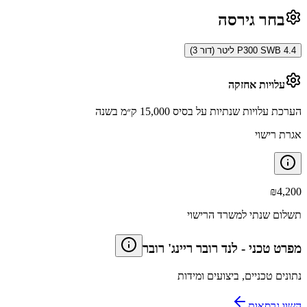
בחר גירסה
P300 SWB 4.4 ליטר (דור 3)
עלויות אחזקה
הערכת עלויות שנתיות על בסיס 15,000 ק״מ בשנה
אגרת רישוי
₪
4,200
תשלום שנתי למשרד הרישוי
מפרט טכני
-
לנד רובר ריינג' רובר
נתונים טכניים, ביצועים ומידות
השוו גרסאות