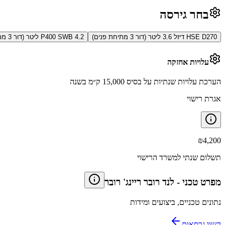
בחר גירסה
HSE D270 דיזל 3.6 ליטר (דור 3 מתיחת פנים)
P400 SWB 4.2 ליטר (דור 3 מתיחת פנים)
עלויות אחזקה
הערכת עלויות שנתיות על בסיס 15,000 ק״מ בשנה
אגרת רישוי
₪
4,200
תשלום שנתי למשרד הרישוי
מפרט טכני
-
לנד רובר ריינג' רובר
נתונים טכניים, ביצועים ומידות
השוו גרסאות