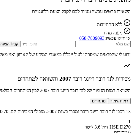
השאירו פרטים עכשיו ונעזור לכם לקבל הצעת רלוונטיות
ללא התחייבות
מענה מהיר
או חייגו עכשיו:
058-7809093
קבלו הצעה
ידוע לי שהפרטים שמסרתי לעיל ייכללו במאגרי המידע של קארזון ואני מאש
מכירות לנד רובר ריינג' רובר 2007 והשוואה למתחרים
השוואת רמות הגימור של לנד רובר ריינג' רובר 2007 לבין המתחרים הבולטים בקטגוריה SUV סופר יוקרתי
רמות גימור
מתחרים
13 רכבי לנד רובר ריינג' רובר נמכרו בשנת 2007. מובילי המכירות הם: HSE D270 דיזל 3.6 ליטר (6 מכירות), P400 SWB 4.2 ליטר (6 מכירות), P300 SWB 4.4 ליטר (1 מכירות).
1
HSE D270 דיזל 3.6 ליטר
6 מסירות