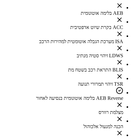
AEB בלימה אוטונומית
ACC בקרת שיוט אדפטיבית
ISA מערכת הגבלה אוטומטית למהירות הרכב
LDWS זיהוי סטיה מנתיב
BLIS התראת רכב בשטח מת
TSR זיהוי תמרורי תנועה
AEB Reverse בלימה אוטונומית בנסיעה לאחור
מצלמת רוורס
הכנה למנעול אלכוהול