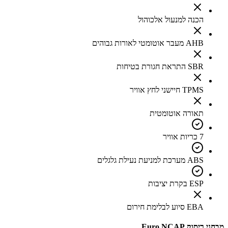
הכנה למנעול אלכוהול
AHB מעבר אוטומטי לאורות גבוהים
SBR התראת חגורת בטיחות
TPMS חיישני לחץ אוויר
תאורה אוטומטית
7 כריות אוויר
ABS מערכת למניעת נעילת גלגלים
ESP בקרת יציבות
EBA סיוע לבלימת חירום
מבחני ריסוק Euro NCAP