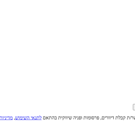
ר/ת קבלת דיוורים, פרסומות ופניה שיווקית בהתאם
לתנאי השימוש
,
מדיניות