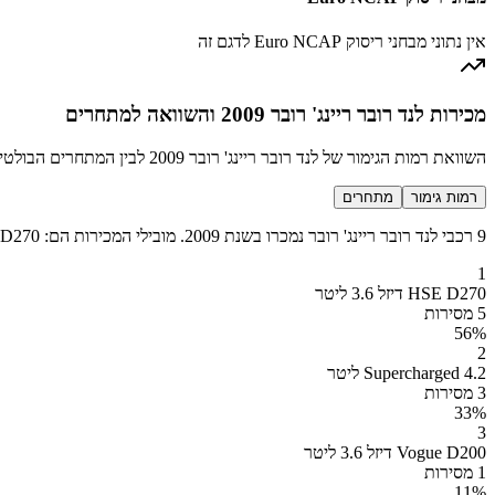
אין נתוני מבחני ריסוק Euro NCAP לדגם זה
מכירות לנד רובר ריינג' רובר 2009 והשוואה למתחרים
השוואת רמות הגימור של לנד רובר ריינג' רובר 2009 לבין המתחרים הבולטים בקטגוריה SUV סופר יוקרתי
רמות גימור
מתחרים
9 רכבי לנד רובר ריינג' רובר נמכרו בשנת 2009. מובילי המכירות הם: HSE D270 דיזל 3.6 ליטר (5 מכירות), Supercharged 4.2 ליטר (3 מכירות), Vogue D200 דיזל 3.6 ליטר (1 מכירות).
1
HSE D270 דיזל 3.6 ליטר
5 מסירות
56
%
2
Supercharged 4.2 ליטר
3 מסירות
33
%
3
Vogue D200 דיזל 3.6 ליטר
1 מסירות
11
%