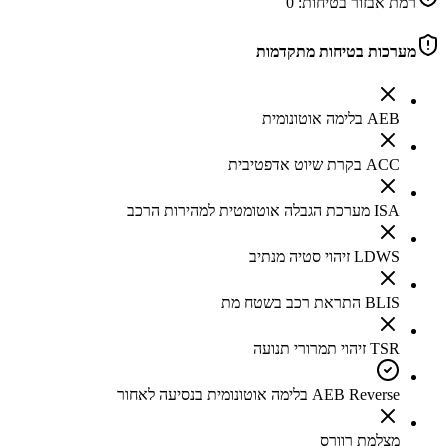
רמת אבזור בטיחות:
0
מערכות בטיחות מתקדמות
AEB בלימה אוטונומית
ACC בקרת שיוט אדפטיבית
ISA מערכת הגבלה אוטומטית למהירות הרכב
LDWS זיהוי סטיה מנתיב
BLIS התראת רכב בשטח מת
TSR זיהוי תמרורי תנועה
AEB Reverse בלימה אוטונומית בנסיעה לאחור
מצלמת רוורס