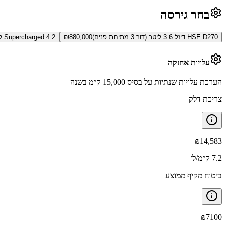
בחר גירסה
HSE D270 דיזל 3.6 ליטר (דור 3 מתיחת פנים)
880,000
₪
Supercharged 4.2 ליטר (דור 3 מתיחת פנים)
עלויות אחזקה
הערכת עלויות שנתיות על בסיס 15,000 ק״מ בשנה
צריכת דלק
₪
14,583
7.2 ק״מ/ל׳
ביטוח מקיף ממוצע
₪
7100