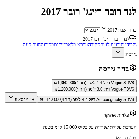
לנד רובר ריינג' רובר
2017
בחרו שנה:
2017
לנד רובר ריינג' רובר
2017
גלריה
מחירון ועלויות
סקירה
מפרט מלא
בטיחות
מכירות
חוות דעת
גירסה:
בחר גירסה
Vogue SDV8 דיזל 4.4 ליטר (דור 4)
1,350,000
₪
Vogue TDV6 דיזל 3.0 ליטר (דור 4)
1,260,000
₪
Autobiography SDV8 דיזל 4.4 ליטר (דור 4)
1,440,000
₪
+1 גירסאות
עלויות אחזקה
הערכת עלויות שנתיות על בסיס 15,000 ק״מ בשנה
צריכת דלק