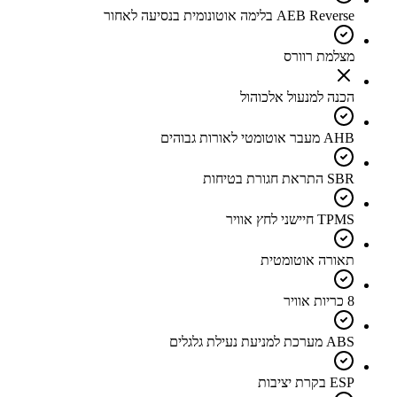
AEB Reverse בלימה אוטונומית בנסיעה לאחור
מצלמת רוורס
הכנה למנעול אלכוהול
AHB מעבר אוטומטי לאורות גבוהים
SBR התראת חגורת בטיחות
TPMS חיישני לחץ אוויר
תאורה אוטומטית
8 כריות אוויר
ABS מערכת למניעת נעילת גלגלים
ESP בקרת יציבות