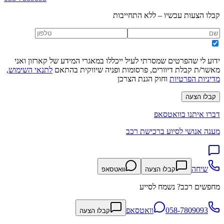
קבלו הצעות עכשיו – ללא התחייבות
ידוע לי שהפרטים שמסרתי לעיל ייכללו במאגרי המידע של קארזון ואני
מאשר/ת קבלת דיוורים, פרסומות ופניה שיווקית בהתאם
לתנאי השימוש
,
מדיניות הפרטיות
וחוק הגנת הצרכן
קבלו הצעה
דברו איתנו בוואטסאפ
מענה אנושי לסיוע ברכישת רכב
שיחה
קבלו הצעה
וואטסאפ
מחפשים רכב? נשמח לסייע
058-7809093
וואטסאפ
קבלו הצעה