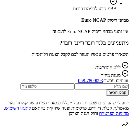
EBA סיוע לבלימת חירום
מבחני ריסוק Euro NCAP
אין נתוני מבחני ריסוק Euro NCAP לדגם זה
מתעניינים ב
לנד רובר ריינג' רובר
?
השאירו פרטים עכשיו ונעזור לכם לקבל הצעת רלוונטיות
ללא התחייבות
מענה מהיר
או חייגו עכשיו:
058-7809093
קבלו הצעה
ידוע לי שהפרטים שמסרתי לעיל ייכללו במאגרי המידע של קארזון ואני
מאשר/ת קבלת דיוורים, פרסומות ופניה שיווקית בהתאם
לתנאי השימוש
,
מדיניות הפרטיות
וחוק הגנת הצרכן