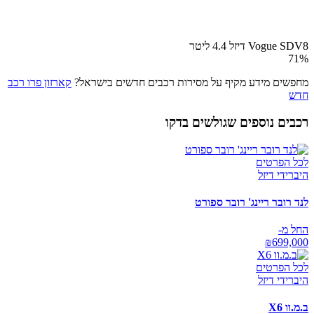
Vogue SDV8 דיזל 4.4 ליטר
71
%
מחפשים מידע מקיף על מסירות רכבים חדשים בישראל?
קארזון פרו רכב
חדש
רכבים נוספים שגולשים בדקו
לכל הפרטים
היברידי דיזל
לנד רובר ריינג' רובר ספורט
החל מ-
₪
699,000
לכל הפרטים
היברידי דיזל
ב.מ.וו X6