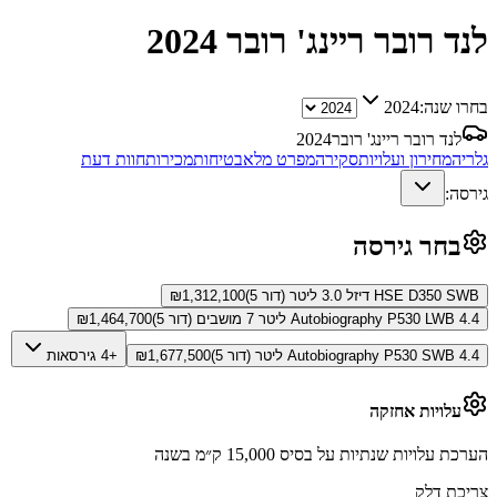
לנד רובר ריינג' רובר
2024
בחרו שנה:
2024
לנד רובר ריינג' רובר
2024
גלריה
מחירון ועלויות
סקירה
מפרט מלא
בטיחות
מכירות
חוות דעת
גירסה:
בחר גירסה
HSE D350 SWB דיזל 3.0 ליטר (דור 5)
1,312,100
₪
Autobiography P530 LWB 4.4 ליטר 7 מושבים (דור 5)
1,464,700
₪
Autobiography P530 SWB 4.4 ליטר (דור 5)
1,677,500
₪
+4 גירסאות
עלויות אחזקה
הערכת עלויות שנתיות על בסיס 15,000 ק״מ בשנה
צריכת דלק