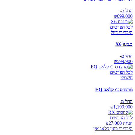
החל מ-
₪
699,000
לכל הפרטים
היברידי דיזל
ב.מ.וו X6
החל מ-
₪
599,900
לכל הפרטים
חשמלי
מרצדס G קלאס EQ
החל מ-
₪
1,199,900
לכל הפרטים
הנחה ₪
27,000
היברידי בנזין פלאג אין