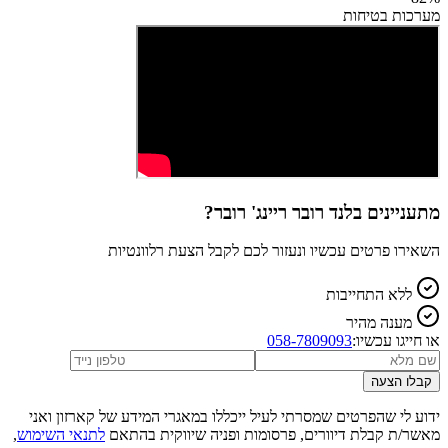
מערכות בטיחות
מתעניינים ב
לנד רובר ריינג' רובר
?
השאירו פרטים עכשיו ונעזור לכם לקבל הצעת רלוונטיות
ללא התחייבות
מענה מהיר
או חייגו עכשיו:
058-7809093
קבלו הצעה
ידוע לי שהפרטים שמסרתי לעיל ייכללו במאגרי המידע של קארזון ואני
מאשר/ת קבלת דיוורים, פרסומות ופניה שיווקית בהתאם
לתנאי השימוש
,