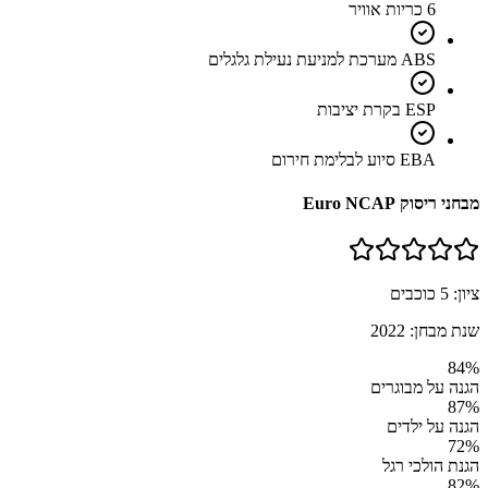
6 כריות אוויר
ABS מערכת למניעת נעילת גלגלים
ESP בקרת יציבות
EBA סיוע לבלימת חירום
מבחני ריסוק Euro NCAP
ציון:
5
כוכבים
שנת מבחן:
2022
84
%
הגנה על מבוגרים
87
%
הגנה על ילדים
72
%
הגנת הולכי רגל
82
%