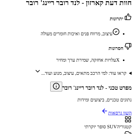
חוות דעת קארזון -
לנד רובר ריינג' רובר
יתרונות
עיצוב, מרווח פנים ואיכות חומרים מעולה
חסרונות
X
עלויות אחזקה, שמירת ערך ומחיר
קראו עוד: למי הרכב מתאים, עיצוב, מנוע ועוד...
מפרט טכני
-
לנד רובר ריינג' רובר
נתונים טכניים, ביצועים ומידות
השוו גרסאות
קטגוריה
SUV סופר יוקרתי