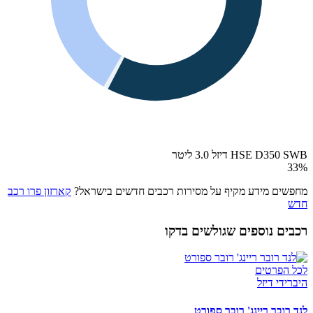
HSE D350 SWB דיזל 3.0 ליטר
33
%
מחפשים מידע מקיף על מסירות רכבים חדשים בישראל?
קארזון פרו רכב
חדש
רכבים נוספים שגולשים בדקו
לכל הפרטים
היברידי דיזל
לנד רובר ריינג' רובר ספורט