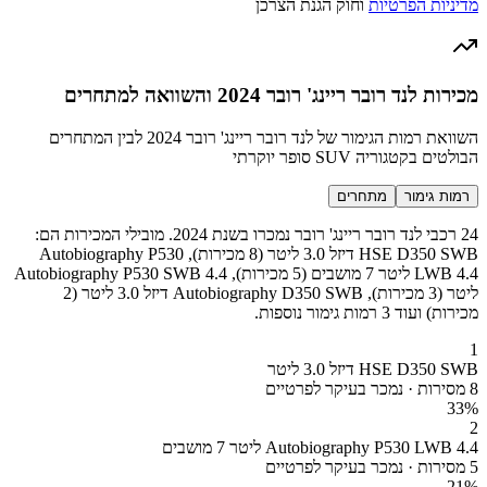
מדיניות הפרטיות
וחוק הגנת הצרכן
מכירות לנד רובר ריינג' רובר 2024 והשוואה למתחרים
השוואת רמות הגימור של לנד רובר ריינג' רובר 2024 לבין המתחרים
הבולטים בקטגוריה SUV סופר יוקרתי
רמות גימור
מתחרים
24 רכבי לנד רובר ריינג' רובר נמכרו בשנת 2024. מובילי המכירות הם:
HSE D350 SWB דיזל 3.0 ליטר (8 מכירות), Autobiography P530
LWB 4.4 ליטר 7 מושבים (5 מכירות), Autobiography P530 SWB 4.4
ליטר (3 מכירות), Autobiography D350 SWB דיזל 3.0 ליטר (2
מכירות) ועוד 3 רמות גימור נוספות.
1
HSE D350 SWB דיזל 3.0 ליטר
8 מסירות · נמכר בעיקר לפרטיים
33
%
2
Autobiography P530 LWB 4.4 ליטר 7 מושבים
5 מסירות · נמכר בעיקר לפרטיים
21
%