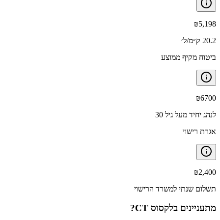
₪
5,198
20.2 ק״מ/ל׳
ביטוח מקיף ממוצע
₪
6700
לנהג יחיד מעל גיל 30
אגרת רישוי
₪
2,400
תשלום שנתי למשרד הרישוי
מתעניינים ב
לקסוס CT
?