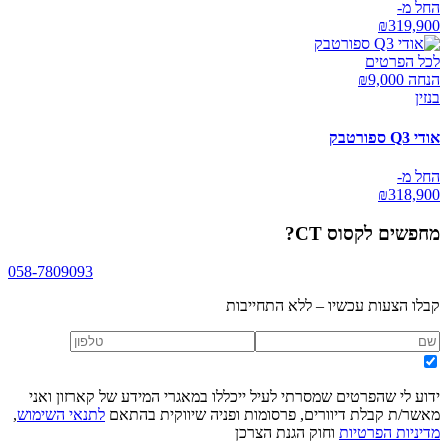
החל מ-
₪
319,900
לכל הפרטים
הנחה ₪
9,000
בנזין
אודי Q3 ספורטבק
החל מ-
₪
318,900
מחפשים
לקסוס CT
?
058-7809093
קבלו הצעות עכשיו – ללא התחייבות
ידוע לי שהפרטים שמסרתי לעיל ייכללו במאגרי המידע של קארזון ואני
מאשר/ת קבלת דיוורים, פרסומות ופניה שיווקית בהתאם
לתנאי השימוש
,
מדיניות הפרטיות
וחוק הגנת הצרכן