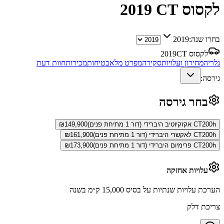
לקסוס CT
2019
בחרו שנה:
2019
לקסוס CT
2019
גלריה
מחירון ועלויות
סקירה
מפרט מלא
בטיחות
מכירות
חוות דעת
גירסה:
בחר גירסה
CT200h אקזקיוטיב היברידי (דור 1 מתיחת פנים)
149,900
₪
CT200h לאקשרי היברידי (דור 1 מתיחת פנים)
161,900
₪
CT200h פרימיום היברידי (דור 1 מתיחת פנים)
173,900
₪
עלויות אחזקה
הערכת עלויות שנתיות על בסיס 15,000 ק״מ בשנה
צריכת דלק