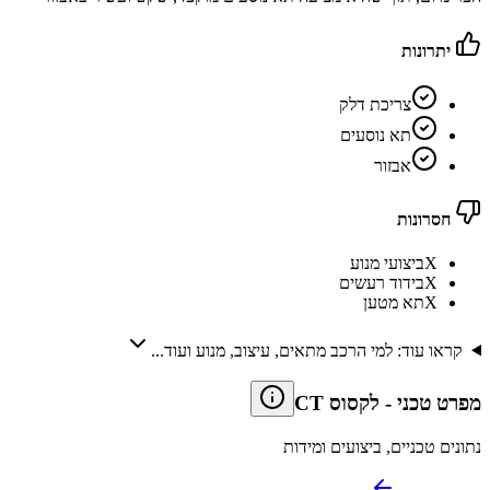
יתרונות
צריכת דלק
תא נוסעים
אבזור
חסרונות
X
ביצועי מנוע
X
בידוד רעשים
X
תא מטען
קראו עוד: למי הרכב מתאים, עיצוב, מנוע ועוד...
מפרט טכני
-
לקסוס CT
נתונים טכניים, ביצועים ומידות