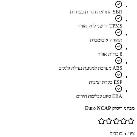
SBR התראת חגורת בטיחות
TPMS חיישני לחץ אוויר
תאורה אוטומטית
8 כריות אוויר
ABS מערכת למניעת נעילת גלגלים
ESP בקרת יציבות
EBA סיוע לבלימת חירום
מבחני ריסוק Euro NCAP
ציון:
5
כוכבים