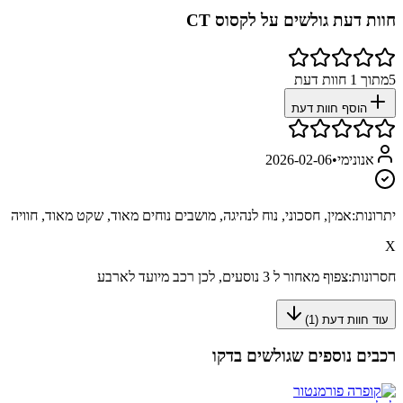
חוות דעת גולשים על
לקסוס CT
5
מתוך
1
חוות דעת
הוסף חוות דעת
אנונימי
•
2026-02-06
יתרונות:
אמין, חסכוני, נוח לנהיגה, מושבים נוחים מאוד, שקט מאוד, חוויה
X
חסרונות:
צפוף מאחור ל 3 נוסעים, לכן רכב מיועד לארבע
עוד חוות דעת (
1
)
רכבים נוספים שגולשים בדקו