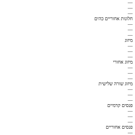
—
—
—
חלונות אחוריים כהים
—
—
—
מיזוג
—
—
—
מיזוג אחורי
—
—
—
מיזוג שורה שלישית
—
—
—
פנסים קדמיים
—
—
—
פנסים אחוריים
—