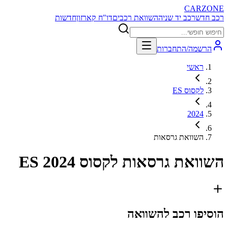
CARZONE
רכב חדש
רכב יד שניה
השוואת רכבים
דו"ח קארזון
חדשות
הרשמה/התחברות
ראשי
לקסוס ES
2024
השוואת גרסאות
השוואת גרסאות
לקסוס ES 2024
הוסיפו רכב להשוואה