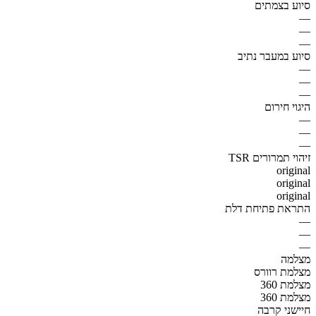
סיוע בצמתים
—
—
—
סיוע במעבר נתיב
—
—
—
היגוי חירום
—
—
—
זיהוי תמרורים TSR
original
original
original
התראת פתיחת דלת
—
—
—
מצלמה
מצלמת רוורס
מצלמת 360
מצלמת 360
חיישני קרבה