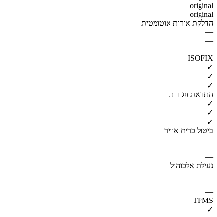
original
original
הדלקת אורות אוטומטית
—
—
—
ISOFIX
✓
✓
✓
התראת חגורות
✓
✓
✓
ביטול כרית אוויר
—
—
—
נעילת אלכוהול
—
—
—
TPMS
✓