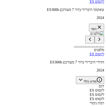
לקסוס ES
ES300h טאקומי היברידי (דור 7 מעודכן)
2024
הסר
מלפנים
לקסוס ES
ES300h הדורי היברידי (דור 7 מעודכן)
2024
מידע כללי
דגם
לקסוס ES
לקסוס ES
לקסוס ES
רמת גימור