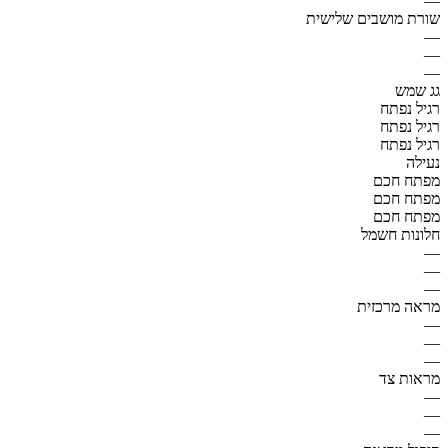
—
שורת מושבים שלישית
—
—
—
גג שמש
רגיל נפתח
רגיל נפתח
רגיל נפתח
נעילה
מפתח חכם
מפתח חכם
מפתח חכם
חלונות חשמל
—
—
—
מראה מרכזית
—
—
—
מראות צד
—
—
—