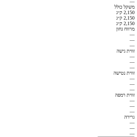
—
משקל כולל
2,150 ק״ג
2,150 ק״ג
2,150 ק״ג
מרווח גחון
—
—
—
זווית גישה
—
—
—
זווית נטישה
—
—
—
זווית רמפה
—
—
—
גרירה
—
—
—