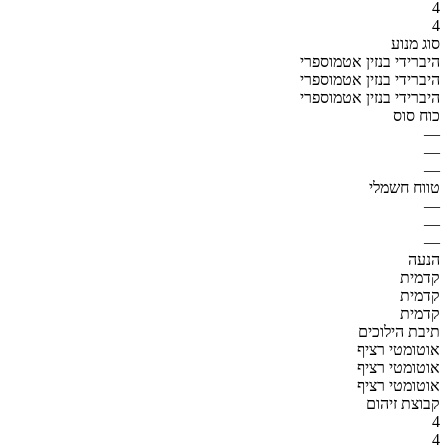
4
4
סוג מנוע
היברידי בנזין אטמוספרי
היברידי בנזין אטמוספרי
היברידי בנזין אטמוספרי
כוח סוס
—
—
—
טווח חשמלי
—
—
—
הנעה
קדמית
קדמית
קדמית
תיבת הילוכים
אוטומטי רציף
אוטומטי רציף
אוטומטי רציף
קבוצת זיהום
4
4