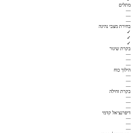
מתלים
—
—
—
בחירת מצבי נהיגה
✓
✓
✓
בקרת שיגור
—
—
—
הילוך כוח
—
—
—
בקרת זחילה
—
—
—
דיפרנציאל קדמי
—
—
—