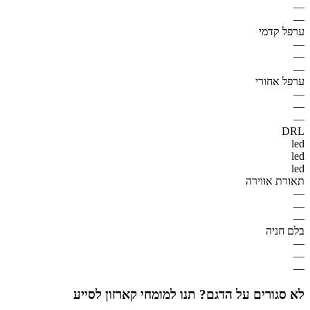
—
—
ערפל קדמי
—
—
—
ערפל אחורי
—
—
—
DRL
led
led
led
תאורת אווירה
—
—
—
בלם חניה
—
—
—
לא סגורים על הדגם? תנו למומחי קארזון לסייע