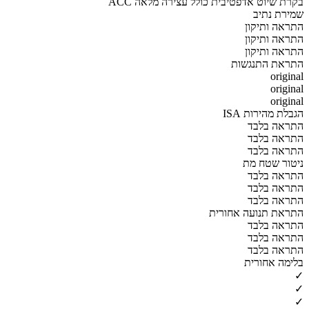
ACC בקרת שיוט אדפטיבית כולל עצירה מלאה
שמירת נתיב
התראה ותיקון
התראה ותיקון
התראה ותיקון
התראת התנגשות
original
original
original
הגבלת מהירות ISA
התראה בלבד
התראה בלבד
התראה בלבד
ניטור שטח מת
התראה בלבד
התראה בלבד
התראה בלבד
התראת תנועה אחורית
התראה בלבד
התראה בלבד
התראה בלבד
בלימה אחורית
✓
✓
✓