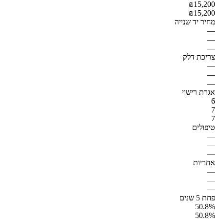
₪15,200
₪15,200
מחיר יד שנייה
—
—
—
צריכת דלק
—
—
—
אגרת רישוי
6
7
7
טיפולים
—
—
—
אחריות
—
—
—
פחת 5 שנים
50.8%
50.8%