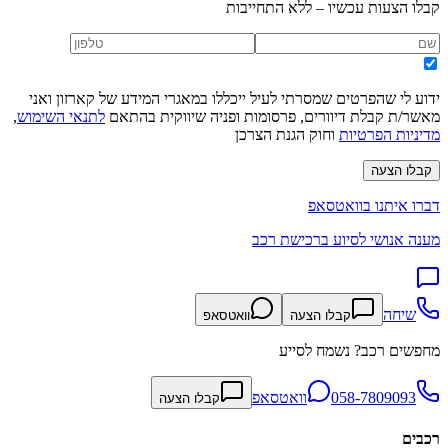
קבלו הצעות עכשיו – ללא התחייבות
ידוע לי שהפרטים שמסרתי לעיל ייכללו במאגרי המידע של קארזון ואני
מאשר/ת קבלת דיוורים, פרסומות ופניה שיווקית בהתאם
לתנאי השימוש
,
מדיניות הפרטיות
וחוק הגנת הצרכן
קבלו הצעה
דברו איתנו בוואטסאפ
מענה אנושי לסיוע ברכישת רכב
שיחה
קבלו הצעה
וואטסאפ
מחפשים רכב? נשמח לסייע
058-7809093
וואטסאפ
קבלו הצעה
רכבים