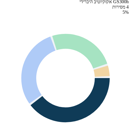
GS300h אקזקיוטיב היברידי
4 מסירות
5
%