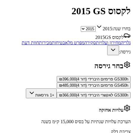
לקסוס GS
2015
בחרו שנה:
2015
לקסוס GS
2015
גלריה
מחירון ועלויות
סקירה
מפרט מלא
בטיחות
מכירות
חוות דעת
גירסה:
בחר גירסה
GS300h פרימיום היברידי (דור 4)
396,000
₪
GS450h פרימיום היברידי (דור 4)
485,000
₪
GS300h לאקשרי היברידי (דור 4)
366,000
₪
+1 גירסאות
עלויות אחזקה
הערכת עלויות שנתיות על בסיס 15,000 ק״מ בשנה
צריכת דלק