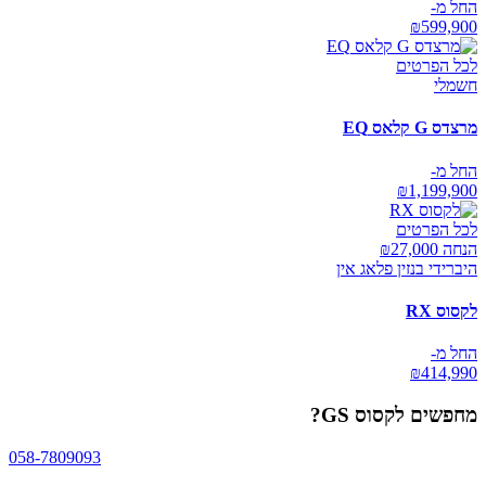
החל מ-
₪
599,900
לכל הפרטים
חשמלי
מרצדס G קלאס EQ
החל מ-
₪
1,199,900
לכל הפרטים
הנחה ₪
27,000
היברידי בנזין פלאג אין
לקסוס RX
החל מ-
₪
414,990
מחפשים
לקסוס GS
?
058-7809093