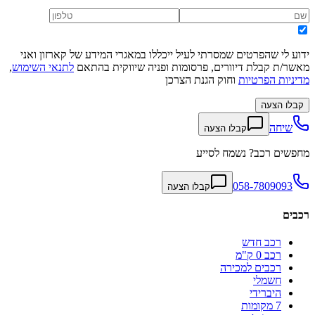
ידוע לי שהפרטים שמסרתי לעיל ייכללו במאגרי המידע של קארזון ואני
מאשר/ת קבלת דיוורים, פרסומות ופניה שיווקית בהתאם
לתנאי השימוש
,
מדיניות הפרטיות
וחוק הגנת הצרכן
קבלו הצעה
שיחה
קבלו הצעה
מחפשים רכב? נשמח לסייע
058-7809093
קבלו הצעה
רכבים
רכב חדש
רכב 0 ק"מ
רכבים למכירה
חשמלי
היברידי
7 מקומות