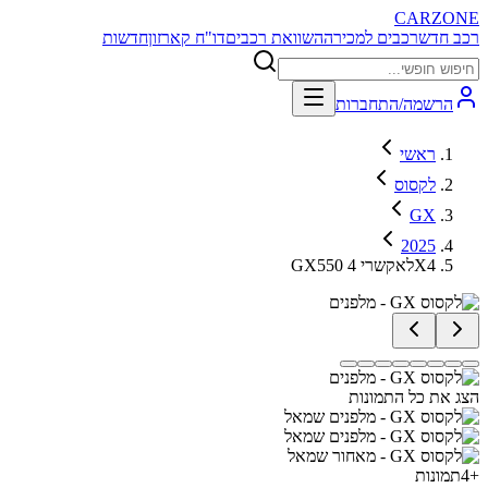
CARZONE
רכב חדש
רכבים למכירה
השוואת רכבים
דו"ח קארזון
חדשות
הרשמה/התחברות
ראשי
לקסוס
GX
2025
GX550 לאקשרי 4X4
הצג את כל התמונות
+
4
תמונות