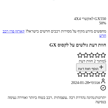
GX550 לאקשרי 4X4
50
%
מחפשים מידע מקיף על מסירות רכבים חדשים בישראל?
קארזון פרו רכב
חדש
חוות דעת גולשים על
לקסוס GX
5
מתוך
2
חוות דעת
הוסף חוות דעת
אנונימי
•
2024-01-28
יתרונות:
נהיגה נהדרת רכה .עוצמתית .רכב בטוח ביותר ואווירה נעימה
בנסיעה