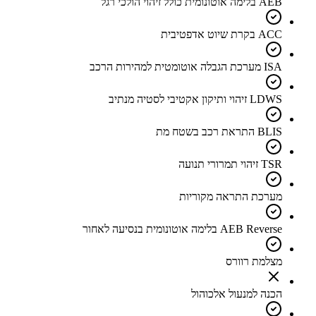
AEB בלימה אוטונומית כולל זיהוי הולכי רגל
ACC בקרת שיוט אדפטיבית
ISA מערכת הגבלה אוטומטית למהירות הרכב
LDWS זיהוי ותיקון אקטיבי לסטיה מנתיב
BLIS התראת רכב בשטח מת
TSR זיהוי תמרורי תנועה
מערכת התראה מקוריות
AEB Reverse בלימה אוטונומית בנסיעה לאחור
מצלמת רוורס
הכנה למנעול אלכוהול