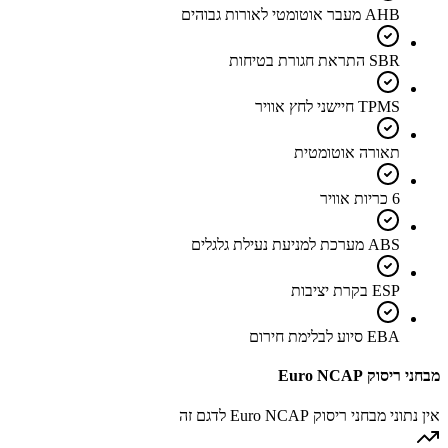
AHB מעבר אוטומטי לאורות גבוהים
SBR התראת חגורת בטיחות
TPMS חיישני לחץ אוויר
תאורה אוטומטית
6 כריות אוויר
ABS מערכת למניעת נעילת גלגלים
ESP בקרת יציבות
EBA סיוע לבלימת חירום
מבחני ריסוק Euro NCAP
אין נתוני מבחני ריסוק Euro NCAP לדגם זה