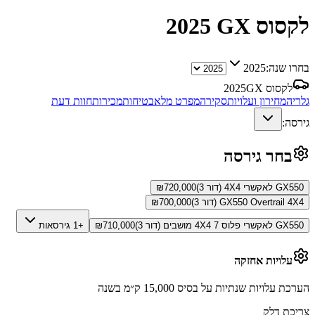
לקסוס GX
2025
בחרו שנה:
2025
לקסוס GX
2025
גלריה
מחירון ועלויות
סקירה
מפרט מלא
בטיחות
מכירות
חוות דעת
גירסה:
בחר גירסה
GX550 לאקשרי 4X4 (דור 3)
720,000
₪
GX550 Overtrail 4X4 (דור 3)
700,000
₪
GX550 לאקשרי פלוס 4X4 7 מושבים (דור 3)
710,000
₪
+1 גירסאות
עלויות אחזקה
הערכת עלויות שנתיות על בסיס 15,000 ק״מ בשנה
צריכת דלק