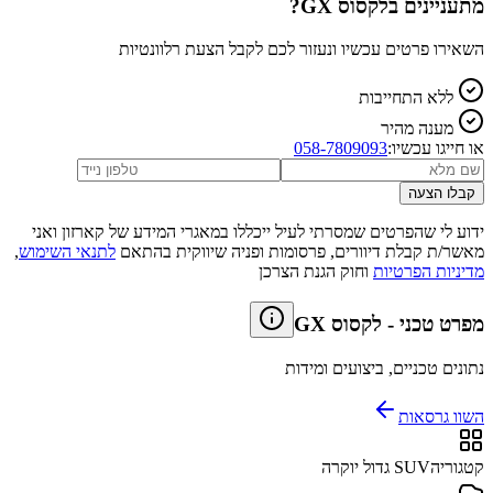
מתעניינים ב
לקסוס GX
?
השאירו פרטים עכשיו ונעזור לכם לקבל הצעת רלוונטיות
ללא התחייבות
מענה מהיר
או חייגו עכשיו:
058-7809093
קבלו הצעה
ידוע לי שהפרטים שמסרתי לעיל ייכללו במאגרי המידע של קארזון ואני
מאשר/ת קבלת דיוורים, פרסומות ופניה שיווקית בהתאם
לתנאי השימוש
,
מדיניות הפרטיות
וחוק הגנת הצרכן
מפרט טכני
-
לקסוס GX
נתונים טכניים, ביצועים ומידות
השוו גרסאות
קטגוריה
SUV גדול יוקרה