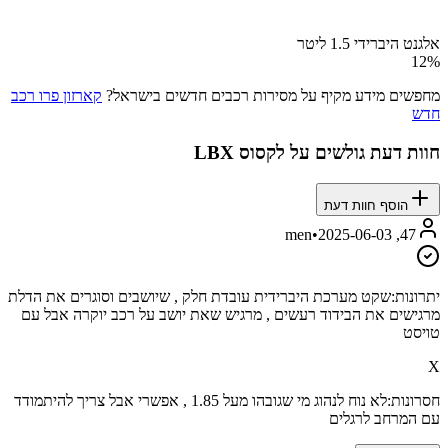
אלגנט היברידי 1.5 ליטר
12
%
מחפשים מידע מקיף על מסירות רכבים חדשים בישראל?
קארזון פרו רכב
חדש
חוות דעת גולשים על
לקסוס LBX
הוסף חוות דעת
•
2025-06-03
47, men
יתרונות:
שקט מערכת היברידית עובדת חלק , שיושבים וסוגרים את הדלת
מרגישים את הבידוד רעשים , מרגיש שאת יושב על רכב יוקרה אבל עם
טויסט
X
חסרונות:
לא נוח לנהוג מי שגובהו מעל 1.85 , אפשרי אבל צריך להיתמודד
עם המרחב לרגלים