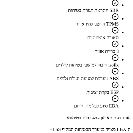
SBR התראת חגורת בטיחות
TPMS חיישני לחץ אוויר
תאורה אוטומטית
8 כריות אוויר
isofix חיבור למושבי בטיחות לילדים
ABS מערכת למניעת נעילת גלגלים
ESP בקרת יציבות
EBA סיוע לבלימת חירום
חוות דעת קארזון - מערכות בטיחות:
ה-LBX מצויד במערך הבטיחות המקיף LSS+