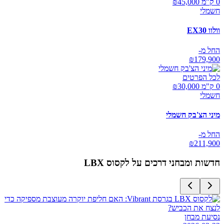
0 ק"מ ₪
45,000
חשמלי
וולוו EX30
החל מ-
₪
179,900
לכל הפרטים
0 ק"מ ₪
30,000
חשמלי
מיני הצ'בק חשמלי
החל מ-
₪
211,900
חדשות ומבחני דרכים על
לקסוס LBX
נסיעת מבחן