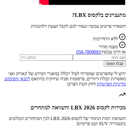
מתעניינים ב
לקסוס LBX
?
השאירו פרטים עכשיו ונעזור לכם לקבל הצעת רלוונטיות
ללא התחייבות
מענה מהיר
או חייגו עכשיו:
058-7809093
קבלו הצעה
ידוע לי שהפרטים שמסרתי לעיל ייכללו במאגרי המידע של קארזון ואני
מאשר/ת קבלת דיוורים, פרסומות ופניה שיווקית בהתאם
לתנאי השימוש
,
מדיניות הפרטיות
וחוק הגנת הצרכן
מכירות לקסוס LBX 2026 והשוואה למתחרים
השוואת רמות הגימור של לקסוס LBX 2026 לבין המתחרים הבולטים
בקטגוריה SUV קטן פרימיום