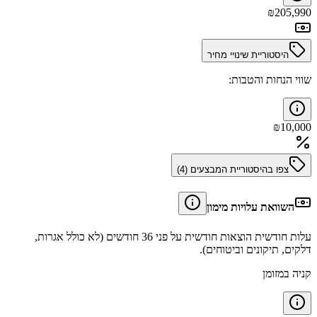
₪
205,990
היסטוריית שינויי מחיר
שווי הנחות והטבות:
₪
10,000
צפו בהיסטוריית המבצעים (
4
)
השוואת עלויות מימון
עלות חודשית הוצאות חודשית על פני 36 חודשים (לא כולל אגרות,
דלקים, תיקונים וביטוחים).
קניה במזומן