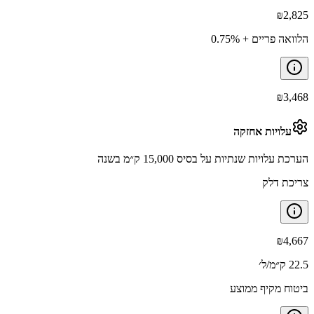
₪
2,825
הלוואה פריים + 0.75%
₪
3,468
עלויות אחזקה
הערכת עלויות שנתיות על בסיס 15,000 ק״מ בשנה
צריכת דלק
₪
4,667
22.5 ק״מ/ל׳
ביטוח מקיף ממוצע